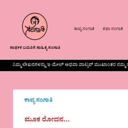
ಕಾವ್ಯ ಸಂಗಾತಿ
ಕಥಾ ಸಂಗಾತಿ
ಸಾರ್ಥಕ ಬದುಕಿಗೆ ಸಾಹಿತ್ಯ ಸಂಗಾತಿ
ನಿಮ್ಮ ಲೇಖನಗಳನ್ನು ಇ-ಮೇಲ್ ಅಥವಾ ವಾಟ್ಸಪ್ ಮುಖಾಂತರ ನಮ್ಮ ಸ
ಕಾವ್ಯ ಸಂಗಾತಿ
ಮೂಕ ರೋದನ…