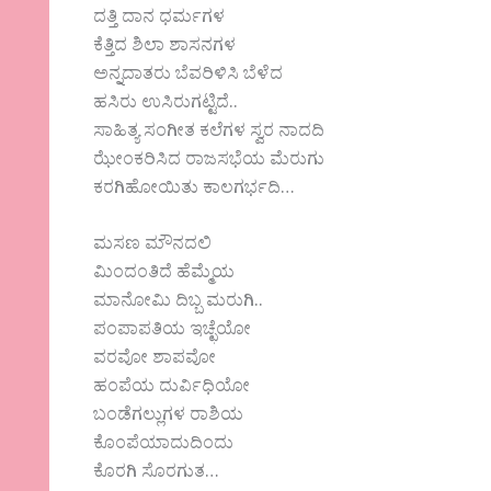
ದತ್ತಿ ದಾನ ಧರ್ಮಗಳ
ಕೆತ್ತಿದ ಶಿಲಾ ಶಾಸನಗಳ
ಅನ್ನದಾತರು ಬೆವರಿಳಿಸಿ ಬೆಳೆದ
ಹಸಿರು ಉಸಿರುಗಟ್ಟಿದೆ..
ಸಾಹಿತ್ಯ ಸಂಗೀತ ಕಲೆಗಳ ಸ್ವರ ನಾದದಿ
ಝೇಂಕರಿಸಿದ ರಾಜಸಭೆಯ ಮೆರುಗು
ಕರಗಿಹೋಯಿತು ಕಾಲಗರ್ಭದಿ…
ಮಸಣ ಮೌನದಲಿ
ಮಿಂದಂತಿದೆ ಹೆಮ್ಮೆಯ
ಮಾನೋಮಿ ದಿಬ್ಬ ಮರುಗಿ..
ಪಂಪಾಪತಿಯ ಇಚ್ಛೆಯೋ
ವರವೋ ಶಾಪವೋ
ಹಂಪೆಯ ದುರ್ವಿಧಿಯೋ
ಬಂಡೆಗಲ್ಲುಗಳ ರಾಶಿಯ
ಕೊಂಪೆಯಾದುದಿಂದು
ಕೊರಗಿ ಸೊರಗುತ…