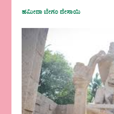
ಹಮೀದಾ ಬೇಗಂ ದೇಸಾಯಿ