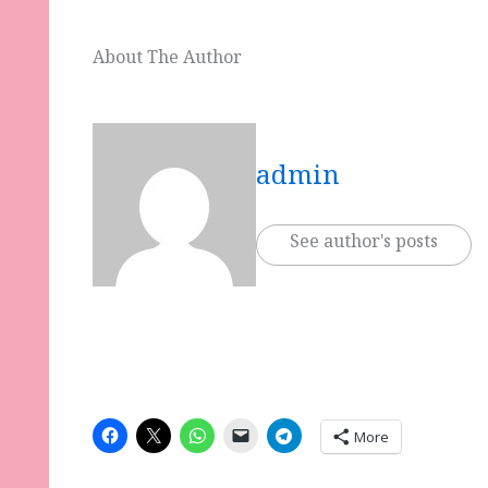
About The Author
admin
See author's posts
More