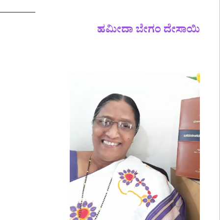
ಹಮೀದಾ ಬೇಗಂ ದೇಸಾಯಿ