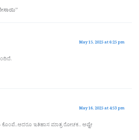
ೇಸಾಯಿ”
May 15, 2025 at 6:25 pm
ದಿದೆ.
May 16, 2025 at 4:53 pm
ಕೊಂಪೆ..ಆದರೂ ಇತಿಹಾಸ ಮಾತ್ರ ರೋಚಕ.. ಅಷ್ಟೇ