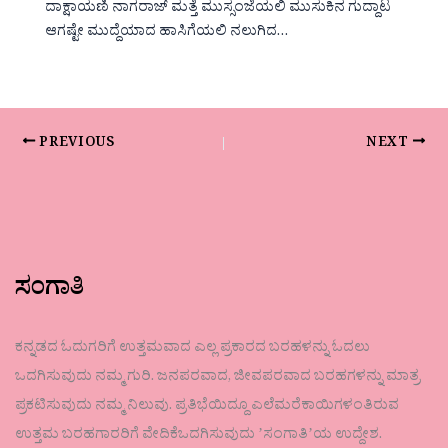
ದಾಕ್ಷಾಯಣಿ ನಾಗರಾಜ್ ಮತ್ತೆ ಮುಸ್ಸಂಜೆಯಲಿ ಮುಸುಕಿನ ಗುದ್ದಾಟ
ಆಗಷ್ಟೇ ಮುದ್ದೆಯಾದ ಹಾಸಿಗೆಯಲಿ ನಲುಗಿದ…
PREVIOUS
NEXT
ಸಂಗಾತಿ
ಕನ್ನಡದ ಓದುಗರಿಗೆ ಉತ್ತಮವಾದ ಎಲ್ಲ ಪ್ರಕಾರದ ಬರಹಳನ್ನು ಓದಲು
ಒದಗಿಸುವುದು ನಮ್ಮ ಗುರಿ. ಜನಪರವಾದ, ಜೀವಪರವಾದ ಬರಹಗಳನ್ನು ಮಾತ್ರ
ಪ್ರಕಟಿಸುವುದು ನಮ್ಮ ನಿಲುವು. ಪ್ರತಿಭೆಯಿದ್ದೂ ಎಲೆಮರೆಕಾಯಿಗಳಂತಿರುವ
ಉತ್ತಮ ಬರಹಗಾರರಿಗೆ ವೇದಿಕೆಒದಗಿಸುವುದು ʼಸಂಗಾತಿʼಯ ಉದ್ದೇಶ.