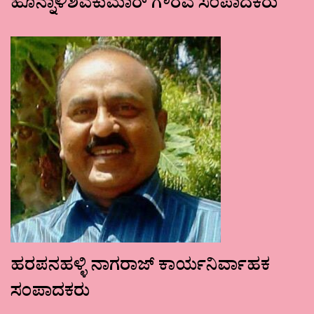
ಹೊನ್ನಾಳಿಶಿವಕುಮಾರ್ ಗೌರವ ಸಂಪಾದಕರು
ಹರಪನಹಳ್ಳಿ ನಾಗರಾಜ್ ಕಾರ್ಯನಿರ್ವಾಹಕ
ಸಂಪಾದಕರು