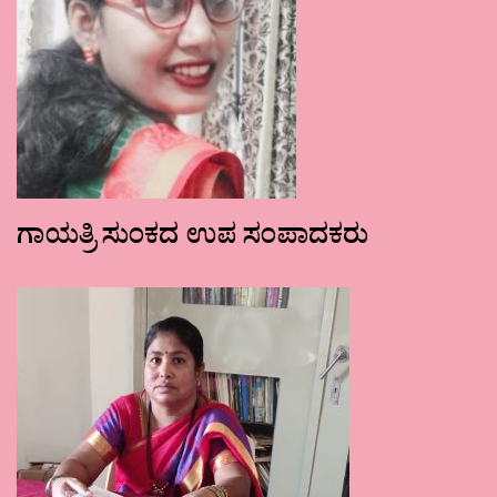
ಗಾಯತ್ರಿ ಸುಂಕದ ಉಪ ಸಂಪಾದಕರು