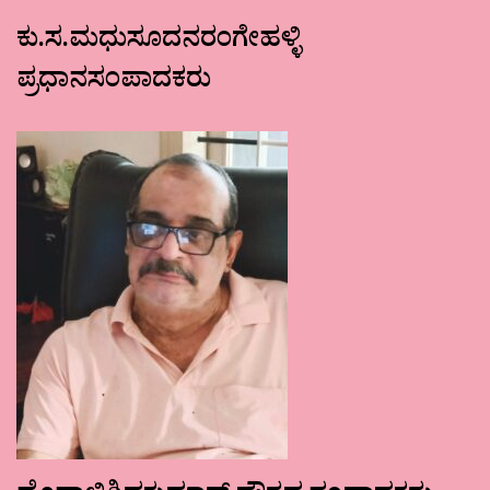
ಕು.ಸ.ಮಧುಸೂದನರಂಗೇಹಳ್ಳಿ
ಪ್ರಧಾನಸಂಪಾದಕರು