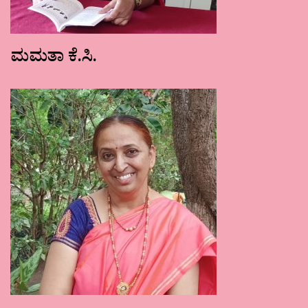
ಮಮತಾ ಕೆ.ಸಿ.