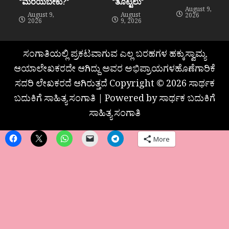
“ಮರೆಯಬೇಕು?”
“ತೊಟ್ಟಿಲು”
August 9,
August 9,
August
2026
2026
9, 2026
ಸಂಗಾತಿಯಲ್ಲಿ ಪ್ರಕಟವಾಗುವ ಎಲ್ಲ ಬರಹಗಳ ಹಕ್ಕುಸ್ವಾಮ್ಯ
ಆಯಾಲೇಖಕರದೇ ಆಗಿದ್ದು ಅವರ ಅಭಿಪ್ರಾಯಗಳಹೊಣೆಗಾರಿಕೆ
ಸದರಿ ಲೇಖಕರದೆ ಆಗಿರುತ್ತದೆ Copyright © 2026 ಸಾರ್ಥಕ
ಬದುಕಿಗೆ ಸಾಹಿತ್ಯ ಸಂಗಾತಿ | Powered by ಸಾರ್ಥಕ ಬದುಕಿಗೆ
ಸಾಹಿತ್ಯ ಸಂಗಾತಿ
More