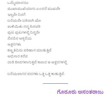
ಒಮ್ಮೆಯಾದರೂ
ಮುಖಾಮುಖಿಯಾಗು ಎಂದರೆ ಮುಖವೇ
ಇಲ್ಲವೇ ನಿನಗೆ
ಬರೆಯದೇ ಬರಿದಾಗಿ ಯೇ
ಉಳಿಯಿತು ನನ್ನ ದಿನಚರಿ
ಪುಟ ಪುಟಗಳಲ್ಲಿ ನಿನ್ನದೇ
ನೆನಪಿನ ಅಕ್ಕರೆಯ
ಅಕ್ಷರಗಳು
ಕಣ್ಣ ತಿವಿದು ಪರಿಹಾಸ ಮಾಡುತ್ತಿವೆ
ಅಭಿಸಾರ ಕರೆವ
ದಾರಿ ದೀಪಗಳಾಗುತ್ತವೆ ಕಾಣದ ಆ ಅಕ್ಷರಗಳಲ್ಲಿ
ಬರೆಯಲಾಗದ ಪದಗಳು ಒತ್ತಿ ಒತ್ತಿ ಕಾಡುತ್ತಿವೆ.
ಗೊರೂರು ಅನಂತರಾಜು