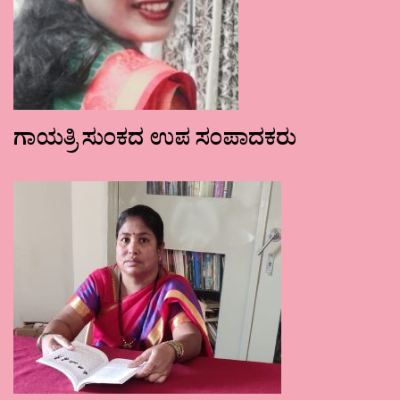
ಗಾಯತ್ರಿ ಸುಂಕದ ಉಪ ಸಂಪಾದಕರು