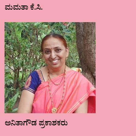
ಮಮತಾ ಕೆ.ಸಿ.
ಅನಿತಾಗೌಡ ಪ್ರಕಾಶಕರು