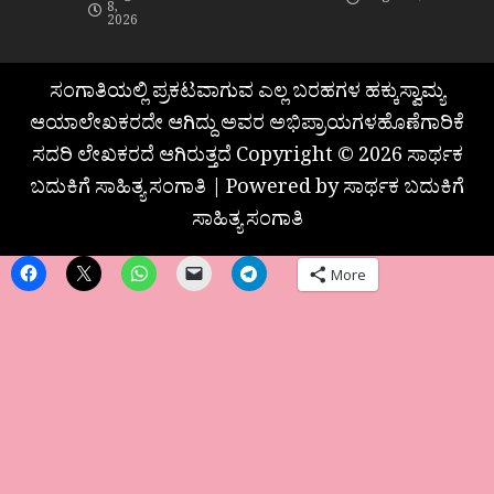
8,
2026
ಸಂಗಾತಿಯಲ್ಲಿ ಪ್ರಕಟವಾಗುವ ಎಲ್ಲ ಬರಹಗಳ ಹಕ್ಕುಸ್ವಾಮ್ಯ
ಆಯಾಲೇಖಕರದೇ ಆಗಿದ್ದು ಅವರ ಅಭಿಪ್ರಾಯಗಳಹೊಣೆಗಾರಿಕೆ
ಸದರಿ ಲೇಖಕರದೆ ಆಗಿರುತ್ತದೆ Copyright © 2026 ಸಾರ್ಥಕ
ಬದುಕಿಗೆ ಸಾಹಿತ್ಯ ಸಂಗಾತಿ | Powered by ಸಾರ್ಥಕ ಬದುಕಿಗೆ
ಸಾಹಿತ್ಯ ಸಂಗಾತಿ
More