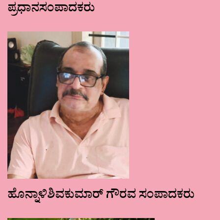
ಪ್ರಧಾನಸಂಪಾದಕರು
ಹೊನ್ನಾಳಿಶಿವಕುಮಾರ್ ಗೌರವ ಸಂಪಾದಕರು