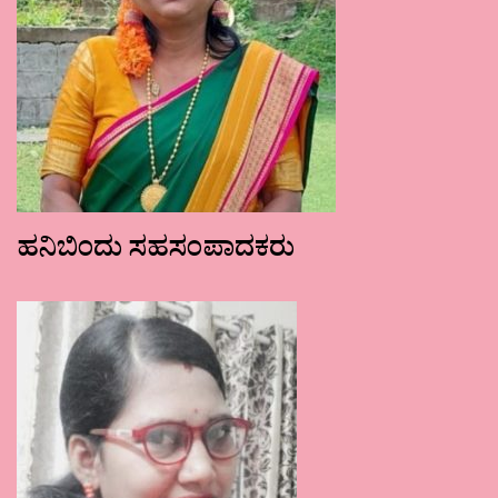
ಹನಿಬಿಂದು ಸಹಸಂಪಾದಕರು