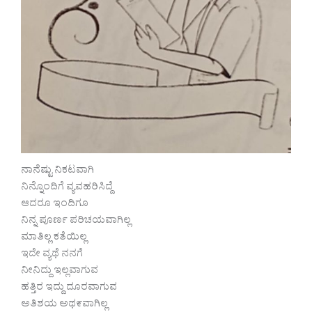
ನಾನೆಷ್ಟು ನಿಕಟವಾಗಿ
ನಿನ್ನೊಂದಿಗೆ ವ್ಯವಹರಿಸಿದ್ದೆ
ಆದರೂ ಇಂದಿಗೂ
ನಿನ್ನ ಪೂರ್ಣ ಪರಿಚಯವಾಗಿಲ್ಲ
ಮಾತಿಲ್ಲ ಕತೆಯಿಲ್ಲ
ಇದೇ ವ್ಯಥೆ ನನಗೆ
ನೀನಿದ್ದು ಇಲ್ಲವಾಗುವ
ಹತ್ತಿರ ಇದ್ದು ದೂರವಾಗುವ
ಅತಿಶಯ ಅಥ೯ವಾಗಿಲ್ಲ