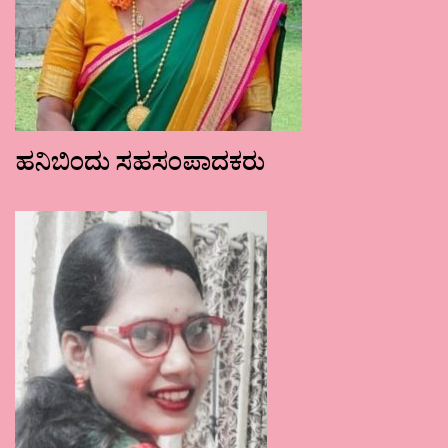
ಹನಿಬಿಂದು ಸಹಸಂಪಾದಕರು