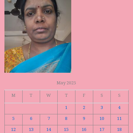
May 2025
M
T
W
T
F
S
S
1
2
3
4
5
6
7
8
9
10
11
12
13
14
15
16
17
18