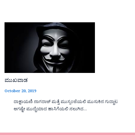
ಮುಖವಾಡ
October 20, 2019
ದಾಕ್ಷಾಯಣಿ ನಾಗರಾಜ್ ಮತ್ತೆ ಮುಸ್ಸಂಜೆಯಲಿ ಮುಸುಕಿನ ಗುದ್ದಾಟ
ಆಗಷ್ಟೇ ಮುದ್ದೆಯಾದ ಹಾಸಿಗೆಯಲಿ ನಲುಗಿದ…