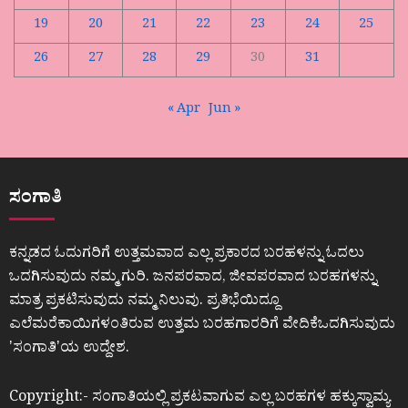
19
20
21
22
23
24
25
26
27
28
29
30
31
« Apr
Jun »
ಸಂಗಾತಿ
ಕನ್ನಡದ ಓದುಗರಿಗೆ ಉತ್ತಮವಾದ ಎಲ್ಲ ಪ್ರಕಾರದ ಬರಹಳನ್ನು ಓದಲು
ಒದಗಿಸುವುದು ನಮ್ಮ ಗುರಿ. ಜನಪರವಾದ, ಜೀವಪರವಾದ ಬರಹಗಳನ್ನು
ಮಾತ್ರ ಪ್ರಕಟಿಸುವುದು ನಮ್ಮ ನಿಲುವು. ಪ್ರತಿಭೆಯಿದ್ದೂ
ಎಲೆಮರೆಕಾಯಿಗಳಂತಿರುವ ಉತ್ತಮ ಬರಹಗಾರರಿಗೆ ವೇದಿಕೆಒದಗಿಸುವುದು
ʼಸಂಗಾತಿʼಯ ಉದ್ದೇಶ.
Copyright:- ಸಂಗಾತಿಯಲ್ಲಿ ಪ್ರಕಟವಾಗುವ ಎಲ್ಲ ಬರಹಗಳ ಹಕ್ಕುಸ್ವಾಮ್ಯ