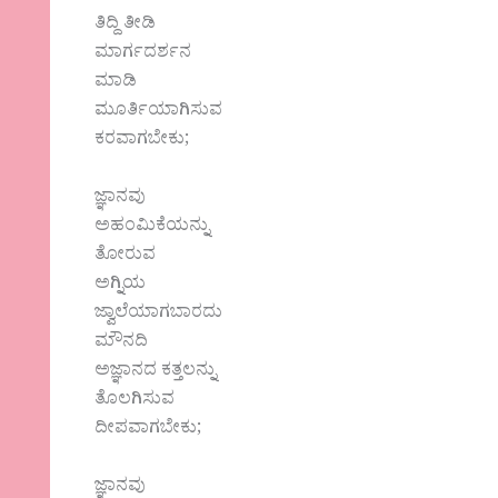
ತಿದ್ದಿ ತೀಡಿ
ಮಾರ್ಗದರ್ಶನ
ಮಾಡಿ
ಮೂರ್ತಿಯಾಗಿಸುವ
ಕರವಾಗಬೇಕು;
ಜ್ಞಾನವು
ಅಹಂಮಿಕೆಯನ್ನು
ತೋರುವ
ಅಗ್ನಿಯ
ಜ್ವಾಲೆಯಾಗಬಾರದು
ಮೌನದಿ
ಅಜ್ಞಾನದ ಕತ್ತಲನ್ನು
ತೊಲಗಿಸುವ
ದೀಪವಾಗಬೇಕು;
ಜ್ಞಾನವು