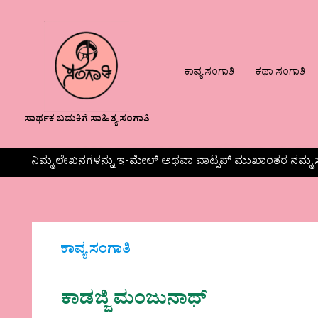
ಕಾವ್ಯ ಸಂಗಾತಿ
ಕಥಾ ಸಂಗಾತಿ
ಸಾರ್ಥಕ ಬದುಕಿಗೆ ಸಾಹಿತ್ಯ ಸಂಗಾತಿ
ನಿಮ್ಮ ಲೇಖನಗಳನ್ನು ಇ-ಮೇಲ್ ಅಥವಾ ವಾಟ್ಸಪ್ ಮುಖಾಂತರ ನಮ್ಮ ಸ
ಕಾವ್ಯ ಸಂಗಾತಿ
ಕಾಡಜ್ಜಿ ಮಂಜುನಾಥ್‌