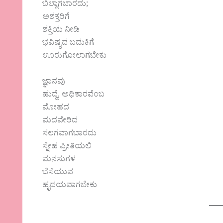
ಬಿಲ್ಲಾಗಬಾರದು;
ಅಶಕ್ತರಿಗೆ
ಶಕ್ತಿಯ ನೀಡಿ
ಭವಿಷ್ಯದ ಬದುಕಿಗೆ
ಊರುಗೋಲಾಗಬೇಕು
ಜ್ಞಾನವು
ಹುದ್ದೆ, ಅಧಿಕಾರವೆಂಬ
ಮೋಹದ
ಮದವೇರಿದ
ಸಲಗವಾಗಬಾರದು
ಸ್ನೇಹ ಪ್ರೀತಿಯಲಿ
ಮನಸುಗಳ
ಬೆಸೆಯುವ
ಹೃದಯವಾಗಬೇಕು