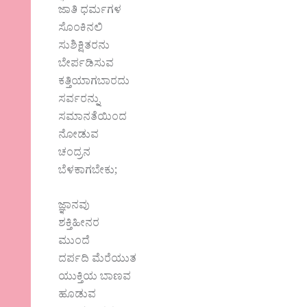
ಜಾತಿ ಧರ್ಮಗಳ
ಸೊಂಕಿನಲಿ
ಸುಶಿಕ್ಷಿತರನು
ಬೇರ್ಪಡಿಸುವ
ಕತ್ತಿಯಾಗಬಾರದು
ಸರ್ವರನ್ನು
ಸಮಾನತೆಯಿಂದ
ನೋಡುವ
ಚಂದ್ರನ
ಬೆಳಕಾಗಬೇಕು;
ಜ್ಞಾನವು
ಶಕ್ತಿಹೀನರ
ಮುಂದೆ
ದರ್ಪದಿ ಮೆರೆಯುತ
ಯುಕ್ತಿಯ ಬಾಣವ
ಹೂಡುವ