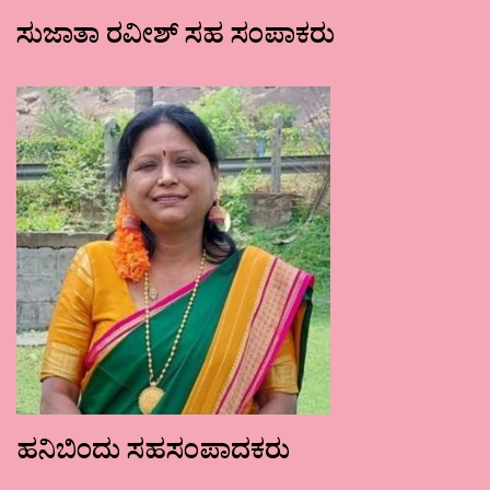
ಸುಜಾತಾ ರವೀಶ್ ಸಹ ಸಂಪಾಕರು
ಹನಿಬಿಂದು ಸಹಸಂಪಾದಕರು