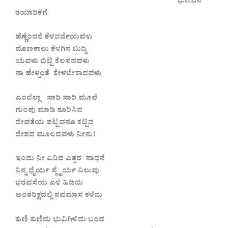
ಭೋಜನ
ತಯಾರಿಕೆಗೆ
ಹೆಣ್ಣೆಂದರೆ ಕೆಳದರ್ಜೆಯವಳು
ಮೊಣಕಾಲು ಕೆಳಗಿನ ಬುದ್ಧಿ
ಯವಳು ಬಿಟ್ಟಿ ಕೆಲಸದವಳು
ನಾ ಹೇಳ್ದಂತೆ ಕೇಳಬೇಕಾದವಳು
ಎಂದೆಲ್ಲಾ ಸಾರಿ ಸಾರಿ ಮೂಲೆ
ಗುಂಪು ಮಾಡಿ ಕೂರಿಸಿದ
ದೇವತೆಯ ಪಟ್ಟವನೂ ಕಟ್ಟಿದ
ದೇಶದ ಮೂಲದವಳು ನೀನು!
ಇಂದು ನೀ ಏರಿದ ಎತ್ತರ ಸಾಧನೆ
ನಿನ್ನ ಧೈರ್ಯ ಸ್ಥೈರ್ಯ ನಿಲುವು
ಭರವಸೆಯ ಎಳೆ ಹಿಡಿದು
ಅಂತರಿಕ್ಷದಲ್ಲಿ ನವಮಾಸ ಕಳೆದು
ಕುಣಿ ಕುಣಿದು ಭುವಿಗಿಳಿದು ಬಂದ