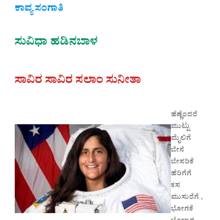
ಕಾವ್ಯ ಸಂಗಾತಿ
ಸುವಿಧಾ ಹಡಿನಬಾಳ
ಸಾವಿರ ಸಾವಿರ ಸಲಾಂ ಸುನೀತಾ
ಹೆಣ್ಣೆಂದರೆ
ಮುಟ್ಟು
ಮೈಲಿಗೆ
ಬೇನೆ
ಬೇಸರಿಕೆ
ಹೆರಿಗೆಗೆ
ಕಸ‌
ಮುಸುರೆಗೆ ,
ಭೋಗಕೆ