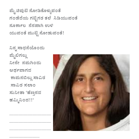
ಮೈ ಚಿವುಟಿ ನೋಡಿಕೊಳ್ಳುವಂತೆ
ಗಂಡೆದೆಯ ಗಟ್ಟಿಗರ ತಲೆ ಸಿಡಿಯುವಂತೆ
ನೂರ್ಕಾಲ ನೆನಪಾಗಿ ಉಳಿ
ಯುವಂತೆ ಮುಟ್ಟಿ ನೋಡುವಂತೆ!
ನಿನ್ನ ಸಾಧನೆಯೊಂದು
ಮೈಲಿಗಲ್ಲು
ನೀನೇ ನಮಗಿಂದು
ಅರ್ಥವಾಗದ
ಕಾಮನಬಿಲ್ಲು ಸಾವಿರ
ಸಾವಿರ ಸಲಾಂ
ಸುನೀತಾ ‘ಹೆಣ್ತನದ
ಹಮ್ಮಿನಿಂದ!!’
—————————
—————————
—————————
——————–