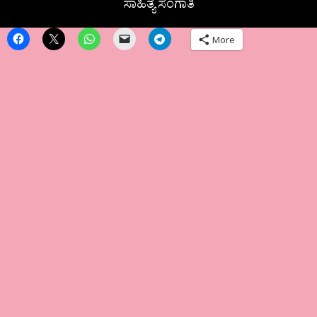
ಸಾಹಿತ್ಯ ಸಂಗಾತಿ
More