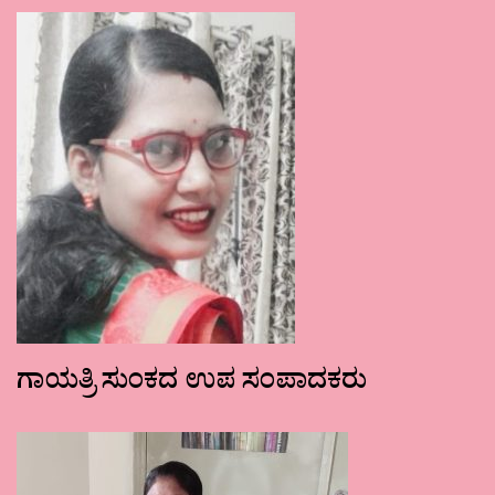
ಗಾಯತ್ರಿ ಸುಂಕದ ಉಪ ಸಂಪಾದಕರು