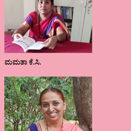
ಮಮತಾ ಕೆ.ಸಿ.