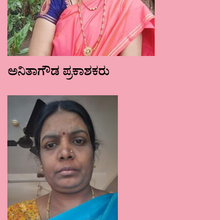
ಅನಿತಾಗೌಡ ಪ್ರಕಾಶಕರು