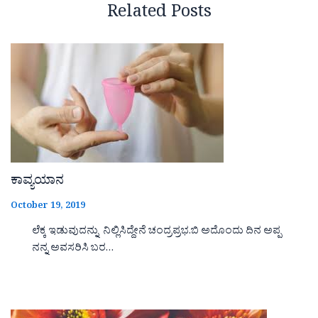
Related Posts
ಕಾವ್ಯಯಾನ
October 19, 2019
ಲೆಕ್ಕ ಇಡುವುದನ್ನು ನಿಲ್ಲಿಸಿದ್ದೇನೆ ಚಂದ್ರಪ್ರಭ.ಬಿ ಅದೊಂದು ದಿನ ಅಪ್ಪ
ನನ್ನ ಅವಸರಿಸಿ ಬರ…