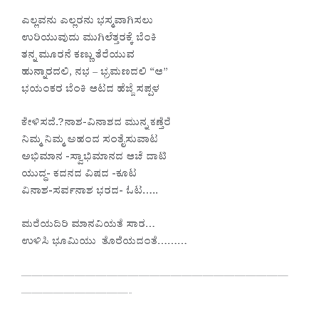
ಎಲ್ಲವನು ಎಲ್ಲರನು ಭಸ್ಮವಾಗಿಸಲು
ಉರಿಯುವುದು ಮುಗಿಲೆತ್ತರಕ್ಕೆ ಬೆಂಕಿ
ತನ್ನ ಮೂರನೆ ಕಣ್ಣು ತೆರೆಯುವ
ಹುನ್ನಾರದಲಿ, ‌ನಭ – ಭ್ರಮಣದಲಿ‌ “ಆ”
ಭಯಂಕರ ಬೆಂಕಿ ಆಟದ ಹೆಜ್ಜೆ ಸಪ್ಪಳ
ಕೇಳಿಸದೆ.?ನಾಶ-ವಿನಾಶದ ಮುನ್ನ ಕಣ್ತೆರೆ
ನಿಮ್ಮ ನಿಮ್ಮ ಅಹಂದ ಸಂತೈಸುವಾಟ
ಅಭಿಮಾನ -ಸ್ವಾಭಿಮಾನದ ಆಚೆ ದಾಟಿ
ಯುದ್ಧ- ಕದನದ ವಿಷದ -ಕೂಟ
ವಿನಾಶ-ಸರ್ವನಾಶ ಭರದ- ಓಟ…..
ಮರೆಯದಿರಿ ಮಾನವಿಯತೆ‌ ಸಾರ…
ಉಳಿಸಿ ಭೂಮಿಯು ತೊರೆಯದಂತೆ………
—————————————————————————
——————————-