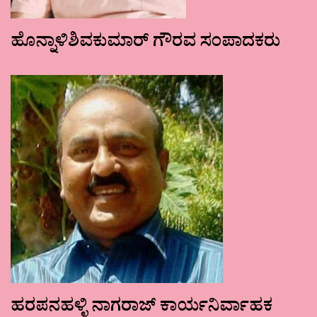
ಹೊನ್ನಾಳಿಶಿವಕುಮಾರ್ ಗೌರವ ಸಂಪಾದಕರು
ಹರಪನಹಳ್ಳಿ ನಾಗರಾಜ್ ಕಾರ್ಯನಿರ್ವಾಹಕ