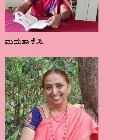
ಮಮತಾ ಕೆ.ಸಿ.