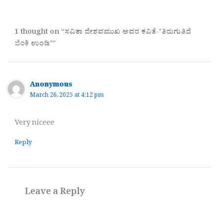
1 thought on “ಸವಿತಾ ದೇಶವಮುಖ ಅವರ ಕವಿತೆ-ʼತಿರುಗುತಿದೆ
ಬೆಂಕಿ ಉಂಡಿʼ”
Anonymous
March 26, 2025 at 4:12 pm
Very niceee
Reply
Leave a Reply