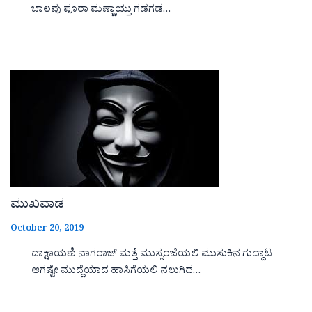
ಬಾಲವು ಪೂರಾ ಮಣ್ಣಾಯ್ತು ಗಡಗಡ…
ಮುಖವಾಡ
October 20, 2019
ದಾಕ್ಷಾಯಣಿ ನಾಗರಾಜ್ ಮತ್ತೆ ಮುಸ್ಸಂಜೆಯಲಿ ಮುಸುಕಿನ ಗುದ್ದಾಟ
ಆಗಷ್ಟೇ ಮುದ್ದೆಯಾದ ಹಾಸಿಗೆಯಲಿ ನಲುಗಿದ…