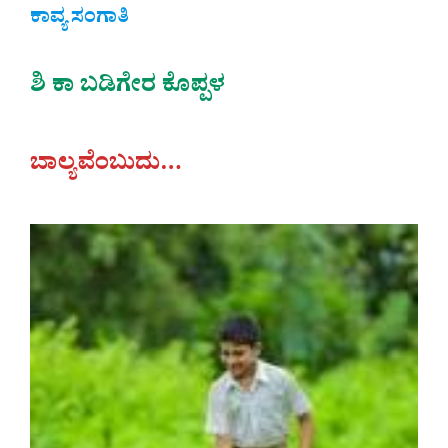
ಕಾವ್ಯ ಸಂಗಾತಿ
ಶಿ ಕಾ ಬಡಿಗೇರ ಕೊಪ್ಪಳ
ಬಾಲ್ಯವೆಂಬುದು…