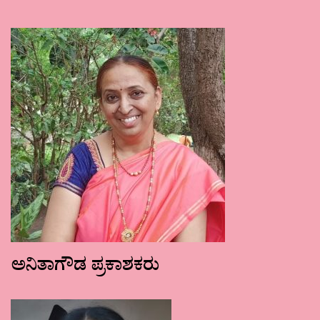
ಅನಿತಾಗೌಡ ಪ್ರಕಾಶಕರು