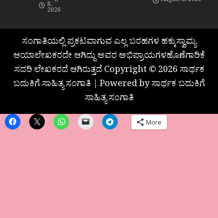
August 8, 2026
8,
2026
ಸಂಗಾತಿಯಲ್ಲಿ ಪ್ರಕಟವಾಗುವ ಎಲ್ಲ ಬರಹಗಳ ಹಕ್ಕುಸ್ವಾಮ್ಯ
ಆಯಾಲೇಖಕರದೇ ಆಗಿದ್ದು ಅವರ ಅಭಿಪ್ರಾಯಗಳಹೊಣೆಗಾರಿಕೆ
ಸದರಿ ಲೇಖಕರದೆ ಆಗಿರುತ್ತದೆ Copyright © 2026 ಸಾರ್ಥಕ
ಬದುಕಿಗೆ ಸಾಹಿತ್ಯ ಸಂಗಾತಿ | Powered by ಸಾರ್ಥಕ ಬದುಕಿಗೆ
ಸಾಹಿತ್ಯ ಸಂಗಾತಿ
More