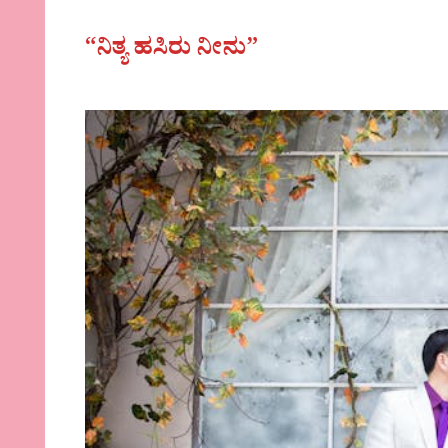
“ನಿತ್ಯ ಹಸಿರು ನೀನು”