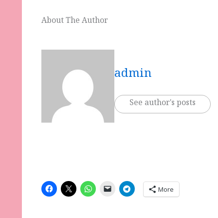
About The Author
admin
See author's posts
More