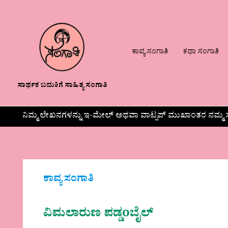
ಕಾವ್ಯ ಸಂಗಾತಿ
ಕಥಾ ಸಂಗಾತಿ
ಸಾರ್ಥಕ ಬದುಕಿಗೆ ಸಾಹಿತ್ಯ ಸಂಗಾತಿ
ನಿಮ್ಮ ಲೇಖನಗಳನ್ನು ಇ-ಮೇಲ್ ಅಥವಾ ವಾಟ್ಸಪ್ ಮುಖಾಂತರ ನಮ್ಮ ಸ
ಕಾವ್ಯ ಸಂಗಾತಿ
ವಿಮಲಾರುಣ ಪಡ್ಡoಬೈಲ್