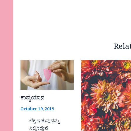
Rela
ಕಾವ್ಯಯಾನ
October 19, 2019
ಲೆಕ್ಕ ಇಡುವುದನ್ನು
ನಿಲ್ಲಿಸಿದ್ದೇನೆ