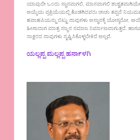
ಯಾವುದೇ ಒಂದು ಸ್ಥಾನವಾಗಲಿ, ಮಾನವಾಗಲಿ ಶಾಶ್ವತವಾಗಿಯೇ
ಆಯ್ಕೆಯ ಪ್ರಕ್ರಿಯೆಯಲ್ಲಿ ತೊಡಗಿದವರು ಚಾಚು ತಪ್ಪದೆ ನಿಯಮ
ಹಪಾಹಪಿಯನ್ನು ಬಿಟ್ಟು ನಾವುಗಳು ಆಸ್ಥಾನಕ್ಕೆ ಯೋಗ್ಯರೋ, ಅಯ
ಹೀಗಾದಾಗ ಮಾತ್ರ ಸಜ್ಜನ ಸಮಾಜ ನಿರ್ಮಾಣವಾಗುತ್ತದೆ. ಹಾಗ
ಸಾಕ್ಷರದ ನಾವುಗಳು ಸೃಷ್ಟಿಸಿಕೊಳ್ಳಬೇಕಿದೆ ಅಲ್ಲವೆ.
ಯಲ್ಲಪ್ಪ ಮಲ್ಲಪ್ಪ ಹರ್ನಾಳಗಿ