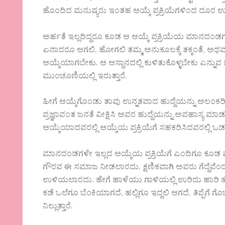
ಹೊಂದಿದ ಮನುಷ್ಯರು ಇಂತಹ ಆಯ್ಕೆ ಪ್ರಕ್ರಿಯೆಗಳಿಂದ ದೂರ ಉಳಿ
ಅರ್ಹತೆ ಇಲ್ಲದಿದ್ದರೂ ಕೂಡ ಆ ಆಯ್ಕೆ ಪ್ರಕ್ರಿಯೆಯ ಮಾನದ
ಏನಾದರೂ ಆಗಲಿ, ಹೋಗಲಿ ತಮ್ಮ ಅನುಕೂಲಕ್ಕೆ ತಕ್ಕಂತೆ, ಅಥವಾ 
ಆಯ್ಕೆಯಾಗಬೇಕು. ಆ ಆಸ್ಥಾನದಲ್ಲಿ ಕುಳಿತುಕೊಳ್ಳಬೇಕು ಎನ್ನುವ 
ಮುಂಚೂಣಿಯಲ್ಲಿ ಇರುತ್ತಾರೆ.
ಹೀಗೆ ಆಯ್ಕೆಗೊಂಡು ತಾವು ಉನ್ನತವಾದ ಹುದ್ದೆಯನ್ನು ಅಲಂಕರಿಸ
ಪ್ರಜ್ಞಾವಂತ ಜನತೆ ವೀಕ್ಷಿಸಿ ಅವರ ಹುದ್ದೆಯನ್ನು ಅಪಹಾಸ್ಯ ಮ
ಆಯ್ಕೆಯಾದವರಲ್ಲಿ ಆಯ್ಕೆಯ ಪ್ರಕ್ರಿಯೆಗೆ ಸಹಕರಿಸಿದವರಲ್ಲಿ
ಮಾನದಂಡಗಳೇ ಇಲ್ಲದ ಆಯ್ಕೆಯ ಪ್ರಕ್ರಿಯೆಗೆ ಎಂದಿಗೂ ಕೂ
ಗೌರವ ಈ ಸಮಾಜ ನೀಡಲಾರದು. ಕ್ಷಣಿಕವಾಗಿ ಅವರು ಗೆದ್ದೆವ
ಉಳಿಯಲಾರದು. ಹೇಗೆ ಹಾಳೆಯು ಗಾಳಿಯಲ್ಲಿ ಉರಿದು ಹಾರ
ಕಡೆ ಒಲೆಗೂ ಬೆಂಕಿಯಾಗದೆ, ಹಲ್ಲಿಗೂ ಇದ್ದಲಿ ಆಗದೆ, ತಿಪ್ಪೆಗೆ ಗ
ನಿಲ್ಲುತ್ತಾರೆ‌.