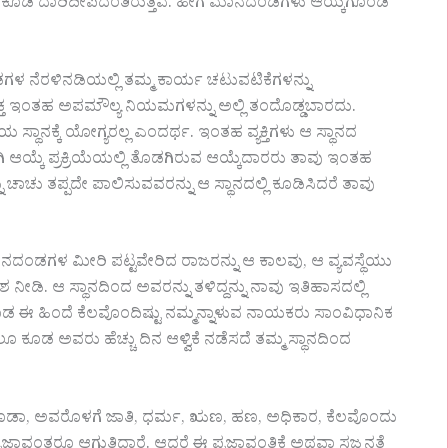
 ಕೂಡ ದಾರಿದೀಪದಂತಿರುತ್ತವೆ. ಹೀಗೆ ಮಾನದಂಡಗಳು ಆಯ್ಕೆಗೊಂಡ
ಳ ನೆರಳಿನಡಿಯಲ್ಲಿ ತಮ್ಮ ಕಾರ್ಯ ಚಟುವಟಿಕೆಗಳನ್ನು
್ತ ಇಂತಹ ಅಪಮೌಲ್ಯ ನಿಯಮಗಳನ್ನು ಅಲ್ಲಿ ತಂದೊಡ್ಡಬಾರದು.
್ಥಾನಕ್ಕೆ ಯೋಗ್ಯರಲ್ಲ ಎಂದರ್ಥ. ಇಂತಹ ವ್ಯಕ್ತಿಗಳು ಆ ಸ್ಥಾನದ
ಗಾಗಿ ಆಯ್ಕೆ ಪ್ರಕ್ರಿಯೆಯಲ್ಲಿ ತೊಡಗಿರುವ ಆಯ್ಕೆದಾರರು ತಾವು ಇಂತಹ
ಚಾಚು ತಪ್ಪದೇ ಪಾಲಿಸುವವರನ್ನು ಆ ಸ್ಥಾನದಲ್ಲಿ ಕೂಡಿಸಿದರೆ ತಾವು
ದಂಡಗಳ ಮೀರಿ ಪಟ್ಟವೇರಿದ ರಾಜರನ್ನು ಆ ಕಾಲವು, ಆ ವ್ಯವಸ್ಥೆಯು
ಡಿ. ಆ ಸ್ಥಾನದಿಂದ ಅವರನ್ನು ತಳಿದ್ದನ್ನು ನಾವು ಇತಿಹಾಸದಲ್ಲಿ
ಈ ಹಿಂದೆ ಕೆಲವೊಂದಿಷ್ಟು ನಮ್ಮನ್ನಾಳುವ ನಾಯಕರು ಸಾಂವಿಧಾನಿಕ
 ಕೂಡ ಅವರು ಹೆಚ್ಚು ದಿನ ಆಳ್ವಿಕೆ ನಡೆಸದೆ ತಮ್ಮ ಸ್ಥಾನದಿಂದ
 ಕೂಡಾ, ಅವರೊಳಗೆ ಜಾತಿ, ಧರ್ಮ, ಋಣ, ಹಣ, ಅಧಿಕಾರ, ಕೆಲವೊಂದು
್ಞಾವಂತರೂ ಆಗುತ್ತಿದ್ದಾರೆ. ಆದರೆ ಈ ಪ್ರಜ್ಞಾವಂತಿಕೆ ಅಥವಾ ಸಜ್ಜನತೆ