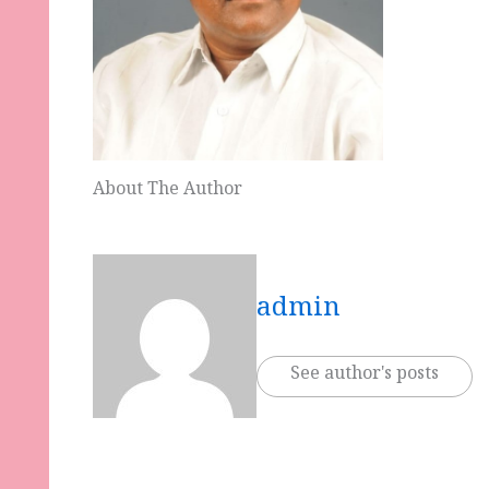
About The Author
admin
See author's posts