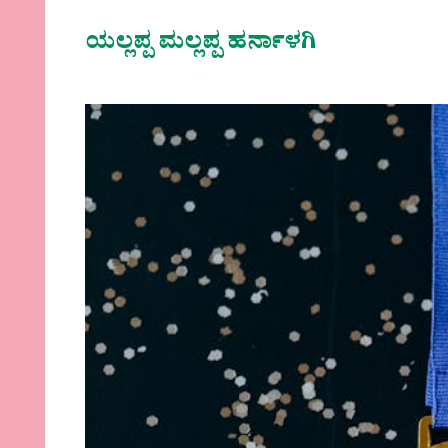
ಯಲ್ಲಪ್ಪ ಮಲ್ಲಪ್ಪ ಹರ್ನಾಳಗಿ