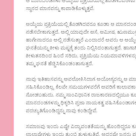
ಆ ಮಾನದಂಡಗಳು ಆಯ್ಕೆಯ ಪ್ರಕ್ರಿಯೆಯಲ್ಲಿ ತೊಡಗಿದವರಿಗೂ
ಸ್ಥಾನದ ಮಾನವನ್ನು ಕಾಪಾಡಿಕೊಳ್ಳುತ್ತವೆ.
ಆಯ್ಕೆಯ ಪ್ರಕ್ರಿಯೆಯಲ್ಲಿ ತೊಡಗಿದವರೂ ಕೂಡಾ ಆ ಮಾನದಂಡಗ
ನಡೆಸಬೇಕಾಗುತ್ತದೆ. ಅಲ್ಲಿ ಯಾವುದೇ ಆಸೆ, ಆಮೀಷ, ಋಣಮುಕ
ಹಾಗೇನಾದರೂ ಅಲ್ಲಿ ನಡೆಸುತ್ತಾರೆ ಎಂದಾದರೆ ಅವರು ಆ ಆಯ್ಕೆಯ ಸ
ಘನತೆಯನ್ನು ಕೀಳು ಮಟ್ಟಕ್ಕೆ ತಂದು ನಿಲ್ಲಿಸಿದಂತಾಗುತ್ತದೆ. ಹಾ
ಕೀಳುತನದಿಂದ ಹಿಂದೆ ಸರಿದು, ಪ್ರಕ್ರಿಯೆಯ ನಿಯಮಾವಳಿಗಳನ್ನು 
ತಮ್ಮ ಘನತೆ ಹೆಚ್ಚಿಸಿಕೊಂಡಂತಾಗುತ್ತದೆ.
ನಾವು ಇತಿಹಾಸವನ್ನು ಅವಲೋಕಿಸಿದಾಗ ಅಯೋಗ್ಯರನ್ನು ಆ ಮಾನ
ಸಹಿಸಿಕೊಂಡಿಲ್ಲ. ಕೆಲವೇ ಸಮಯಗಳವರೆಗೆ ಅವರಿಗೆ ಕಾಲಾವಕಾಶ ನೀ
ನೋಡಬಹುದು. ನಮ್ಮ ಸಾಂವಿಧಾನಿಕ ರಾಜಕಾರಣದಲ್ಲಿಯೂ ಕೂಡ 
ಮಾನದಂಡಗಳನ್ನು ಧಿಕ್ಕರಿಸಿ ಪ್ರಜಾ ನಾಯಕತ್ವ ವಹಿಸಿಕೊಂಡಾಗಲೂ
ಪದಚ್ಯುತಿಗೊಂಡಿದ್ದನ್ನು ನಾವು ಕಂಡಿದ್ದೇವೆ.
ಸಮಾಜವು ಇಂದು ಎಷ್ಟೇ ವಿದ್ಯಾವಂತತೆಯನ್ನು ಹೊಂದಿದ್ದರೂ
ಲಾಲಾಷೇಗಳು ಇಂದು ತುಂಬಿ ತುಳುಕುತ್ತಿವೆ. ಅದರಷ್ಟೇ ಜನರು ಪ್ರಜ