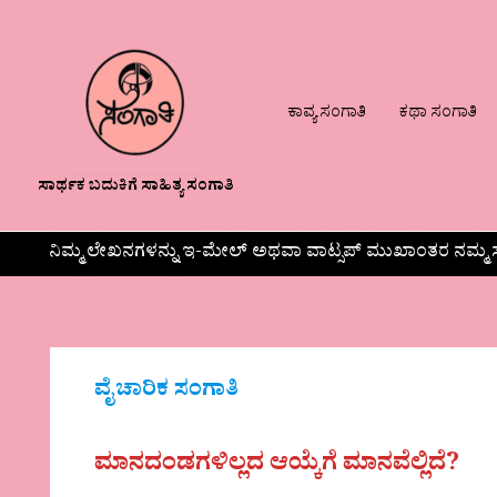
ಕಾವ್ಯ ಸಂಗಾತಿ
ಕಥಾ ಸಂಗಾತಿ
ಸಾರ್ಥಕ ಬದುಕಿಗೆ ಸಾಹಿತ್ಯ ಸಂಗಾತಿ
ನಿಮ್ಮ ಲೇಖನಗಳನ್ನು ಇ-ಮೇಲ್ ಅಥವಾ ವಾಟ್ಸಪ್ ಮುಖಾಂತರ ನಮ್ಮ ಸ
ವೈಚಾರಿಕ ಸಂಗಾತಿ
ಮಾನದಂಡಗಳಿಲ್ಲದ ಆಯ್ಕೆಗೆ ಮಾನವೆಲ್ಲಿದೆ?