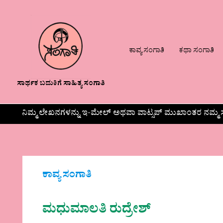
ಕಾವ್ಯ ಸಂಗಾತಿ
ಕಥಾ ಸಂಗಾತಿ
ಸಾರ್ಥಕ ಬದುಕಿಗೆ ಸಾಹಿತ್ಯ ಸಂಗಾತಿ
ನಿಮ್ಮ ಲೇಖನಗಳನ್ನು ಇ-ಮೇಲ್ ಅಥವಾ ವಾಟ್ಸಪ್ ಮುಖಾಂತರ ನಮ್ಮ ಸ
ಕಾವ್ಯ ಸಂಗಾತಿ
ಮಧುಮಾಲತಿ ರುದ್ರೇಶ್