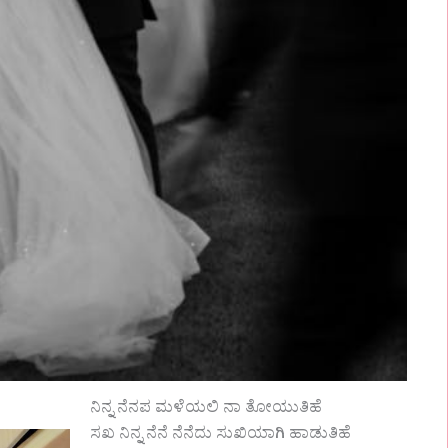
ನಿನ್ನ ನೆನಪ ಮಳೆಯಲಿ ನಾ ತೋಯುತಿಹೆ
ಸಖ ನಿನ್ನ ನೆನೆ ನೆನೆದು ಸುಖಿಯಾಗಿ ಹಾಡುತಿಹೆ