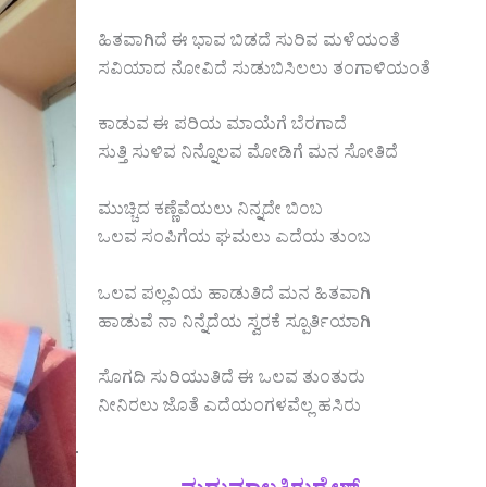
ಹಿತವಾಗಿದೆ ಈ ಭಾವ ಬಿಡದೆ ಸುರಿವ ಮಳೆಯಂತೆ
ಸವಿಯಾದ ನೋವಿದೆ ಸುಡುಬಿಸಿಲಲು ತಂಗಾಳಿಯಂತೆ
ಕಾಡುವ ಈ ಪರಿಯ ಮಾಯೆಗೆ ಬೆರಗಾದೆ
ಸುತ್ತಿ ಸುಳಿವ ನಿನ್ನೊಲವ ಮೋಡಿಗೆ ಮನ ಸೋತಿದೆ
ಮುಚ್ಚಿದ ಕಣ್ಣೆವೆಯಲು ನಿನ್ನದೇ ಬಿಂಬ
ಒಲವ ಸಂಪಿಗೆಯ ಘಮಲು ಎದೆಯ ತುಂಬ
ಒಲವ ಪಲ್ಲವಿಯ ಹಾಡುತಿದೆ ಮನ ಹಿತವಾಗಿ
ಹಾಡುವೆ ನಾ ನಿನ್ನೆದೆಯ ಸ್ವರಕೆ ಸ್ಪೂರ್ತಿಯಾಗಿ
ಸೊಗದಿ ಸುರಿಯುತಿದೆ ಈ ಒಲವ ತುಂತುರು
ನೀನಿರಲು ಜೊತೆ ಎದೆಯಂಗಳವೆಲ್ಲ ಹಸಿರು