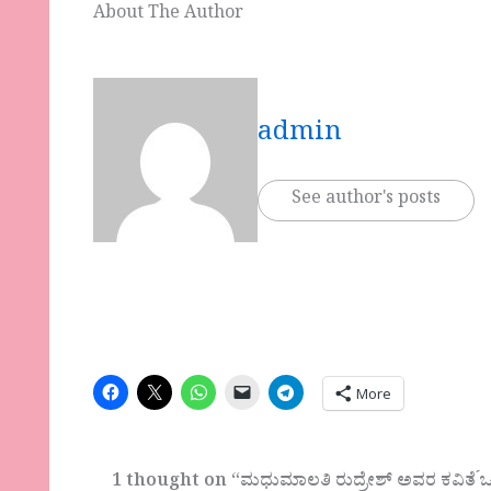
About The Author
admin
See author's posts
More
1 thought on “ಮಧುಮಾಲತಿ ರುದ್ರೇಶ್ ಅವರ ಕವಿತೆ ́