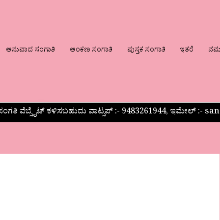
ಅನುವಾದ ಸಂಗಾತಿ
ಅಂಕಣ ಸಂಗಾತಿ
ಪುಸ್ತಕ ಸಂಗಾತಿ
ಇತರೆ
ನಮ್ಮ
ಂಗತಿ ವೆಬ್ಸೈಟ್ ಕಳಿಸಬಹುದು ವಾಟ್ಸಪ್‌ :- 9483261944, ಇಮೇಲ್ :-