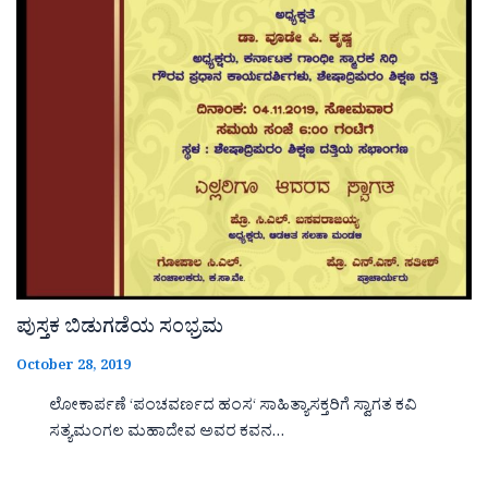
ಪುಸ್ತಕ ಬಿಡುಗಡೆಯ ಸಂಭ್ರಮ
October 28, 2019
ಲೋಕಾರ್ಪಣೆ ‘ಪಂಚವರ್ಣದ ಹಂಸ‘ ಸಾಹಿತ್ಯಾಸಕ್ತರಿಗೆ ಸ್ವಾಗತ ಕವಿ
ಸತ್ಯಮಂಗಲ ಮಹಾದೇವ ಅವರ ಕವನ…