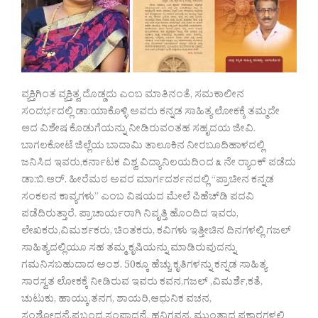
ವ್ಯಕ್ತಿಗಿಂತ ವ್ಯಕ್ತಿತ್ವ ದೊಡ್ಡದು ಎಂಬ ಮಾತಿನಂತೆ, ಸಮಕಾಲೀನ
ಸಂದರ್ಭದಲ್ಲಿ ಡಾ:ಯಾಕೊಳ್ಳಿ ಅವರು ಕನ್ನಡ ಸಾಹಿತ್ಯ ಲೋಕಕ್ಕೆ ತಮ್ಮದೇ
ಆದ ವಿಶೇಷ ಕೊಡುಗೆಯನ್ನು ನೀಡಿರುವಂತಹ ಸಹೃದಯ ಜೀವಿ.
ಬಾಗಲಕೋಟೆ ಜಿಲ್ಲೆಯ ಬಾದಾಮಿ ತಾಲೂಕಿನ ನೀರಬೂದಿಹಾಳದಲ್ಲಿ
ಜನಿಸಿದ ಇವರು,ಕರ್ನಾಟಕ ವಿಶ್ವ ವಿದ್ಯಾನಿಲಯದಿಂದ ೩ ನೇ ರ‌್ಯಾಂಕ್ ಪಡೆದು
ಡಾ:ಬಿ.ಆರ್. ಹೀರೆಮಠ ಅವರ ಮಾರ್ಗದರ್ಶನದಲ್ಲಿ “ಪ್ರಾಚೀನ ಕನ್ನಡ
ಸಂಕಲನ ಕಾವ್ಯಗಳು” ಎಂಬ ವಿಷಯದ ಮೇಲೆ ಪಿಹೆಚ್‌ಡಿ ಪದವಿ
ಪಡೆದಿರುತ್ತಾರೆ. ಪ್ರಾಚಾರ್ಯರಾಗಿ ನಿವೃತ್ತಿ ಹೊಂದಿದ ಇವರು,
ಲೇಖಕರು,ವಿಮರ್ಶಕರು, ಚಿಂತಕರು, ಕವಿಗಳು ಇತ್ತೀಚಿನ ದಿನಗಳಲ್ಲಿ ಗಜಲ್
ಸಾಹಿತ್ಯದಲ್ಲಿಯೂ ಸಹ ತಮ್ಮ ಕೃಷಿಯನ್ನು ಮಾಡಿರುವುದನ್ನು
ಗಮನಿಸಬಹುದಾದ ಅಂಶ. 50ಕ್ಕೂ ಹೆಚ್ಚು ಕೃತಿಗಳನ್ನು ಕನ್ನಡ ಸಾಹಿತ್ಯ
ಸಾರಸ್ವತ ಲೋಕಕ್ಕೆ ನೀಡಿರುವ ಇವರು ಕವನ,ಗಜಲ್ ,ವಿಮರ್ಶೆ,ಕತೆ,
ಚುಟುಕು, ಹಾಯ್ಕು,ತನಗ, ಶಾಯರಿ,ಆಧುನಿಕ ವಚನ,
ಸಂಶೋಧನೆ,ಪ್ರಬಂಧ,ಸಂಪಾದನೆ, ಹನಿಗವನ, ಮುಂತಾದ ಪ್ರಕಾರಗಳಲ್ಲಿ