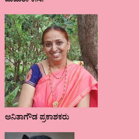
ಮಮತಾ ಕೆ.ಸಿ.
ಅನಿತಾಗೌಡ ಪ್ರಕಾಶಕರು