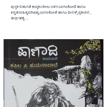
ಪುಸ್ತಕ ಬಿಡುಗಡೆ ಕಾವ್ಯಕಂದೀಲು ಬಳಗ,ಬಾಗಲಕೋಟೆ ಹಾಗೂ
ಕನ್ನಡಸಾಹಿತ್ಯಪರಿಷತ್ತು,ಬಾಗಲಕೋಟೆ ಹಾಗೂ ಫೀನಿಕ್ಸ್ ಪ್ರಕಾಶನ’_
ತೀರ್ಥಹಳ್ಳಿ, …