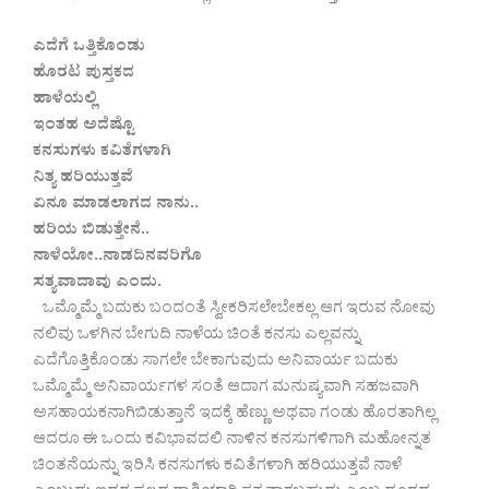
ಎದೆಗೆ‌ ಒತ್ತಿಕೊಂಡು‌
ಹೊರಟ ಪುಸ್ತಕದ
ಹಾಳೆಯಲ್ಲಿ
ಇಂತಹ ಅದೆಷ್ಟೊ
ಕನಸುಗಳು ಕವಿತೆಗಳಾಗಿ
ನಿತ್ಯ ಹರಿಯುತ್ತವೆ
ಏನೂ ಮಾಡಲಾಗದ ನಾನು..
ಹರಿಯ ಬಿಡುತ್ತೇನೆ..
ನಾಳೆಯೋ..ನಾಡದಿನವರಿಗೊ
ಸತ್ಯವಾದಾವು ಎಂದು.
ಒಮ್ಮೊಮ್ಮೆ ಬದುಕು ಬಂದಂತೆ ಸ್ವೀಕರಿಸಲೇಬೇಕಲ್ಲ ಆಗ ಇರುವ ನೋವು
ನಲಿವು ಒಳಗಿನ ಬೇಗುದಿ ನಾಳೆಯ ಚಿಂತೆ ಕನಸು ಎಲ್ಲವನ್ನು
ಎದೆಗೊತ್ತಿಕೊಂಡು ಸಾಗಲೇ ಬೇಕಾಗುವುದು ಅನಿವಾರ್ಯ ಬದುಕು
ಒಮ್ಮೊಮ್ಮೆ ಅನಿವಾರ್ಯಗಳ ಸಂತೆ ಆದಾಗ ಮನುಷ್ಯವಾಗಿ ಸಹಜವಾಗಿ
ಅಸಹಾಯಕನಾಗಿಬಿಡುತ್ತಾನೆ ಇದಕ್ಕೆ ಹೆಣ್ಣು ಅಥವಾ ಗಂಡು ಹೊರತಾಗಿಲ್ಲ
ಆದರೂ ಈ ಒಂದು ಕವಿಭಾವದಲಿ ನಾಳಿನ ಕನಸುಗಳಿಗಾಗಿ ಮಹೋನ್ನತ
ಚಿಂತನೆಯನ್ನು ಇರಿಸಿ ಕನಸುಗಳು ಕವಿತೆಗಳಾಗಿ ಹರಿಯುತ್ತವೆ ನಾಳೆ