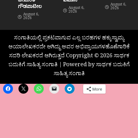
August 6,
ಗೌಡಪಾಟೀಲ
August 6,
2026
2026
August 6,
2026
ಸಂಗಾತಿಯಲ್ಲಿ ಪ್ರಕಟವಾಗುವ ಎಲ್ಲ ಬರಹಗಳ ಹಕ್ಕುಸ್ವಾಮ್ಯ
ಆಯಾಲೇಖಕರದೇ ಆಗಿದ್ದು ಅವರ ಅಭಿಪ್ರಾಯಗಳಹೊಣೆಗಾರಿಕೆ
ಸದರಿ ಲೇಖಕರದೆ ಆಗಿರುತ್ತದೆ Copyright © 2026 ಸಾರ್ಥಕ
ಬದುಕಿಗೆ ಸಾಹಿತ್ಯ ಸಂಗಾತಿ | Powered by ಸಾರ್ಥಕ ಬದುಕಿಗೆ
ಸಾಹಿತ್ಯ ಸಂಗಾತಿ
More