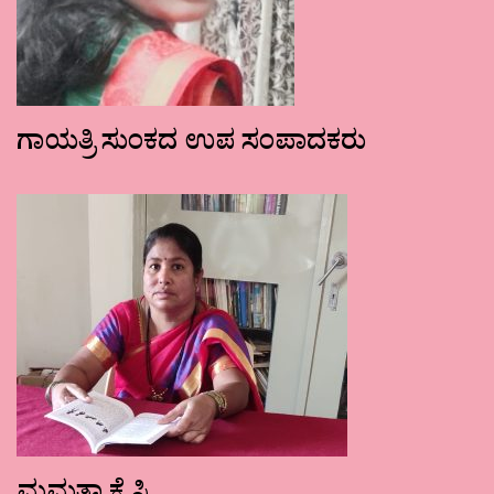
ಗಾಯತ್ರಿ ಸುಂಕದ ಉಪ ಸಂಪಾದಕರು