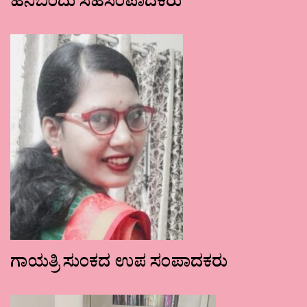
ಹನಿಬಿಂದು ಸಹಸಂಪಾದಕರು
ಗಾಯತ್ರಿ ಸುಂಕದ ಉಪ ಸಂಪಾದಕರು