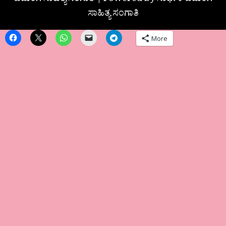
ಬದುಕಿಗೆ ಸಾಹಿತ್ಯ ಸಂಗಾತಿ | Powered by ಸಾರ್ಥಕ ಬದುಕಿಗೆ
ಸಾಹಿತ್ಯ ಸಂಗಾತಿ
More