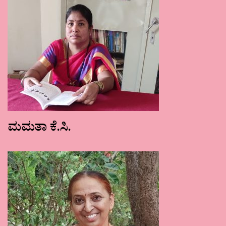
ಮಮತಾ ಕೆ.ಸಿ.