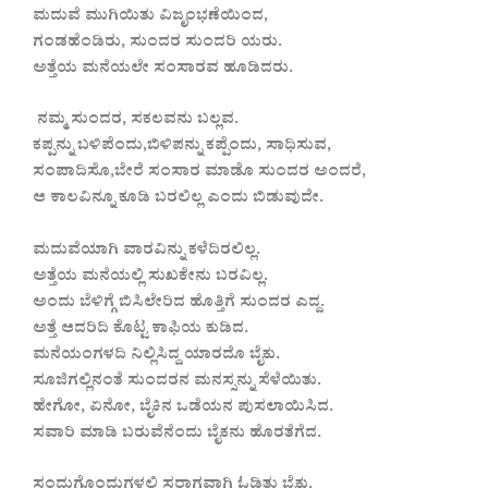
ಮದುವೆ ಮುಗಿಯಿತು ವಿಜೃಂಭಣೆಯಿಂದ,
ಗಂಡಹೆಂಡಿರು, ಸುಂದರ ಸುಂದರಿ ಯರು.
ಅತ್ತೆಯ ಮನೆಯಲೇ ಸಂಸಾರವ ಹೂಡಿದರು.
ನಮ್ಮ ಸುಂದರ, ಸಕಲವನು ಬಲ್ಲವ.
ಕಪ್ಪನ್ನು ಬಳಿಪೆಂದು,ಬಿಳಿಪನ್ನು ಕಪ್ಪೆಂದು, ಸಾಧಿಸುವ,
ಸಂಪಾದಿಸೊ,ಬೇರೆ ಸಂಸಾರ ಮಾಡೊ ಸುಂದರ ಅಂದರೆ,
ಆ ಕಾಲವಿನ್ನೂ ಕೂಡಿ ಬರಲಿಲ್ಲ ಎಂದು ಬಿಡುವುದೇ.
ಮದುವೆಯಾಗಿ ವಾರವಿನ್ನು ಕಳೆದಿರಲಿಲ್ಲ.
ಅತ್ತೆಯ ಮನೆಯಲ್ಲಿ ಸುಖಕೇನು ಬರವಿಲ್ಲ.
ಅಂದು ಬೆಳಿಗ್ಗೆ ಬಿಸಿಲೇರಿದ ಹೊತ್ತಿಗೆ ಸುಂದರ ಎದ್ದ.
ಅತ್ತೆ ಆದರಿದಿ ಕೊಟ್ಟ ಕಾಫಿಯ ಕುಡಿದ.
ಮನೆಯಂಗಳದಿ ನಿಲ್ಲಿಸಿದ್ದ ಯಾರದೊ ಬೈಕು.
ಸೂಜಿಗಲ್ಲಿನಂತೆ ಸುಂದರನ ಮನಸ್ಸನ್ನು ಸೆಳೆಯಿತು.
ಹೇಗೋ, ಏನೋ, ಬೈಕಿನ ಒಡೆಯನ ಪುಸಲಾಯಿಸಿದ.
ಸವಾರಿ ಮಾಡಿ ಬರುವೆನೆಂದು ಬೈಕನು ಹೊರತೆಗೆದ.
ಸಂದುಗೊಂದುಗಳಲಿ ಸರಾಗವಾಗಿ ಓಡಿತು ಬೈಕು.