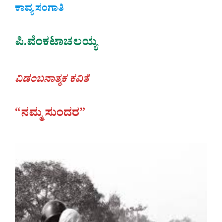
ಕಾವ್ಯ ಸಂಗಾತಿ
ಪಿ.ವೆಂಕಟಾಚಲಯ್ಯ
ವಿಡಂಬನಾತ್ಮಕ ಕವಿತೆ
“ನಮ್ಮ ಸುಂದರ”