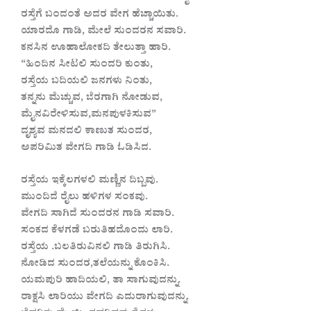
ರಸ್ತೆಗೆ ಬಂದಂತೆ ಅದರ ವೇಗ ಹೆಚ್ಚಾಯಿತು.
ಯಾರದೊ ಗಾಡಿ, ಮೇಲೆ ಸುಂದರನ ಸವಾರಿ.
ಕನ‌ಸಿನ ಊಹಾಲೋಕದಿ ತೇಲುತ್ತಾ ಹಾರಿ.
“ಹಿಂದಿನ ಸೀಟಲಿ ಸುಂದರಿ ಕುಂತು,
ರಸ್ತೆಯ ಬದಿಯಲಿ ಜನಗಳು ನಿಂತು,
ತನ್ನನು ಮೆಚ್ಚುವ, ಬೆರಗಾಗಿ ನೋಡುವ,
ಮೈನವಿರೇಳಿಸುವ,ಮನಪುಳಕಿಸುವ”
ದೃಶ್ಯವ ಮನದಲಿ ಕಾಣುತ ಸುಂದರ,
ಅಪರಿಮಿತ ವೇಗದಿ ಗಾಡಿ ಓಡಿಸಿದ.
ರಸ್ತೆಯ ಇಕ್ಕೆಲಗಳಲಿ ಮಣ್ಣಿನ ದಿಬ್ಬವು.
ಮುಂದಿದೆ ರೈಲು ಹಳಿಗಳ ಸಂಕವು.
ವೇಗದಿ ಸಾಗಿದೆ ಸುಂದರನ ಗಾಡಿ ಸವಾರಿ.
ಸಂಕದ ಕೆಳಗಡೆ ಬರುತಿಹದೊಂದು ಲಾರಿ.
ರಸ್ತೆಯ ‌.ಬಲತಿರುವಿನಲಿ ಗಾಡಿ ತಿರುಗಿಸಿ.
ನೋಡಿದ ಸುಂದರ,ತಲೆಯನ್ನು ಕೊಂಕಿಸಿ.
ಯಮಪುರಿ ಹಾದಿಯಲಿ, ತಾ ಸಾಗುವುದನ್ನು.
ರಾಕ್ಷಸಿ ಲಾರಿಯು ವೇಗದಿ ಎದುರಾಗುವುದನ್ನು.