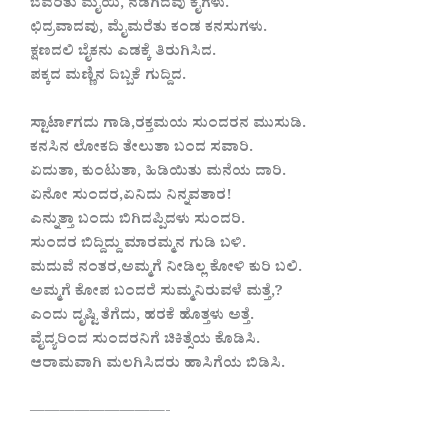
ಬೆವರಿತು ಮೈಯಿ, ನಡಗಿದವು ಕೈಗಳು.
ಛಿದ್ರವಾದವು, ಮೈಮರೆತು ಕಂಡ ಕನಸುಗಳು.
ಕ್ಷಣದಲಿ ಬೈಕನು ಎಡಕ್ಕೆ ತಿರುಗಿಸಿದ.
ಪಕ್ಕದ ಮಣ್ಣಿನ ದಿಬ್ಬಕೆ ಗುದ್ದಿದ.
ಸ್ಟಾರ್ಟಾಗದು ಗಾಡಿ,ರಕ್ತಮಯ ಸುಂದರನ ಮುಸುಡಿ.
ಕನಸಿನ ಲೋಕದಿ ತೇಲುತಾ ಬಂದ ಸವಾರಿ.
ಏದುತಾ, ಕುಂಟುತಾ, ಹಿಡಿಯಿತು ಮನೆಯ ದಾರಿ.
ಏನೋ ಸುಂದರ,ಏನಿದು ನಿನ್ನವತಾರ!
ಎನ್ನುತ್ತಾ ಬಂದು ಬಿಗಿದಪ್ಪಿದಳು ಸುಂದರಿ.
ಸುಂದರ ಬಿದ್ದಿದ್ದು ಮಾರಮ್ಮನ ಗುಡಿ ಬಳಿ.
ಮದುವೆ ನಂತರ,ಅಮ್ಮಗೆ ನೀಡಿಲ್ಲ ಕೋಳಿ ಕುರಿ ಬಲಿ.
ಅಮ್ಮಗೆ ಕೋಪ ಬಂದರೆ ಸುಮ್ಮನಿರುವಳೆ ಮತ್ತೆ,?
ಎಂದು ದೃಷ್ಟಿ ತೆಗೆದು, ಹರಕೆ ಹೊತ್ತಳು ಅತ್ತೆ.
ವೈದ್ಯರಿಂದ ಸುಂದರನಿಗೆ ಚಿಕಿತ್ಸೆಯ ಕೊಡಿಸಿ.
ಆರಾಮವಾಗಿ ಮಲಗಿಸಿದರು ಹಾಸಿಗೆಯ ಬಿಡಿಸಿ.
—————————-