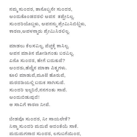
ನಮ್ಮ ಸುಂದರ, ತಾನೊಬ್ಬನೇ ಸುಂದರ,
ಅಂದುಕೊಂಡದರಲಿ ಅವನ ತಪ್ಪೇನಿಲ್ಲ.
ಸುಂದರಿಯೊಬ್ಬಳು, ಅವನನ್ನು ಪ್ರೇಮಿಸಿಬಿಟ್ಟಳು,
ಕಾರಣ,ಅವಳನ್ನಾರು ಪ್ರೇಮಿಸಿರಲಿಲ್ಲ.
ಮಾಡಲು ಕೆಲಸವಿಲ್ಲ, ವೆಚ್ಚಕ್ಕೆ ಕಾಸಿಲ್ಲ.
ಅವನ ಮಾತಿನ ಮೋಡಿಗಂತು‌ ಬರವಿಲ್ಲ.
ಏನೊ ಸುಂದರ, ಹೇಗೆ ಬದುಕುವೆ?
ಅಂದರು,ಹೆಣ್ಣಿನ ಮಾತಾ ಪಿತೃಗಳು.
ಕೂಲಿ ಮಾಡುವೆ,ಮೂಟೆ ಹೊರುವೆ,
ಮರದಡಿಯಲ್ಲಿ ಬದುಕ ಸಾಗಿಸುವೆ.
ಸುಂದರಿ ಇಲ್ಲದಿರೆ,ನನಗಂತು ಸಾವೆ.
ಅಂದುಬಿಡುವುದೆ!
ಆ ಸಾವಿಗೆ ಕಾರಣ ನೀವೆ.
ಬೇಡವೊ ಸುಂದರ, ನೀ ಸಾಯಲೇಕೆ?
ನಿನ್ನಾ ಸುಂದರಿ ಮದುವೆ ಆದಂತೆಯೆ ಸಾಕೆ.
ಮದುಮಗನಾದ ಸುಂದರ, ಲಗುಬಗೆಯಿಂದ,