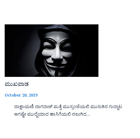
ಮುಖವಾಡ
October 20, 2019
ದಾಕ್ಷಾಯಣಿ ನಾಗರಾಜ್ ಮತ್ತೆ ಮುಸ್ಸಂಜೆಯಲಿ ಮುಸುಕಿನ ಗುದ್ದಾಟ
ಆಗಷ್ಟೇ ಮುದ್ದೆಯಾದ ಹಾಸಿಗೆಯಲಿ ನಲುಗಿದ…