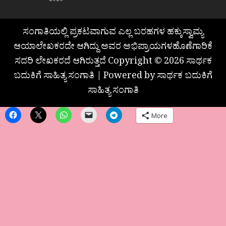
2026
ಸಂಗಾತಿಯಲ್ಲಿ ಪ್ರಕಟವಾಗುವ ಎಲ್ಲ ಬರಹಗಳ ಹಕ್ಕುಸ್ವಾಮ್ಯ
ಆಯಾಲೇಖಕರದೇ ಆಗಿದ್ದು ಅವರ ಅಭಿಪ್ರಾಯಗಳಹೊಣೆಗಾರಿಕೆ
ಸದರಿ ಲೇಖಕರದೆ ಆಗಿರುತ್ತದೆ Copyright © 2026 ಸಾರ್ಥಕ
ಬದುಕಿಗೆ ಸಾಹಿತ್ಯ ಸಂಗಾತಿ | Powered by ಸಾರ್ಥಕ ಬದುಕಿಗೆ
ಸಾಹಿತ್ಯ ಸಂಗಾತಿ
More