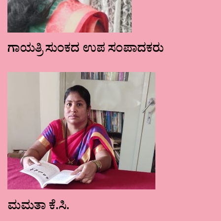
ಗಾಯತ್ರಿ ಸುಂಕದ ಉಪ ಸಂಪಾದಕರು
ಮಮತಾ ಕೆ.ಸಿ.