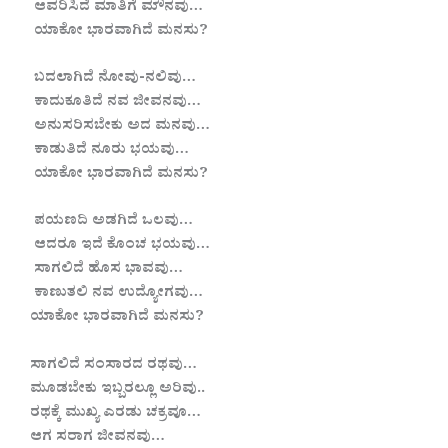
ಆವರಿಸಿದೆ ಮಾತಿಗೆ ಮೌನವು…
ಯಾಕೋ ಭಾರವಾಗಿದೆ ಮನಸು?
ಬದಲಾಗಿದೆ ನೋವು-ನಲಿವು…
ಕಾದುಕೂತಿದೆ ನವ ಜೀವನವು…
ಅನುಸರಿಸಬೇಕು ಅದ ಮನವು…
ಕಾಡುತಿದೆ ನೂರು ಭಯವು…
ಯಾಕೋ ಭಾರವಾಗಿದೆ ಮನಸು?
ಪಯಣದಿ ಅಡಗಿದೆ ಒಲವು…
ಆದರೂ ಇದೆ ಕೊಂಚ ಭಯವು…
ಸಾಗಲಿದೆ ಹೊಸ ಭಾವವು…
ಕಾಣುತಲಿ ನವ ಉದ್ಯೋಗವು…
ಯಾಕೋ ಭಾರವಾಗಿದೆ ಮನಸು?
ಸಾಗಲಿದೆ ಸಂಸಾರದ ರಥವು…
ಮೂಡಬೇಕು ಇಬ್ಬರಲ್ಲೂ ಅರಿವು..
ರಥಕ್ಕೆ ಮುಖ್ಯ ಎರಡು ಚಕ್ರವೂ…
ಆಗ ಸರಾಗ ಜೀವನವು…