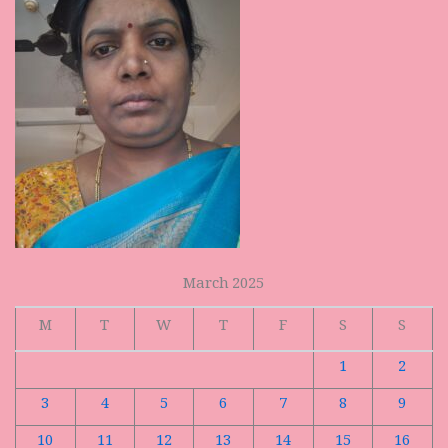
March 2025
M
T
W
T
F
S
S
1
2
3
4
5
6
7
8
9
10
11
12
13
14
15
16