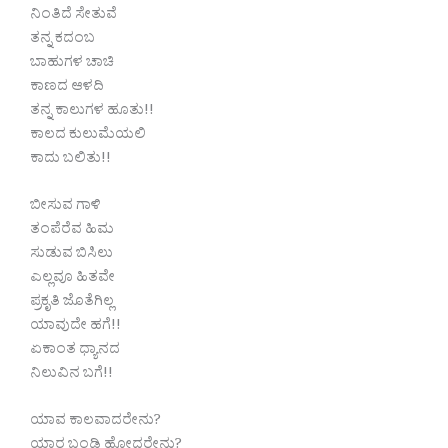
ನಿಂತಿದೆ ಸೇತುವೆ
ತನ್ನ ಕದಂಬ
ಬಾಹುಗಳ ಚಾಚಿ
ಕಾಣದ ಆಳದಿ
ತನ್ನ ಕಾಲುಗಳ ಹೂತು!!
ಕಾಲದ ಕುಲುಮೆಯಲಿ
ಕಾದು ಬಲಿತು!!
ಬೀಸುವ ಗಾಳಿ
ತಂಪೆರೆವ ಹಿಮ
ಸುಡುವ ಬಿಸಿಲು
ಎಲ್ಲವೂ ಹಿತವೇ
ಪ್ರಕೃತಿ ಜೊತೆಗಿಲ್ಲ
ಯಾವುದೇ ಹಗೆ!!
ಏಕಾಂತ ಧ್ಯಾನದ
ನಿಲುವಿನ ಬಗೆ!!
ಯಾವ ಕಾಲವಾದರೇನು?
ಯಾರ ಬಂಡಿ ಹೋದರೇನು?