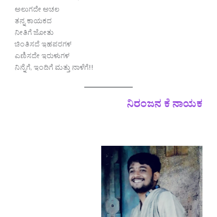
ಅಲುಗದೇ ಅಚಲ
ತನ್ನ ಕಾಯಕದ
ನೀತಿಗೆ ಜೋತು
ಚಿಂತಿಸದೆ ಇಹಪರಗಳ
ಎಣಿಸದೇ ಇರುಳುಗಳ
ನಿನ್ನೆಗೆ, ಇಂದಿಗೆ ಮತ್ತು ನಾಳೆಗೆ!!
ನಿರಂಜನ ಕೆ ನಾಯಕ