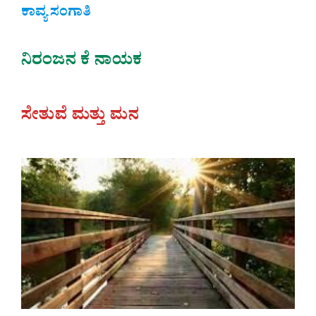
ಕಾವ್ಯ ಸಂಗಾತಿ
ನಿರಂಜನ ಕೆ ನಾಯಕ
ಸೇತುವೆ ಮತ್ತು ಮನ