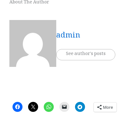
About The Author
admin
See author's posts
More