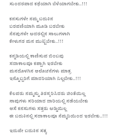
ಸುಂದರವಾದ ಕಥೆಯಾಗಿ ಬೆಳೆಯಾಗಬೇಕು..!!!
ಕನಸುಗಳೇ ನಮ್ಮ ಬದುಕಿನ
ಬರವಣಿಯಾಗಿ ಮೂಡಿ ಬರಬೇಕು
ನೆನಪುಗಳೇ ಅದರಲ್ಲಿನ ಸಾಲುಗಳಾಗಿ
ಕೇಳುಗರ ಮನ ಮುಟ್ಟಬೇಕು..!!!
ಕನ್ನಡಿಯಲ್ಲಿ ಕಾಣಿಸುವ ಬಿಂಬವು
ಸದಾಕಾಲವೂ ಕಪ್ಪಾಗಿ ಇರಬೇಕು
ಮನದೊಳಗಿನ ಆಲೊಚನೆಗಳು ಮಾತ್ರ
ಇನ್ನೊಬ್ಬರಿಗೆ ಮಾದರಿಯಾಗಿ ನಿಲ್ಲಬೇಕು..!!!
ಕೆಲವರು ನಮ್ಮನ್ನು ತಿರಸ್ಕರಿಸಿದರು ಚಿಂತೆಯಿಲ್ಲ
ನಾವುಗಳು ಸರಿಯಾದ ದಾರಿಯಲ್ಲಿ ನಡೆಯಬೇಕು
ಆಸೆ ಕನಸುಗಳು ಸತ್ತರು ಅಡ್ಡಿಯಿಲ್ಲ
ಈ ಬದುಕಿನಲ್ಲಿ ಸದಾಕಾಲವೂ ನೆಮ್ಮದಿಯಿಂದ ಇರಬೇಕು..!!!
ಇದುವೇ ಬದುಕಿನ ಸತ್ಯ