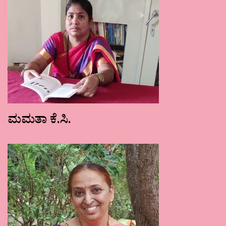
ಮಮತಾ ಕೆ.ಸಿ.