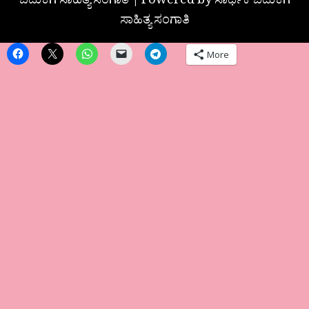
ಬದುಕಿಗೆ ಸಾಹಿತ್ಯ ಸಂಗಾತಿ | Powered by ಸಾರ್ಥಕ ಬದುಕಿಗೆ
ಸಾಹಿತ್ಯ ಸಂಗಾತಿ
More