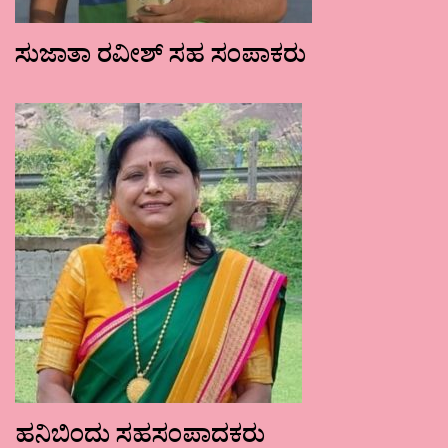
ಸುಜಾತಾ ರವೀಶ್ ಸಹ ಸಂಪಾಕರು
ಹನಿಬಿಂದು ಸಹಸಂಪಾದಕರು