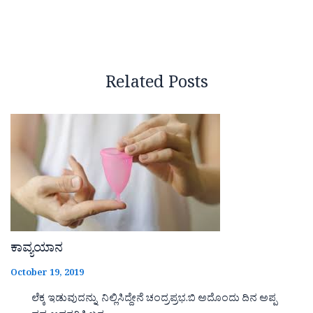
Related Posts
ಕಾವ್ಯಯಾನ
October 19, 2019
ಲೆಕ್ಕ ಇಡುವುದನ್ನು ನಿಲ್ಲಿಸಿದ್ದೇನೆ ಚಂದ್ರಪ್ರಭ.ಬಿ ಅದೊಂದು ದಿನ ಅಪ್ಪ