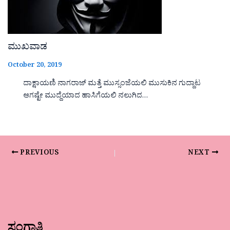
ಮುಖವಾಡ
October 20, 2019
ದಾಕ್ಷಾಯಣಿ ನಾಗರಾಜ್ ಮತ್ತೆ ಮುಸ್ಸಂಜೆಯಲಿ ಮುಸುಕಿನ ಗುದ್ದಾಟ
ಆಗಷ್ಟೇ ಮುದ್ದೆಯಾದ ಹಾಸಿಗೆಯಲಿ ನಲುಗಿದ…
PREVIOUS
NEXT
ಸಂಗಾತಿ