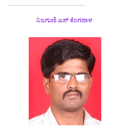
—————————————————–
ನಿಜಗುಣಿ ಎಸ್ ಕೆಂಗನಾಳ