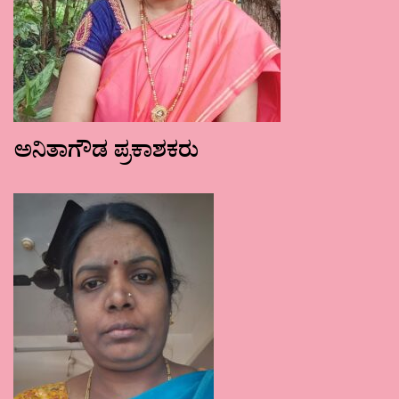
ಅನಿತಾಗೌಡ ಪ್ರಕಾಶಕರು