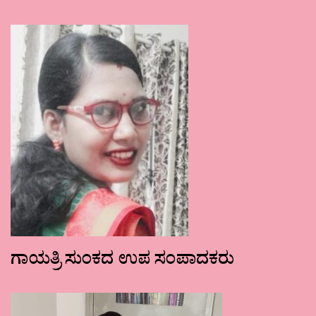
ಗಾಯತ್ರಿ ಸುಂಕದ ಉಪ ಸಂಪಾದಕರು