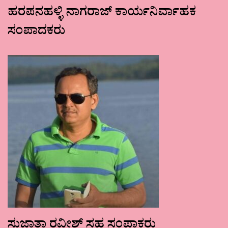
ಹರಪನಹಳ್ಳಿ ನಾಗರಾಜ್ ಕಾರ್ಯನಿರ್ವಾಹಕ
ಸಂಪಾದಕರು
ಸುಜಾತಾ ರವೀಶ್ ಸಹ ಸಂಪಾಕರು