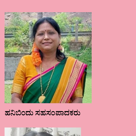
ಹನಿಬಿಂದು ಸಹಸಂಪಾದಕರು