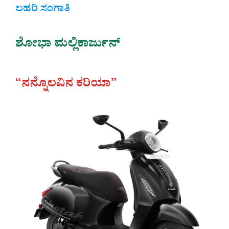
ಲಹರಿ ಸಂಗಾತಿ
ಶೋಭಾ ಮಲ್ಲಿಕಾರ್ಜುನ್‌
“ನನ್ನೊಲವಿನ ಕರಿಯಾ”