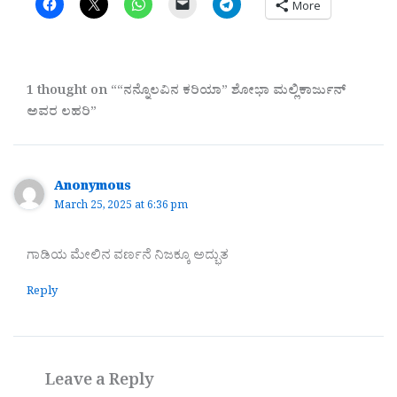
More
1 thought on ““ನನ್ನೊಲವಿನ ಕರಿಯಾ” ಶೋಭಾ ಮಲ್ಲಿಕಾರ್ಜುನ್‌
ಅವರ ಲಹರಿ”
Anonymous
March 25, 2025 at 6:36 pm
ಗಾಡಿಯ ಮೇಲಿನ ವರ್ಣನೆ ನಿಜಕ್ಕೂ ಅದ್ಭುತ
Reply
Leave a Reply