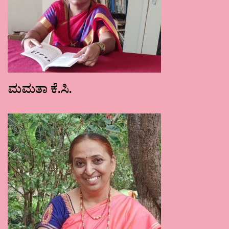
ಮಮತಾ ಕೆ.ಸಿ.