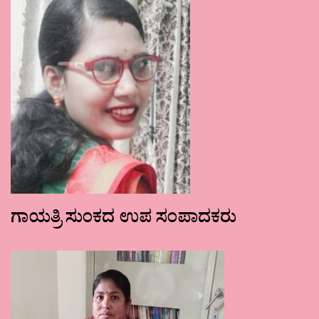
ಗಾಯತ್ರಿ ಸುಂಕದ ಉಪ ಸಂಪಾದಕರು