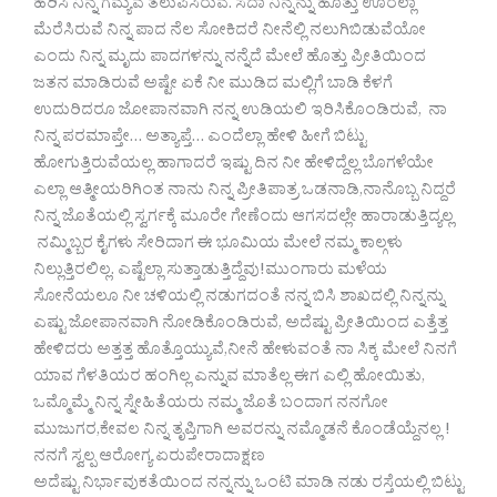
ಹರಿಸಿ ನಿನ್ನ ಗಮ್ಯವ ತಲುಪಿಸಿರುವೆ. ಸದಾ ನಿನ್ನನ್ನು ಹೊತ್ತು ಊರೆಲ್ಲಾ
ಮೆರೆಸಿರುವೆ ನಿನ್ನ ಪಾದ ನೆಲ ಸೋಕಿದರೆ ನೀನೆಲ್ಲಿ ನಲುಗಿಬಿಡುವೆಯೋ
ಎಂದು ನಿನ್ನ ಮೃದು ಪಾದಗಳನ್ನು ನನ್ನೆದೆ ಮೇಲೆ ಹೊತ್ತು ಪ್ರೀತಿಯಿಂದ
ಜತನ ಮಾಡಿರುವೆ ಅಷ್ಟೇ ಏಕೆ ನೀ ಮುಡಿದ ಮಲ್ಲಿಗೆ ಬಾಡಿ ಕೆಳಗೆ
ಉದುರಿದರೂ ಜೋಪಾನವಾಗಿ ನನ್ನ ಉಡಿಯಲಿ ಇರಿಸಿಕೊಂಡಿರುವೆ, ನಾ
ನಿನ್ನ ಪರಮಾಪ್ತೇ… ಅತ್ಯಾಪ್ತೆ… ಎಂದೆಲ್ಲಾ ಹೇಳಿ ಹೀಗೆ ಬಿಟ್ಟು
ಹೋಗುತ್ತಿರುವೆಯಲ್ಲ ಹಾಗಾದರೆ ಇಷ್ಟು ದಿನ ನೀ ಹೇಳಿದ್ದೆಲ್ಲ ಬೊಗಳೆಯೇ
ಎಲ್ಲಾ ಆತ್ಮೀಯರಿಗಿಂತ ನಾನು ನಿನ್ನ ಪ್ರೀತಿಪಾತ್ರ ಒಡನಾಡಿ,ನಾನೊಬ್ಬ ನಿದ್ದರೆ
ನಿನ್ನ ಜೊತೆಯಲ್ಲಿ ಸ್ವರ್ಗಕ್ಕೆ ಮೂರೇ ಗೇಣೆಂದು ಆಗಸದಲ್ಲೇ ಹಾರಾಡುತ್ತಿದ್ಯಲ್ಲ
ನಮ್ಮಿಬ್ಬರ ಕೈಗಳು ಸೇರಿದಾಗ ಈ ಭೂಮಿಯ ಮೇಲೆ ನಮ್ಮ ಕಾಲ್ಗಳು
ನಿಲ್ಲುತ್ತಿರಲಿಲ್ಲ. ಎಷ್ಟೆಲ್ಲಾ ಸುತ್ತಾಡುತ್ತಿದ್ದೆವು!ಮುಂಗಾರು ಮಳೆಯ
ಸೋನೆಯಲೂ ನೀ ಚಳಿಯಲ್ಲಿ ನಡುಗದಂತೆ ನನ್ನ ಬಿಸಿ ಶಾಖದಲ್ಲಿ ನಿನ್ನನ್ನು
ಎಷ್ಟು ಜೋಪಾನವಾಗಿ ನೋಡಿಕೊಂಡಿರುವೆ, ಅದೆಷ್ಟು ಪ್ರೀತಿಯಿಂದ ಎತ್ತೆತ್ತ
ಹೇಳಿದರು ಅತ್ತತ್ತ ಹೊತ್ತೊಯ್ಯುವೆ,ನೀನೆ ಹೇಳುವಂತೆ ನಾ ಸಿಕ್ಕ ಮೇಲೆ ನಿನಗೆ
ಯಾವ ಗೆಳತಿಯರ ಹಂಗಿಲ್ಲ ಎನ್ನುವ ಮಾತೆಲ್ಲ ಈಗ ಎಲ್ಲಿ ಹೋಯಿತು,
ಒಮ್ಮೊಮ್ಮೆ ನಿನ್ನ ಸ್ನೇಹಿತೆಯರು ನಮ್ಮ ಜೊತೆ ಬಂದಾಗ ನನಗೋ
ಮುಜುಗರ,ಕೇವಲ ನಿನ್ನ ತೃಪ್ತಿಗಾಗಿ ಅವರನ್ನು ನಮ್ಮೊಡನೆ ಕೊಂಡೆಯ್ದೆನಲ್ಲ !
ನನಗೆ ಸ್ವಲ್ಪ ಆರೋಗ್ಯ ಏರುಪೇರಾದಾಕ್ಷಣ
ಅದೆಷ್ಟು ನಿರ್ಭಾವುಕತೆಯಿಂದ ನನ್ನನ್ನು ಒಂಟಿ ಮಾಡಿ ನಡು ರಸ್ತೆಯಲ್ಲಿ ಬಿಟ್ಟು