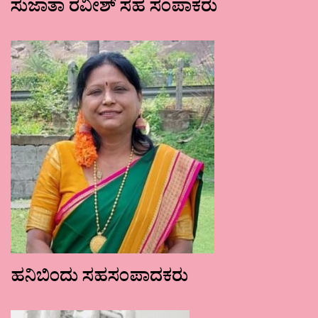
ಸುಜಾತಾ ರವೀಶ್ ಸಹ ಸಂಪಾಕರು
ಹನಿಬಿಂದು ಸಹಸಂಪಾದಕರು