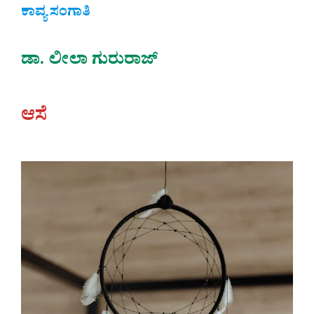
ಕಾವ್ಯ ಸಂಗಾತಿ
ಡಾ. ಲೀಲಾ ಗುರುರಾಜ್
ಆಸೆ