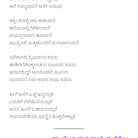
ಆಸೆ ನಮ್ಮದಾದರೆ ಅದೇ ಜಯವು
ಚಿಕ್ಕಂದಿನಲ್ಲಿ ಆಟ ಆಡುವಾಸೆ
ಹರೆಯದಲ್ಲಿ ಗೆಳೆತನದಾಸೆ
ವಯಸ್ಕರಾದಾಗ ಹಣದಾಸೆ
ಮುಪ್ಪಿನಲಿ ಮಕ್ಕಳೊಂದಿಗೆ ಮಗುವಾಗುವಾಸೆ
ಯೌವನದಿ ಪ್ರಿಯಕರನ ಕನಸು
ಈಡೇರಿಸಿಕೊಳ್ಳಲಾತುರ ನೂರಾರು ನನಸು
ಆದಾಗದಿದ್ದರೆ ಅವನೊಡನೆ ಮುನಿಸು
ದೂರಾದರೆ ಸದಾ ಅವನ ನಾಮ ಜಪಿಸು
ಹೀಗೆ ಆಸೆಗೆ ಎಲ್ಲೆ ಇದ್ದರಲ್ಲವೆ
ಬದುಕಿಗೆ ಬೆಲೆಯಿದೆಯಲ್ಲವೆ
ಅದರ ಹಿಂದೆ ಓಡಬಾರದಲ್ಲವೆ
ನಾವಿರುವೆಡೆಯೇ ಪೂರೈಸಿ ಕೊಳ್ಳಬೇಕಲ್ಲವೆ