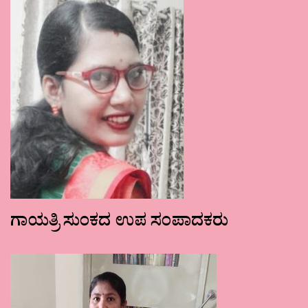
ಗಾಯತ್ರಿ ಸುಂಕದ ಉಪ ಸಂಪಾದಕರು