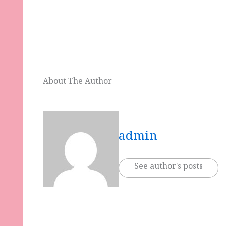
About The Author
admin
See author's posts