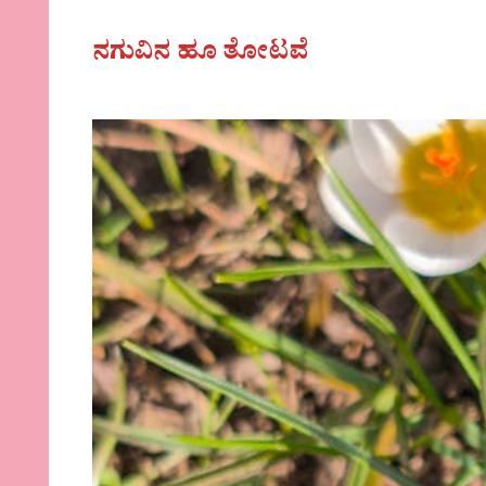
ನಗುವಿನ ಹೂ ತೋಟವೆ