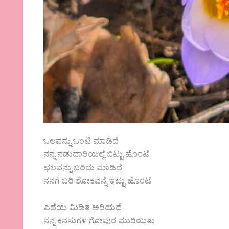
ಒಲವನ್ನು ಒಂಟಿ ಮಾಡಿದೆ
ನನ್ನ ನಡುದಾರಿಯಲ್ಲೆ ಬಿಟ್ಟು ಹೊರಟೆ
ಛಲವನ್ನು ಬರಿದು ಮಾಡಿದೆ
ನನಗೆ ಬರಿ ಶೋಕವನ್ನೆ ಇಟ್ಟು ಹೊರಟೆ
ಎದೆಯ ಮಿಡಿತ ಅರಿಯದೆ
ನನ್ನ ಕನಸುಗಳ ಗೋಪುರ ಮುರಿಯಿತು