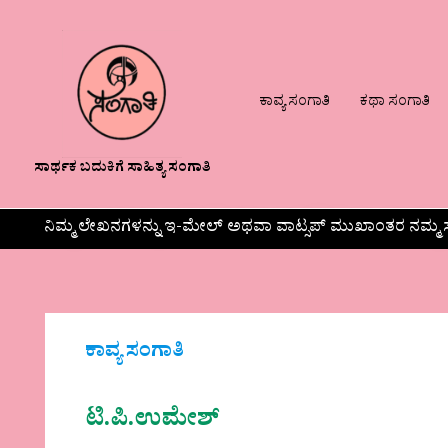
ಕಾವ್ಯ ಸಂಗಾತಿ
ಕಥಾ ಸಂಗಾತಿ
ಸಾರ್ಥಕ ಬದುಕಿಗೆ ಸಾಹಿತ್ಯ ಸಂಗಾತಿ
ನಿಮ್ಮ ಲೇಖನಗಳನ್ನು ಇ-ಮೇಲ್ ಅಥವಾ ವಾಟ್ಸಪ್ ಮುಖಾಂತರ ನಮ್ಮ ಸ
ಕಾವ್ಯ ಸಂಗಾತಿ
ಟಿ.ಪಿ.ಉಮೇಶ್