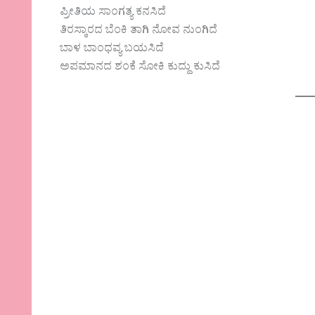
ಪ್ರೀತಿಯ ಸಾಂಗತ್ಯ ಕನಸಿದೆ
ತಿರಸ್ಕಾರದ ಬೆಂಕಿ ತಾಗಿ ನೋವ ನುಂಗಿದೆ
ಬಾಳ ಬಾಂಧವ್ಯ ಬಯಸಿದೆ
ಅಪಮಾನದ ಶಂಕೆ ಸೋಕಿ ಕುದ್ದು ಕುಸಿದೆ