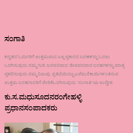
ಸಂಗಾತಿ
ಕನ್ನಡದ ಓದುಗರಿಗೆ ಉತ್ತಮವಾದ ಎಲ್ಲ ಪ್ರಕಾರದ ಬರಹಳನ್ನು ಓದಲು
ಒದಗಿಸುವುದು ನಮ್ಮ ಗುರಿ. ಜನಪರವಾದ, ಜೀವಪರವಾದ ಬರಹಗಳನ್ನು ಮಾತ್ರ
ಪ್ರಕಟಿಸುವುದು ನಮ್ಮ ನಿಲುವು. ಪ್ರತಿಭೆಯಿದ್ದೂ ಎಲೆಮರೆಕಾಯಿಗಳಂತಿರುವ
ಉತ್ತಮ ಬರಹಗಾರರಿಗೆ ವೇದಿಕೆಒದಗಿಸುವುದು ʼಸಂಗಾತಿʼಯ ಉದ್ದೇಶ.
ಕು.ಸ.ಮಧುಸೂದನರಂಗೇಹಳ್ಳಿ
ಪ್ರಧಾನಸಂಪಾದಕರು