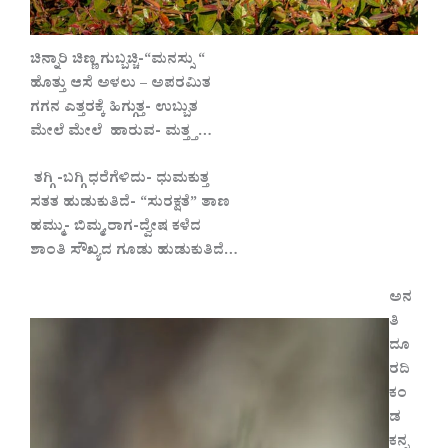
ಚಿನ್ನಾರಿ ಚಿಣ್ಣ ಗುಬ್ಬಚ್ಚಿ-“ಮನಸ್ಸು “
ಹೊತ್ತು ಆಸೆ ಅಳಲು – ಅಪರಮಿತ
ಗಗನ ಎತ್ತರಕ್ಕೆ ಹಿಗ್ಗುತ್ತ- ಉಬ್ಬುತ
ಮೇಲೆ ಮೇಲೆ ಹಾರುವ- ಮತ್ತ್ತ…
ತಗ್ಗಿ -ಬಗ್ಗಿ ಧರೆಗೆಳಿದು- ಧುಮಕುತ್ತ
ಸತತ ಹುಡುಕುತಿದೆ- “ಸುರಕ್ಷತೆ” ತಾಣ
ಹಮ್ಮು- ಬಿಮ್ಮ,ರಾಗ-ದ್ವೇಷ ಕಳೆದ
ಶಾಂತಿ ಸೌಖ್ಯದ ಗೂಡು ಹುಡುಕುತಿದೆ…
ಅನ
ತಿ
ದೂ
ರದಿ
ಕಂ
ಡ
ಕನ್ನ