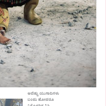
ಅದೆಷ್ಟು ಯುಗಾದಿಗಳು
ಬಂದು ಹೋದರೂ