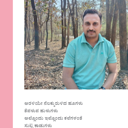
ಅರಳಿಯೇ ನೆಲಕ್ಕುರುಳಿದ ಹೂಗಳು
ತೆವಳುವ ಹುಳುಗಳು
ಅಲ್ಲೊಂದು ಇಲ್ಲೊಂದು ಕಲೆಗಳಂತೆ
ಸುಟ್ಟ ಕಾಡುಗಳು