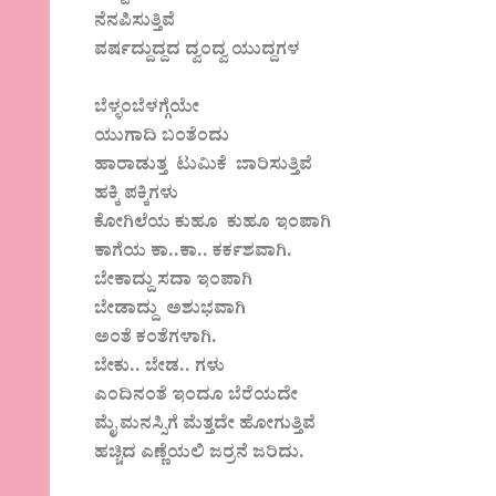
ನೆನಪಿಸುತ್ತಿವೆ
ವರ್ಷದ್ದುದ್ದದ ದ್ವಂದ್ವ ಯುದ್ದಗಳ
ಬೆಳ್ಳಂಬೆಳಗ್ಗೆಯೇ
ಯುಗಾದಿ ಬಂತೆಂದು
ಹಾರಾಡುತ್ತ ಟುಮಿಕೆ ಬಾರಿಸುತ್ತಿವೆ
ಹಕ್ಕಿ ಪಕ್ಕಿಗಳು
ಕೋಗಿಲೆಯ ಕುಹೂ ಕುಹೂ ಇಂಪಾಗಿ
ಕಾಗೆಯ ಕಾ..ಕಾ.. ಕರ್ಕಶವಾಗಿ.
ಬೇಕಾದ್ದು ಸದಾ ಇಂಪಾಗಿ
ಬೇಡಾದ್ದು ಅಶುಭವಾಗಿ
ಅಂತೆ ಕಂತೆಗಳಾಗಿ.
ಬೇಕು.. ಬೇಡ.. ಗಳು
ಎಂದಿನಂತೆ ಇಂದೂ ಬೆರೆಯದೇ
ಮೈ ಮನಸ್ಸಿಗೆ ಮೆತ್ತದೇ ಹೋಗುತ್ತಿವೆ
ಹಚ್ಚಿದ ಎಣ್ಣೆಯಲಿ ಜರ್ರನೆ ಜರಿದು.