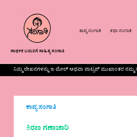
ಕಾವ್ಯ ಸಂಗಾತಿ
ಕಥಾ ಸಂಗಾತಿ
ಸಾರ್ಥಕ ಬದುಕಿಗೆ ಸಾಹಿತ್ಯ ಸಂಗಾತಿ
ನಿಮ್ಮ ಲೇಖನಗಳನ್ನು ಇ-ಮೇಲ್ ಅಥವಾ ವಾಟ್ಸಪ್ ಮುಖಾಂತರ ನಮ್ಮ ಸ
ಕಾವ್ಯ ಸಂಗಾತಿ
ಕಿ
ರಣ ಗಣಾಚಾರಿ