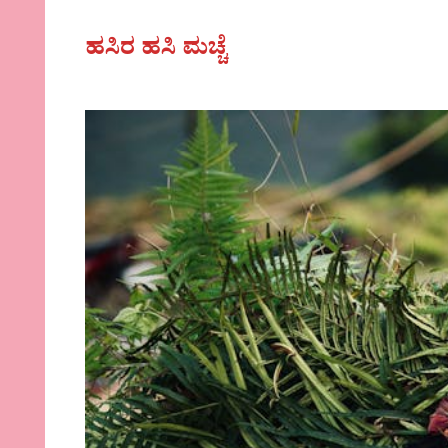
ಹಸಿರ ಹಸಿ ಮಚ್ಚೆ