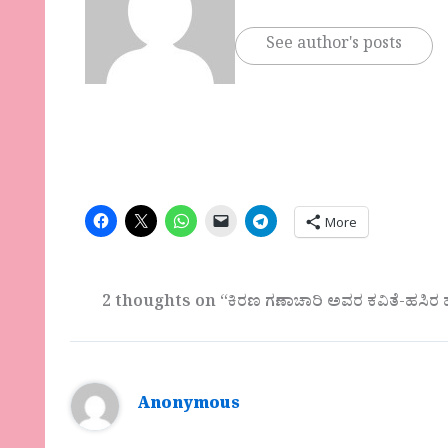
See author's posts
More
2 thoughts on “ಕಿರಣ ಗಣಾಚಾರಿ ಅವರ ಕವಿತೆ-ಹಸಿರ ಹಸ
Anonymous