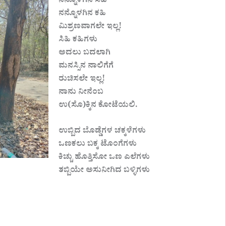
ನಿನ್ನೊಳಗಿನ ಸಿಹಿ
ನನ್ನೊಳಗಿನ ಕಹಿ
ಮಿಶ್ರಣವಾಗಲೇ ಇಲ್ಲ!
ಸಿಹಿ ಕಹಿಗಳು
ಅದಲು ಬದಲಾಗಿ
ಮನಸ್ಸಿನ ನಾಲಿಗೆಗೆ
ರುಚಿಸಲೇ ಇಲ್ಲ!
ನಾನು ನೀನೆಂಬ
ಉ(ಸೊ)ಕ್ಕಿನ ಕೋಟೆಯಲಿ.
ಉಬ್ಬಿದ ಬೊಡ್ಡೆಗಳ ಚಕ್ಕಳೆಗಳು
ಒಣಕಲು ಬಕ್ಕ ಟೊಂಗೆಗಳು
ಕಿಚ್ಚು ಹೊತ್ತಿಸೋ ಒಣ ಎಲೆಗಳು
ತಬ್ಬಿಯೇ ಅಸುನೀಗಿದ ಬಳ್ಳಿಗಳು