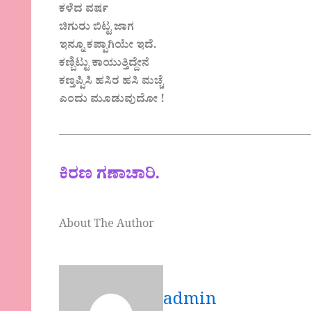
ಕಳೆದ ವರ್ಷ
ಚಿಗುರು ಬಿಟ್ಟ ಜಾಗ
ಇನ್ನೂ ಕಪ್ಪಾಗಿಯೇ ಇದೆ.
ಕಣ್ಬಿಟ್ಟು ಕಾಯುತ್ತಿದ್ದೇನೆ
ಕಣ್ತಪ್ಪಿಸಿ ಹಸಿರ ಹಸಿ ಮಚ್ಚೆ
ಎಂದು ಮೂಡುವುದೋ !
———————————————————————
ಕಿರಣ ಗಣಾಚಾರಿ.
About The Author
admin