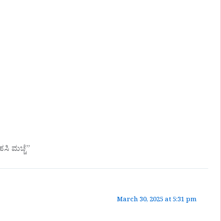
ಿ ಮಚ್ಚೆ”
March 30, 2025 at 5:31 pm