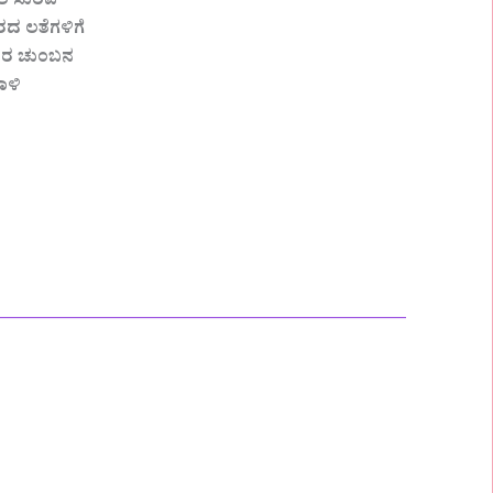
ಿಲ ಸುರಿವ
ಪರದ ಲತೆಗಳಿಗೆ
ದಿರ ಚುಂಬನ
ಾಳಿ
—————————————————–