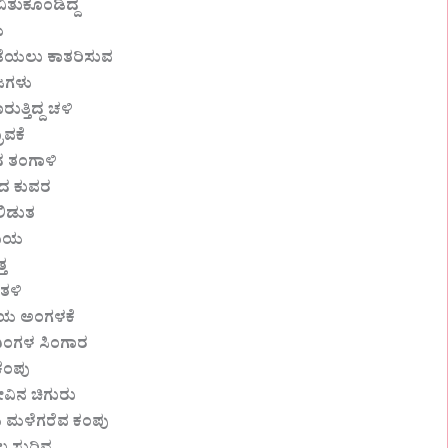
ವಿತುಕೊಂಡಿದ್ದ
ು
ಡೆಯಲು ಕಾತರಿಸುವ
ಜಗಳು
ರುತ್ತಿದ್ದ ಚಳಿ
ುವಕೆ
 ತಂಗಾಳಿ
 ಕುವರ
ಲಿಡುತ
ಿಯ
್ತ
 ತಳಿ
ಯ ಅಂಗಳಕೆ
ದಿಂಗಳ ಸಿಂಗಾರ
ೆಂಪು
ವಿನ ಚಿಗುರು
ಯ ಮಳೆಗರೆವ ಕಂಪು