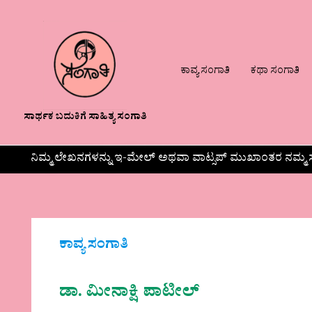
ಕಾವ್ಯ ಸಂಗಾತಿ
ಕಥಾ ಸಂಗಾತಿ
ಸಾರ್ಥಕ ಬದುಕಿಗೆ ಸಾಹಿತ್ಯ ಸಂಗಾತಿ
ನಿಮ್ಮ ಲೇಖನಗಳನ್ನು ಇ-ಮೇಲ್ ಅಥವಾ ವಾಟ್ಸಪ್ ಮುಖಾಂತರ ನಮ್ಮ ಸ
ಕಾವ್ಯ ಸಂಗಾತಿ
ಡಾ. ಮೀನಾಕ್ಷಿ ಪಾಟೀಲ್