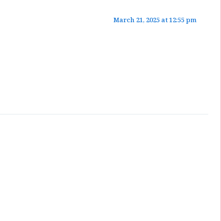
March 21, 2025 at 12:55 pm