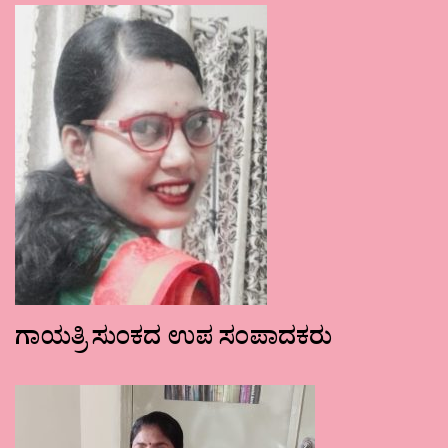
ಗಾಯತ್ರಿ ಸುಂಕದ ಉಪ ಸಂಪಾದಕರು