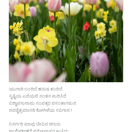
ಯುಗಾದಿ ಬಂದಿದೆ ಹರುಷ ತಂದಿದೆ
ಸೃಷ್ಟಿಯ ಎದೆಯಲಿ ಸಂತಸ ಉದಿಸಿದೆ
ವಿಶ್ವಾವಸುನಾಮ ಸಂವತ್ಸರ ವಸಂತಾಗಮನ
ನವಚೈತ್ರಮಾಸದಿ ಕೋಗಿಲೆಯ ಸವಿಗಾನ !
ನಿಸರ್ಗದಿ ಮಾವು ಬೇವಿನ ಚಿಗುರು