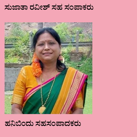
ಸುಜಾತಾ ರವೀಶ್ ಸಹ ಸಂಪಾಕರು
ಹನಿಬಿಂದು ಸಹಸಂಪಾದಕರು