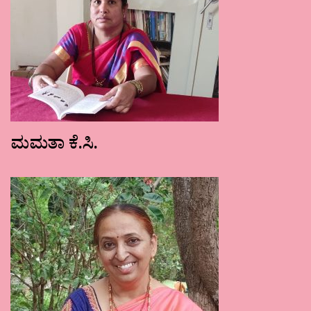
ಮಮತಾ ಕೆ.ಸಿ.