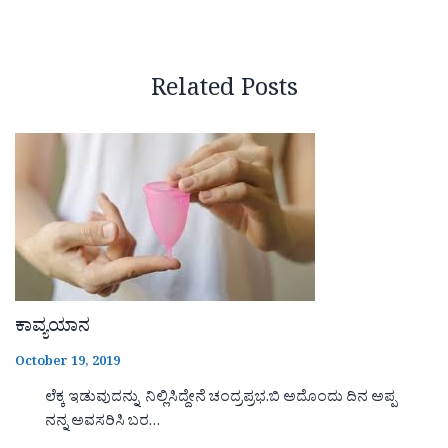
Related Posts
ಕಾವ್ಯಯಾನ
October 19, 2019
ಲೆಕ್ಕ ಇಡುವುದನ್ನು ನಿಲ್ಲಿಸಿದ್ದೇನೆ ಚಂದ್ರಪ್ರಭ.ಬಿ ಅದೊಂದು ದಿನ ಅಪ್ಪ
ನನ್ನ ಅವಸರಿಸಿ ಬರ…