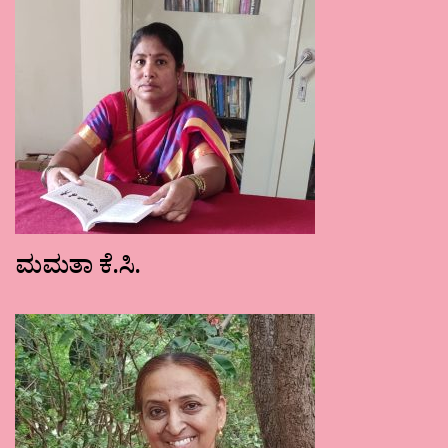
ಮಮತಾ ಕೆ.ಸಿ.