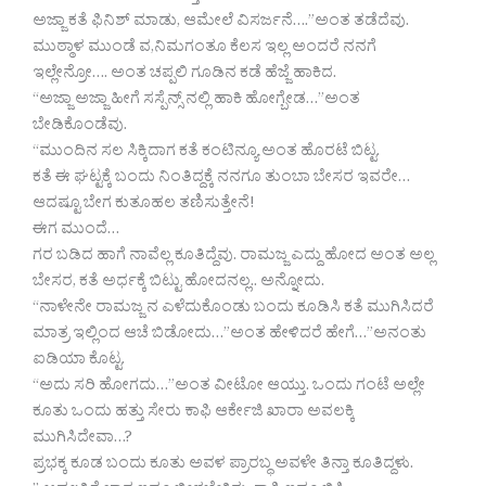
ಅಜ್ಜಾ ಕತೆ ಫಿನಿಶ್ ಮಾಡು, ಆಮೇಲೆ ವಿಸರ್ಜನೆ….”ಅಂತ ತಡೆದೆವು.
ಮುಠ್ಠಾಳ ಮುಂಡೆ ವ,ನಿಮಗಂತೂ ಕೆಲಸ ಇಲ್ಲ ಅಂದರೆ ನನಗೆ
ಇಲ್ಲೇನ್ರೋ…. ಅಂತ ಚಪ್ಪಲಿ ಗೂಡಿನ ಕಡೆ ಹೆಜ್ಜೆ ಹಾಕಿದ.
“ಅಜ್ಜಾ ಅಜ್ಜಾ ಹೀಗೆ ಸಸ್ಪೆನ್ಸ್ ನಲ್ಲಿ ಹಾಕಿ ಹೋಗ್ಬೇಡ…”ಅಂತ
ಬೇಡಿಕೊಂಡೆವು.
“ಮುಂದಿನ ಸಲ ಸಿಕ್ಕಿದಾಗ ಕತೆ ಕಂಟಿನ್ಯೂ ಅಂತ ಹೊರಟೆ ಬಿಟ್ಟ.
ಕತೆ ಈ ಘಟ್ಟಕ್ಕೆ ಬಂದು ನಿಂತಿದ್ದಕ್ಕೆ ನನಗೂ ತುಂಬಾ ಬೇಸರ ಇವರೇ…
ಆದಷ್ಟೂ ಬೇಗ ಕುತೂಹಲ ತಣಿಸುತ್ತೇನೆ!
ಈಗ ಮುಂದೆ…
ಗರ ಬಡಿದ ಹಾಗೆ ನಾವೆಲ್ಲ ಕೂತಿದ್ದೆವು. ರಾಮಜ್ಜ ಎದ್ದು ಹೋದ ಅಂತ ಅಲ್ಲ
ಬೇಸರ, ಕತೆ ಅರ್ಧಕ್ಕೆ ಬಿಟ್ಟು ಹೋದನಲ್ಲ.. ಅನ್ನೋದು.
“ನಾಳೇನೇ ರಾಮಜ್ಜ ನ ಎಳೆದುಕೊಂಡು ಬಂದು ಕೂಡಿಸಿ ಕತೆ ಮುಗಿಸಿದರೆ
ಮಾತ್ರ ಇಲ್ಲಿಂದ ಆಚೆ ಬಿಡೋದು…”ಅಂತ ಹೇಳಿದರೆ ಹೇಗೆ…”ಅನಂತು
ಐಡಿಯಾ ಕೊಟ್ಟ.
“ಅದು ಸರಿ ಹೋಗದು…”ಅಂತ ವೀಟೋ ಆಯ್ತು. ಒಂದು ಗಂಟೆ ಅಲ್ಲೇ
ಕೂತು ಒಂದು ಹತ್ತು ಸೇರು ಕಾಫಿ ಆರ್ಕೇಜಿ ಖಾರಾ ಅವಲಕ್ಕಿ
ಮುಗಿಸಿದೇವಾ…?
ಪ್ರಭಕ್ಕ ಕೂಡ ಬಂದು ಕೂತು ಅವಳ ಪ್ರಾರಬ್ಧ ಅವಳೇ ತಿನ್ತಾ ಕೂತಿದ್ದಳು.