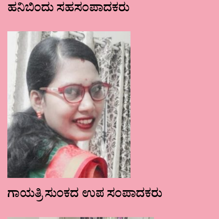
ಹನಿಬಿಂದು ಸಹಸಂಪಾದಕರು
ಗಾಯತ್ರಿ ಸುಂಕದ ಉಪ ಸಂಪಾದಕರು