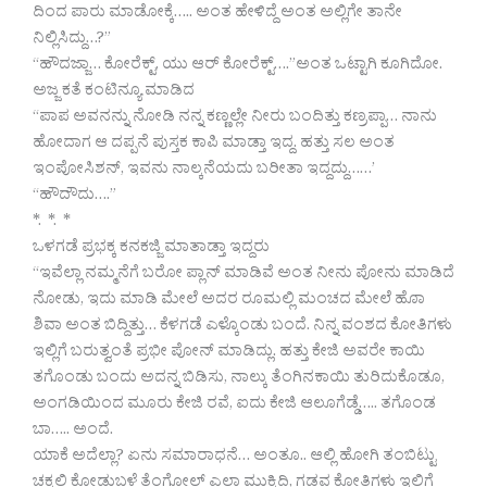
ದಿಂದ ಪಾರು ಮಾಡೋಕ್ಕೆ….. ಅಂತ ಹೇಳಿದ್ದೆ ಅಂತ ಅಲ್ಲಿಗೇ ತಾನೇ
ನಿಲ್ಲಿಸಿದ್ದು…?”
“ಹೌದಜ್ಜಾ… ಕೋರೆಕ್ಟ್, ಯು ಆರ್ ಕೋರೆಕ್ಟ್….”ಅಂತ ಒಟ್ಟಾಗಿ ಕೂಗಿದೋ.
ಅಜ್ಜ ಕತೆ ಕಂಟಿನ್ಯೂ ಮಾಡಿದ
“ಪಾಪ ಅವನನ್ನು ನೋಡಿ ನನ್ನ ಕಣ್ಣಲ್ಲೇ ನೀರು ಬಂದಿತ್ತು ಕಣ್ರಪ್ಪಾ… ನಾನು
ಹೋದಾಗ ಆ ದಪ್ಪನೆ ಪುಸ್ತಕ ಕಾಪಿ ಮಾಡ್ತಾ ಇದ್ದ. ಹತ್ತು ಸಲ ಅಂತ
ಇಂಪೋಸಿಶನ್, ಇವನು ನಾಲ್ಕನೆಯದು ಬರೀತಾ ಇದ್ದದ್ದು……’
“ಹೌದೌದು….”
*. *. *
ಒಳಗಡೆ ಪ್ರಭಕ್ಕ ಕನಕಜ್ಜಿ ಮಾತಾಡ್ತಾ ಇದ್ದರು
“ಇವೆಲ್ಲಾ ನಮ್ಮನೆಗೆ ಬರೋ ಪ್ಲಾನ್ ಮಾಡಿವೆ ಅಂತ ನೀನು ಪೋನು ಮಾಡಿದೆ
ನೋಡು, ಇದು ಮಾಡಿ ಮೇಲೆ ಅದರ ರೂಮಲ್ಲಿ ಮಂಚದ ಮೇಲೆ ಹೊಾ
ಶಿವಾ ಅಂತ ಬಿದ್ದಿತ್ತು… ಕೆಳಗಡೆ ಎಳ್ಕೊಂಡು ಬಂದೆ. ನಿನ್ನ ವಂಶದ ಕೋತಿಗಳು
ಇಲ್ಲಿಗೆ ಬರುತ್ವಂತೆ ಪ್ರಭೀ ಪೋನ್ ಮಾಡಿದ್ಲು. ಹತ್ತು ಕೇಜಿ ಅವರೇ ಕಾಯಿ
ತಗೊಂಡು ಬಂದು ಅದನ್ನ ಬಿಡಿಸು, ನಾಲ್ಕು ತೆಂಗಿನಕಾಯಿ ತುರಿದುಕೊಡೂ,
ಅಂಗಡಿಯಿಂದ ಮೂರು ಕೇಜಿ ರವೆ, ಐದು ಕೇಜಿ ಆಲೂಗೆಡ್ಡೆ….. ತಗೊಂಡ
ಬಾ….. ಅಂದೆ.
ಯಾಕೆ ಅದೆಲ್ಲಾ? ಏನು ಸಮಾರಾಧನೆ… ಅಂತೂ.. ಆಲ್ಲಿ ಹೋಗಿ ತಂಬಿಟ್ಟು
ಚಕ್ಕಲಿ ಕೋಡುಬಳೆ ತೆಂಗೋಲ್ ಎಲ್ಲಾ ಮುಕ್ಕಿದ್ದಿ, ಗಡವ ಕೋತಿಗಳು ಇಲ್ಲಿಗೆ