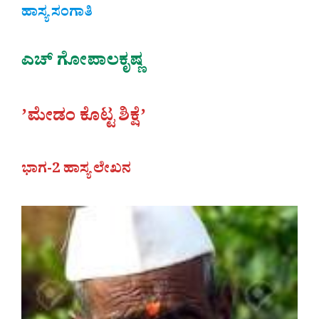
ಹಾಸ್ಯ ಸಂಗಾತಿ
ಎಚ್‌ ಗೋಪಾಲಕೃಷ್ಣ
ʼಮೇಡಂ ಕೊಟ್ಟ ಶಿಕ್ಷೆʼ
ಭಾಗ-2 ಹಾಸ್ಯ ಲೇಖನ