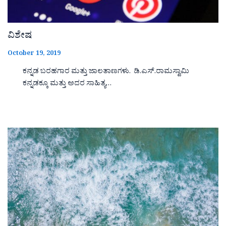
ವಿಶೇಷ
October 19, 2019
ಕನ್ನಡ ಬರಹಗಾರ ಮತ್ತು ಜಾಲತಾಣಗಳು. ಡಿ.ಎಸ್.ರಾಮಸ್ವಾಮಿ
ಕನ್ನಡಕ್ಕೂ ಮತ್ತು ಅದರ ಸಾಹಿತ್ಯ…