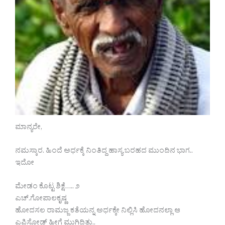
ಮಾನ್ಯರೇ,
ನಮಸ್ಕಾರ. ಹಿಂದೆ ಅರ್ಧಕ್ಕೆ ನಿಂತಿದ್ದ ಹಾಸ್ಯ ಬರಹದ ಮುಂದಿನ ಭಾಗ..
ಇದೋ
ಮೇಡಂ ಕೊಟ್ಟ ಶಿಕ್ಷೆ….. ೨
ಎಚ್.ಗೋಪಾಲಕೃಷ್ಣ
ಹೋದಸಲ ರಾಮಜ್ಜ ಕತೆಯನ್ನ ಅರ್ಧಕ್ಕೇ ನಿಲ್ಲಿಸಿ ಹೋದನಲ್ಲಾ ಆ
ಎಪಿಸೋಡ್ ಹೀಗೆ ಮುಗಿದಿತ್ತು..