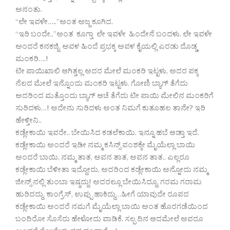
ಅನಂತು.
“ಲೇ ಇವಳೇ…..”ಅಂತ ಅಜ್ಜ ಕೂಗಿದ.
“ಇರಿ ಬಂದೇ..”ಅಂತ ಕೂಗ್ತಾ ಲೇ ಇವಳೇ ಹಿಂದೇನೆ ಬಂದಳು. ಲೇ ಇವಳೇ
ಅಂದರೆ ಕನಕಜ್ಜಿ, ಅವಳ ಹಿಂದೆ ಪ್ರಭಕ್ಕ ಅವಳ ಕೈಯಲ್ಲಿ ಎರಡು ದೊಡ್ಡ
ಮಂಕರಿ….!
ಟೀ ಪಾಯಿಖಾಲಿ ಆಗಿತ್ತಲ್ಲ ಅದರ ಮೇಲೆ ಮಂಕರಿ ಇಟ್ಟಳು, ಅದರ ಪಕ್ಕ
ನೆಲದ ಮೇಲೆ ಇನ್ನೊಂದು ಮಂಕರಿ ಇಟ್ಟಳು. ಗೋಣಿ ಬ್ಯಾಗ್ ತೆಗೆದು
ಅದರಿಂದ ಮತ್ತೊಂದು ಬ್ಯಾಗ್ ಆಚೆ ತೆಗೆದು ಟೀ ಪಾಯಿ ಮೇಲಿನ ಮಂಕರಿಗೆ
ಸುರಿದಳು…! ಅದೇನು ಸುರಿದಳು ಅಂತ ನಿಮಗೆ ಕುತೂಹಲ ತಾನೇ? ಇರಿ
ಹೇಳ್ತೀನಿ..
ಕಡ್ಲೇಕಾಯಿ ಇವರೇ.. ಬೇಯಿಸಿದ ಕಡಲೆಕಾಯಿ. ಇನ್ನೂ ಹಬೆ ಆಡ್ತಾ ಇದೆ.
ಕಡ್ಲೇಕಾಯಿ ಅಂದರೆ ಇಡೀ ನಮ್ಮ ಕಸಿನ್ಸ್ ವಂಶಕ್ಕೇ ಮೈಯೆಲ್ಲಾ ಬಾಯಿ
ಅಂದರೆ ಬಾಯಿ. ನಮ್ಮ ತಾತ, ಅವನ ತಾತ, ಅವನ ತಾತ.. ಎಲ್ಲರೂ
ಕಡ್ಲೇಕಾಯಿ ಬೆಳೀತಾ ಇದ್ದೋರು, ಅದರಿಂದ ಕಡ್ಲೇಕಾಯಿ ಅನ್ನೋದು ನಮ್ಮ
ಜೀನ್ಸ್ ನಲ್ಲಿ ತುಂಬಾ ಇಷ್ಠದ್ದು! ಅದರಲ್ಲೂ ಬೇಯಿಸಿದ್ದೂ, ಗರಮ ಗರಾಮ
ಹುರಿದದ್ದು, ಕಾಂಗ್ರೆಸ್, ಉಪ್ಪು ಹಾಕಿದ್ದು…ಹೀಗೆ ಯಾವುದೇ ರೂಪದ
ಕಡ್ಲೇಕಾಯಿ ಅಂದರೆ ನಮಗೆ ಮೈಯೆಲ್ಲಾ ಬಾಯಿ ಅಂತ ಹೊರಗಡೆಯಿಂದ
ಬಂದಿರೋ ಸೊಸೆರು ಹೇಳೋದು ವಾಡಿಕೆ. ಸಲ್ಪ ದಿನ ಆದಮೇಲೆ ಅವರೂ