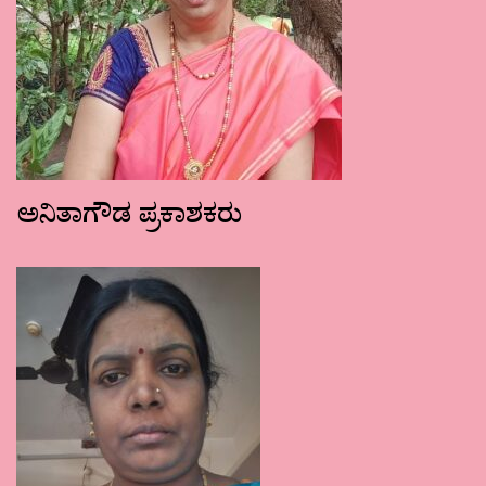
ಅನಿತಾಗೌಡ ಪ್ರಕಾಶಕರು