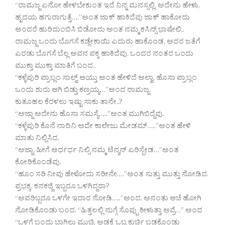
“ರಾಮಜ್ಜ ಏನೋ ಹೇಳಬೇಕುಂತ ಇದೆ ನಿನ್ನ ಮನಸ್ಸಲ್ಲಿ. ಅದೇನು ಹೇಳು,
ಹೃದಯ ಹಗುರಾಗುತ್ತೆ….”ಅಂತ ಜಾಕ್ ಹಾಕಿದೆವು ಜಾಕ್ ಹಾಕೋದು
ಅಂದರೆ ಹುರಿದುಂಬಿಸಿ ಬಿಡೋದು ಅಂತ ನಮ್ಮ ಕಸಿನ್ಸ್ ಭಾಷೇಲಿ..
ರಾಮಜ್ಜ ಒಂದು ಬೊಗಸೆ ಕಡ್ಲೇಕಾಯಿ ಎದುರು ಹಾಕೊಂಡ, ಅದರ ಜತೆಗೆ
ಎರಡು ಬೊಗಸೆ ಬೆಲ್ಲ ಅವನ ಪಕ್ಕ ಹಾಕಿದೆವು. ಒಂದರ ನಂತರ ಒಂದು
ಮುಕ್ತಾ ಮುಕ್ತಾ ಮಾತಿಗೆ ಬಂದ..
“ಕಳ್ಳೆಪುರಿ ಪ್ರಾಬ್ಲಂ ಸಾಲ್ವ್ ಆಯ್ತು ಅಂತ ಹೇಳಿದೆ ಅಲ್ವಾ. ಹೊಸಾ ಪ್ರಾಬ್ಲಂ
ಒಂದು ಶುರು ಆಗಿ ಬಿಡ್ತು ಕಣ್ರಯ್ಯ…”ಅಂದ ರಾಮಜ್ಜ.
ಕುತೂಹಲ ಕೆರಳಲು ಇಷ್ಟು ಸಾಕು ತಾನೇ..?
“ಅಜ್ಜಾ ಅದೇನು ಹೊಸಾ ಸಮಸ್ಯೆ…..”ಅಂತ ಮುಗಿಬಿದ್ದೆವು.
“ಕಳ್ಳೆಪುರಿ ಕೊನೆ ನಾದಿನಿ ಅದೇ ಕಾಲೇಜು ಮೇಡಮ್…..”ಅಂತ ಹೇಳಿ
ಮಾತು ನಿಲ್ಲಿಸಿದ.
“ಅಜ್ಜಾ, ಹೀಗೆ ಅರ್ಧರ್ಧ ನಿಲ್ಸಿ ನಮ್ಮ ಟೆನ್ಶನ್ ಏರಿಸ್ಬೇಡ…”ಅಂತ
ಕೋರಿಕೊಂಡೆವು.
“ಹೂಂ ಸರಿ ನೀವು ಹೇಳೋದು ಸರೀನೇ….”ಅಂತ ಸುತ್ತು ಮುತ್ತು ನೋಡಿದ.
ಪ್ರಭಕ್ಕ, ಕನಕಜ್ಜಿ ಇಬ್ಬರೂ ಒಳಗಿದ್ದರಾ?
“ಅವರಿಬ್ಬರೂ ಒಳಗೇ ಇದಾರ ನೋಡಿ…..”ಅಂದ. ಅನಂತು ಆಚೆ ಹೋಗಿ
ನೋಡಿಕೊಂಡು ಬಂದ. “ಹಿತ್ತಲಲ್ಲಿ ನುಗ್ಗೆ ಸೊಪ್ಪು ಕೀಳುತ್ತಾ ಅವ್ರೆ…” ಅಂದ
“ಒಳಗೆ ಬಂದು ಬಾಗಿಲು ಮುಚ್ಚಿ. ಅಡ್ಡಕ್ಕೆ ಒಬ್ಬ ಕುರ್ಚಿ ಬಡಕೊಂಡು