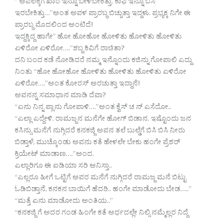
” ಅವಲಕ್ಕಿಗೆ ಖಾರ ಇನ್ನೂ ಬೀಳಬೇಕಿತ್ತು, ಕಾಫಿ ಇನ್ನೂ ಬಿಸಿ
ಇರಬೇಕಿತ್ತು…”ಅಂತ ಅವಳ ಪ್ರಾರಬ್ಧ ಬಿಚ್ಚುತ್ತಾ ಇದ್ದಳು. ಪ್ರಭ್ಯಕ್ಕ ನಿಗೇ ಈ
ಪ್ರಾರಬ್ಧ ಮೊದಲಿಂದ ಅಂಟಿದೆ!
ಇದ್ದಕ್ಕಿದ್ದ ಹಾಗೇ” ಹೋ ಹೋಹೋ ಹೋಳಿತು ಹೋಳಿತು ಹೋಳಿತು
ಏಳಿರೋ ಏಳಿರೋ….”ಶಬ್ದ ಕಿವಿಗೆ ರಾಚಿತಾ?
ದನಿ ಬಂದ ಕಡೆ ನೋಡಿದರೆ ನಮ್ಮ ಇನ್ನೊಂದು ಕಜಿನ್ನು ಗೋಪಾಲಿ ಎದ್ದು
ನಿಂತು “ಹೋ ಹೋಹೋ ಹೋಳಿತು ಹೋಳಿತು ಹೋಳಿತು ಏಳಿರೋ
ಏಳಿರೋ….”ಅಂತ ಕೋರಸ್ ಅರಚುತ್ತಾ ಇದ್ದಾನೆ!
ಅವನನ್ನ ಸಮಾಧಾನ ಮಾಡಿ ದೆವಾ?
“ಏನು ನಿನ್ನ ಪ್ಲಾನು ಗೋಪಾಳಿ….”ಅಂತ ಕ್ವೆಸ್ ಚ ನ್ ಎಸೆದೋ..
“ಎಲ್ಲಾ ಎದ್ದೇಳಿ. ರಾಮಜ್ಜನ ಮನೆಗೇ ಹೋಗ್ ಬಿಡಾನ. ಇಷ್ಟೊಂದು ಜನ
ಕಸಿನ್ಸು ಮನೆಗೆ ನುಗ್ಗಿದರೆ ಕನಕಜ್ಜಿ ಅವನ ತಲೆ ಬುಲ್ಡೆಗೆ ಬಿಸಿ ಬಿಸಿ ನೀರು
ಬಿಡ್ತಾಳೆ, ಮುಚ್ಕೊಂಡು ಅವನು ಕತೆ ಹೇಳಲೇ ಬೇಕು ಹಂಗೇ ಪ್ರೆಶರ್
ಕ್ರಿಯೇಟ್ ಮಾಡಾಣ….”ಅಂದ.
ಎಲ್ಲಾರಿಗೂ ಈ ಐಡಿಯಾ ಸರಿ ಅನಿಸ್ತಾ..
“ಎಲ್ಲರೂ ಹೀಗೆ ಒಟ್ಟಿಗೆ ಅವರ ಮನೆಗೆ ನುಗ್ಗಿದರೆ ರಾಮಜ್ಜ ಮನೆ ಬಿಟ್ಟು
ಓಡಿಬಿಡ್ತಾನೆ, ಕನಕನ ಬಾಯಿಗೆ ಹೆದರಿ.. ಹಂಗೇ ಮಾಡೋದು ಬೇಡ…..”
“ಮತ್ತೆ ಏನು ಮಾಡೋದು ಅಂತಿಯ..”
“ಕನಕಜ್ಜಿ ಗೆ ಅದರ ಗಂಡ ಹಿಂಗೇ ಕತೆ ಅರ್ಧದಲ್ಲೇ ನಿಲ್ಸಿ ನಮ್ಮೆಲ್ಲರ ನಿದ್ದೆ