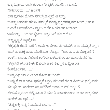
ಕುಕ್ಕರ್ಸ್ಕೋ…. ಇದು ತುಂಬಾ ಸೀಕ್ರೆಟ್. ಯಾರಿಗೂ ಬಾಯಿ
ಬಿಡಬಾರದು……”ಅಂದ!
ಯಾವುದೋ ಹೊಸಾ ಸಮಸ್ಯೆ ಹುಟ್ಟಿದೆ ಅನಿಸ್ತಾ..
“ಅಜ್ಜಾ ಅದೇನು ಹೇಳು. ನಮ್ಮನೆ ದೇವ್ರು ಭಕ್ತರಹಳ್ಳಿ ನರಸಿಂಹ , ಜಿರಳ
ಗುಂಟೆ ಆಂಜನೇಯ ಸ್ವಾಮಿ ಆಣೆಗೂ ಯಾರಿಗೂ ಬಾಯಿ
ಬಿಡೋಲ್ಲ…..”ಅಂತ ಕೈಚಾಚಿ ಪ್ರಾಮಿಸ್ ಮಾಡಿದೋ..
ಅಜ್ಜ ಸ್ವಲ್ಪ ರಿಲ್ಯಾಕ್ಸ್ ಆದ
“ಕಳ್ಳೆಪುರಿ ಕೊನೆ ನಾದಿನಿ ಅದೇ ಕಾಲೇಜು ಮೇಡಮ್, ಅದು ನಮ್ಮ ತಿಪ್ಪು ನ
ಲವ್ ಮಾಡಕ್ಕೆ ಶುರು ಮಾಡಿದಾಳರಪ್ಪಾ……”ಅಂದ. ಇದು ಮಿಕ್ಕವರಿಗೆ
ಶಾಕ್… ಎರಡು ನಿಮಿಷ ಉಸಿರು ಎಳೆದುಕೊಂಡು ಮುಂದುವರೆಸಿದ.
“ಕಳ್ಳೆಪುರಿ ಹೆಂಡತಿ ಈ ವಿಷಯ ಹೇಳಿ ತಿಪ್ಪುನ ಒಪ್ಸಿ ಅಂತ
ಕೇಳಿಕೊಂಡಳು……”
“ತಿಪ್ಪ ಏನಂದ..?”ಅಂತ ಕೋರಸ್ ಬಂತು.
“ತಿಪ್ಪುಗೆ ಈ ಸಂಗತಿ ಇನ್ನೂ ಗೊತ್ತಿಲ್ಲ. ಮುಂಡೆ ಗಂಡ ಪಿಯುಸಿ ನಲ್ಲಿ ಐದು
ಸಲ ಫೇಲು. ಕಾಲೇಜು ಡ್ರಾಪ್ ಔಟ್ ಅಂತ ಅವಳ ಅಕ್ಕನಿಗೆ
ಹೇಳಿದೆ.ಪ್ರಪಂಚದಲ್ಲಿ ಎಲ್ರೂ ಪಿಯೂಷಿ ಪಾಸಾಗಿರ್ತಾರ ಅಂತ ಅಕ್ಕ ತಂಗಿ
ಲಾಜಿಕ್ ಹಾಕ್ತಾರೆ…..”
“ತಿಪ್ಪ ಲಕ್ಕಿ ನನ್ಮಗ. ಏನಂದ ಅವನು…”