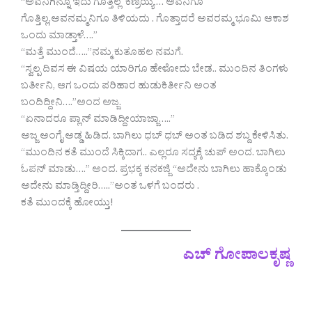
“ಅವನಿಗಿನ್ನೂ ಇದು ಗೊತ್ತಿಲ್ಲ ಕಣ್ರಯ್ಯ … ಅವನಿಗೂ
ಗೊತ್ತಿಲ್ಲ.ಅವನಮ್ಮನಿಗೂ ತಿಳಿಯದು . ಗೊತ್ತಾದರೆ ಅವರಮ್ಮ ಭೂಮಿ ಆಕಾಶ
ಒಂದು ಮಾಡ್ತಾಳೆ….”
“ಮತ್ತೆ ಮುಂದೆ…..”ನಮ್ಮ ಕುತೂಹಲ ನಮಗೆ.
“ಸ್ವಲ್ಪ ದಿವಸ ಈ ವಿಷಯ ಯಾರಿಗೂ ಹೇಳೋದು ಬೇಡ.. ಮುಂದಿನ ತಿಂಗಳು
ಬರ್ತೀನಿ, ಆಗ ಒಂದು ಪರಿಹಾರ ಹುಡುಕಿರ್ತೀನಿ ಅಂತ
ಬಂದಿದ್ದೀನಿ….”ಅಂದ ಅಜ್ಜ.
“ಏನಾದರೂ ಪ್ಲಾನ್ ಮಾಡಿದ್ದೀಯಾಜ್ಜಾ…..”
ಅಜ್ಜ ಅಂಗೈ ಅಡ್ಡ ಹಿಡಿದ. ಬಾಗಿಲು ಧಬ್ ಧಬ್ ಅಂತ ಬಡಿದ ಶಬ್ದ ಕೇಳಿಸಿತು.
“ಮುಂದಿನ ಕತೆ ಮುಂದೆ ಸಿಕ್ಕಿದಾಗ.. ಎಲ್ಲರೂ ಸದ್ಯಕ್ಕೆ ಚುಪ್ ಅಂದ. ಬಾಗಿಲು
ಓಪನ್ ಮಾಡು….” ಅಂದ. ಪ್ರಭಕ್ಕ ಕನಕಜ್ಜಿ “ಅದೇನು ಬಾಗಿಲು ಹಾಕ್ಕೊಂಡು
ಅದೇನು ಮಾಡ್ತಿದ್ದೀರಿ…..”ಅಂತ ಒಳಗೆ ಬಂದರು .
ಕತೆ ಮುಂದಕ್ಕೆ ಹೋಯ್ತು!
ಎಚ್‌ ಗೋಪಾಲಕೃಷ್ಣ