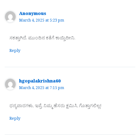
Anonymous
March 4, 2025 at 5:23 pm
ಸಕತ್ತಾಗಿದೆ. ಮುಂದಿನ ಕತೆಗೆ ಕಾಯ್ತಿದೀನಿ.
Reply
hgopalakrishna60
March 4, 2025 at 7:15 pm
ಧನ್ಯವಾದಗಳು, ಇವ್ರೆ. ನಿಮ್ಮ ಹೆಸರು ಕ್ಷಮಿಸಿ, ಗೊತ್ತಾಗಲಿಲ್ಲ!
Reply