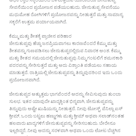
ಅಧಿಕ ರಕ್ತದ ಸಕ್ಕರೆಯಿಂದ ಬಳಲುತ್ತಿರುವ ಯಾರಾದರೂ ಜೇನುತುಪ್ಪ
ಸೇವನೆಯಿಂದ ಪ್ರಯೋಜನ ಪಡೆಯಬಹುದು. ಜೇನುತುಪ್ಪ ಸೇವನೆಯು
ಮಧುಮೇಹ ರೋಗಿಗಳಿಗೆ ಪ್ರಯೋಜನವನ್ನು ನೀಡುತ್ತದೆ ಮತ್ತು ಸಾಮಾನ್ಯ
ಸಕ್ಕರೆಗೆ ಉತ್ತಮ ಪರ್ಯಾಯವಾಗಿದೆ.
ಕೆಮ್ಮು ಮತ್ತು ಶೀತಕ್ಕೆ ಪ್ರಾಚೀನ ಪರಿಹಾರ
ಜೇನುತುಪ್ಪವು ಹೆಚ್ಚು ಜನಪ್ರಿಯವಾಗಲು ಕಾರಣವೆಂದರೆ ಕೆಮ್ಮು ಮತ್ತು
ಶೀತವನ್ನು ಗುಣಪಡಿಸಲು ಜೇನುತುಪ್ಪದಲ್ಲಿರುವ ನಿವಾರಕ ಅಂಶ. ಕೆಮ್ಮು
ಮತ್ತು ಶೀತದ ಸಮಯದಲ್ಲಿ ಜೇನುತುಪ್ಪವು ನಿಮ್ಮ ಗಂಟಲಿಗೆ ಶಮನಕಾರಿ
ಪದರವನ್ನು ಸೇರಿಸುತ್ತದೆ ಮತ್ತು ಅದು ವಿಶ್ರಾಂತಿ ಪಡೆಯಲು ಸಹಾಯ
ಮಾಡುತ್ತದೆ. ರಾತ್ರಿಯಲ್ಲಿ ಜೇನುತುಪ್ಪವನ್ನು ತಿನ್ನುವುದರಿಂದ ಇದು ಒಂದು
ಪ್ರಯೋಜನವಾಗಿದೆ.
ಜೇನುತುಪ್ಪದ ಅತ್ಯುತ್ತಮ ಭಾಗವೆಂದರೆ ಅದನ್ನು ಸೇವಿಸುವುದು ತುಂಬಾ
ಸುಲಭ. ಇತರ ಯಾವುದೇ ಖಾದ್ಯಕ್ಕಿಂತ ಭಿನ್ನವಾಗಿ, ಜೇನುತುಪ್ಪವನ್ನು
ತಿನ್ನುವುದು ಅಷ್ಟೇ ಖುಷಿಯನ್ನು ನೀಡುತ್ತದೆ. ನೀವು ಟೋಸ್ಟ್, ವೆನಿಲ್ಲಾ ಐಸ್
ಕ್ರೀಮ್, ಒಂದು ಬಟ್ಟಲು ಹಣ್ಣುಗಳು ಮತ್ತು ಕ್ರೀಮ್ ಅಥವಾ ಸಲಾಡ್‌ನಂತಹ
ಹಲವಾರು ಖಾದ್ಯಗಳಿಗೆ ಜೇನುತುಪ್ಪವನ್ನು ಸೇರಿಸಬಹುದು. ಬೇರೇನೂ
ಇಲ್ಲದಿದ್ದರೆ, ನೀವು ಅದನ್ನು ಸರಳವಾಗಿ ಅಥವಾ ಒಂದು ಲೋಟ ಬೆಚ್ಚಗಿನ