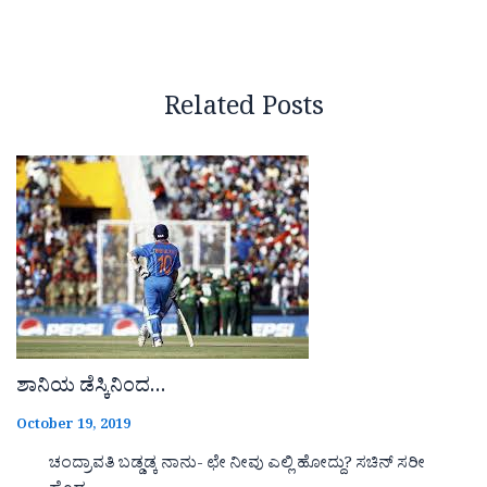
Related Posts
ಶಾನಿಯ ಡೆಸ್ಕಿನಿಂದ…
October 19, 2019
ಚಂದ್ರಾವತಿ ಬಡ್ಡಡ್ಕ ನಾನು- ಛೇ ನೀವು ಎಲ್ಲಿ ಹೋದ್ದು? ಸಚಿನ್ ಸರೀ