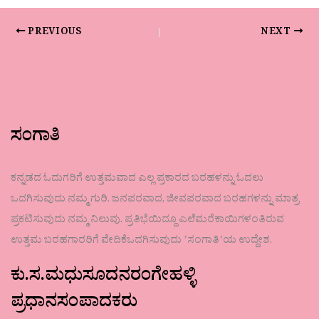
PREVIOUS
NEXT
ಸಂಗಾತಿ
ಕನ್ನಡದ ಓದುಗರಿಗೆ ಉತ್ತಮವಾದ ಎಲ್ಲ ಪ್ರಕಾರದ ಬರಹಳನ್ನು ಓದಲು
ಒದಗಿಸುವುದು ನಮ್ಮ ಗುರಿ. ಜನಪರವಾದ, ಜೀವಪರವಾದ ಬರಹಗಳನ್ನು ಮಾತ್ರ
ಪ್ರಕಟಿಸುವುದು ನಮ್ಮ ನಿಲುವು. ಪ್ರತಿಭೆಯಿದ್ದೂ ಎಲೆಮರೆಕಾಯಿಗಳಂತಿರುವ
ಉತ್ತಮ ಬರಹಗಾರರಿಗೆ ವೇದಿಕೆಒದಗಿಸುವುದು ʼಸಂಗಾತಿʼಯ ಉದ್ದೇಶ.
ಕು.ಸ.ಮಧುಸೂದನರಂಗೇಹಳ್ಳಿ
ಪ್ರಧಾನಸಂಪಾದಕರು