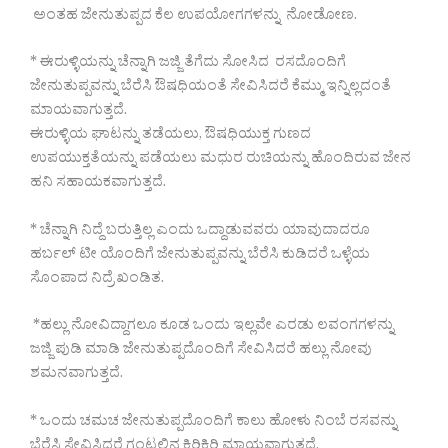
ಅಂತಹ ಜೇನುತುಪ್ಪದ ಕೆಲ ಉಪಯೋಗಗಳನ್ನು ನೋಡೋಣ.
* ಈರುಳ್ಳಿಯನ್ನು ಚೆನ್ನಾಗಿ ಜಜ್ಜಿ ತೆಗೆದು ಸೋಸಿದ ರಸದೊಂದಿಗೆ
ಜೇನುತುಪ್ಪವನ್ನು ಬೆರೆಸಿ ಔಷಧಿಯಂತೆ ಸೇವಿಸಿದರೆ ಕೆಮ್ಮು ಇನ್ನಿಲ್ಲದಂತೆ
ಮಾಯವಾಗುತ್ತದೆ.
ಈರುಳ್ಳಿಯ ಘಾಟನ್ನು ತಡೆಯಲು, ಔಷಧಿಯುಕ್ತ ಗುಣದ
ಉಪಯುಕ್ತತೆಯನ್ನು ಪಡೆಯಲು ಮಧುರ ರುಚಿಯನ್ನು ಹೊಂದಿರುವ ಜೇನ
ಹನಿ ಸಹಾಯಕವಾಗುತ್ತದೆ.
* ಚೆನ್ನಾಗಿ ನಿದ್ದೆ ಬರುತ್ತಿಲ್ಲ ಎಂದು ಒದ್ದಾಡುವವರು ಯಾವುದಾದರೂ
ಹರ್ಬಲ್ ಟೀ ಯೊಂದಿಗೆ ಜೇನುತುಪ್ಪವನ್ನು ಬೆರೆಸಿ ಕುಡಿದರೆ ಒಳ್ಳೆಯ
ಸೊಂಪಾದ ನಿದ್ರೆ ಖಂಡಿತ.
*ಹಲ್ಲು ನೋವಿದ್ದಾಗಲೂ ಕೂಡ ಒಂದು ಇಲ್ಲವೇ ಎರಡು ಲವಂಗಗಳನ್ನು
ಜಜ್ಜಿ ಪುಡಿ ಮಾಡಿ ಜೇನುತುಪ್ಪದೊಂದಿಗೆ ಸೇವಿಸಿದರೆ ಹಲ್ಲು ನೋವು
ಶಮನವಾಗುತ್ತದೆ.
* ಒಂದು ಚಮಚ ಜೇನುತುಪ್ಪದೊಂದಿಗೆ ಕಾಲು ಹೋಳು ನಿಂಬೆ ರಸವನ್ನು
ಬೆರೆಸಿ ಸೇವಿಸಿದರೆ ಗಂಟಲಿನ ಕಿರಿಕಿರಿ ಮಾಯವಾಗುತ್ತದೆ.