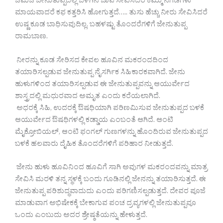
ಚಮಚ ಜೇನುತುಪ್ಪದಲ್ಲಿ ಬೆಳಗಿನ ಜಾವ ಸೇವಿಸಿದರೆ ಕೆಮ್ಮು ನೆಗಡಿಗಳು
ಮಾಯವಾದರೆ ಕಫ ಕತ್ತರಿಸಿ ಹೋಗುತ್ತದೆ….. ತುಸು ಹೆಚ್ಚು ನೀರು ಸೇವಿಸಿದರೆ
ಉಷ್ಣ ಕೂಡ ಬಾಧಿಸುವುದಿಲ್ಲ. ಬಹಳಷ್ಟು ತೊಂದರೆಗಳಿಗೆ ಜೇನುತುಪ್ಪ
ರಾಮಬಾಣ.
ನೀರನ್ನು ಕೂಡ ಸೇರಿಸದ ಕೇವಲ ಹೂವಿನ ಮಕರಂದದಿಂದ
ತಯಾರಿಸಲ್ಪಡುವ ಜೇನುತುಪ್ಪ ನೈಸರ್ಗಿಕ ಸಿಹಿಕಾರಕವಾಗಿದೆ. ಜೇನು
ಹುಳುಗಳಿಂದ ತಯಾರಿಸಲ್ಪಡುವ ಈ ಜೇನುತುಪ್ಪವನ್ನು ಆಯುರ್ವೇದ
ಶಾಸ್ತ್ರದಲ್ಲಿ ಮಧುರವಾದ ಅಮೃತ ಎಂದು ಕರೆಯಲಾಗಿದೆ.
ಅಧರಕ್ಕೆ ಸಿಹಿ, ಉದರಕ್ಕೆ ಔಷಧಿಯಾಗಿ ಪರಿಣಮಿಸುವ ಜೇನುತುಪ್ಪದ ಬಳಕೆ
ಆಯುರ್ವೇದ ಔಷಧಿಗಳಲ್ಲಿ ಕಡ್ಡಾಯ ಎಂಬಂತೆ ಆಗಿದೆ. ಆಂಟಿ
ಮೈಕ್ರೋಬಿಯಲ್, ಆಂಟಿ ಫಂಗಲ್ ಗುಣಗಳನ್ನು ಹೊಂದಿರುವ ಜೇನುತುಪ್ಪದ
ಬಳಕೆ ಹಲವಾರು ದೈಹಿಕ ತೊಂದರೆಗಳಿಗೆ ಪರಿಹಾರ ನೀಡುತ್ತದೆ.
ಜೇನು ಹುಳು ಹೂವಿನಿಂದ ಹೂವಿಗೆ ಸಾಗಿ ಅವುಗಳ ಮಕರಂದವನ್ನು ಮಾತ್ರ
ಸೇವಿಸಿ ಮರಳಿ ತನ್ನ ಸ್ಥಳಕ್ಕೆ ಬಂದು ಗೂಡಿನಲ್ಲಿ ಜೇನನ್ನು ತಯಾರಿಸುತ್ತದೆ. ಈ
ಜೇನುತುಪ್ಪ ಪರಿಶುದ್ಧವಾದುದು ಎಂದು ಪರಿಗಣಿಸಲ್ಪಡುತ್ತದೆ. ದೇವರ ಪೂಜೆ
ಮಾಡುವಾಗ ಅಭಿಷೇಕಕ್ಕೆ ಬೇಕಾಗುವ ಪಂಚ ದ್ರವ್ಯಗಳಲ್ಲಿ ಜೇನುತುಪ್ಪವೂ
ಒಂದು ಎಂಬುದು ಅದರ ಶ್ರೇಷ್ಠತೆಯನ್ನು ಹೇಳುತ್ತದೆ.