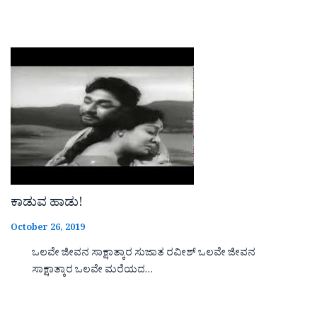
ಕಾಡುವ ಹಾಡು!
October 26, 2019
ಒಲವೇ ಜೀವನ ಸಾಕ್ಷಾತ್ಕಾರ ಸುಜಾತ ರವೀಶ್ ಒಲವೇ ಜೀವನ
ಸಾಕ್ಷಾತ್ಕಾರ ಒಲವೇ ಮರೆಯದ…