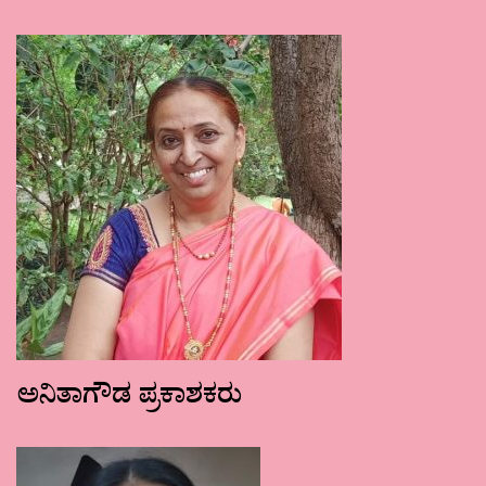
ಅನಿತಾಗೌಡ ಪ್ರಕಾಶಕರು