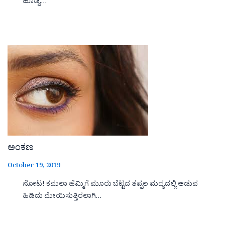
ಹೊಡ್ದ,…
ಅಂಕಣ
October 19, 2019
ನೋಟ! ಕಮಲಾ ಹೆಮ್ಮಿಗೆ ಮೂರು ಬೆಟ್ಟದ ತಪ್ಪಲ ಮದ್ಯದಲ್ಲಿ ಆಡುವ
ಹಿಡಿದು ಮೇಯಿಸುತ್ತಿರಲಾಗಿ…