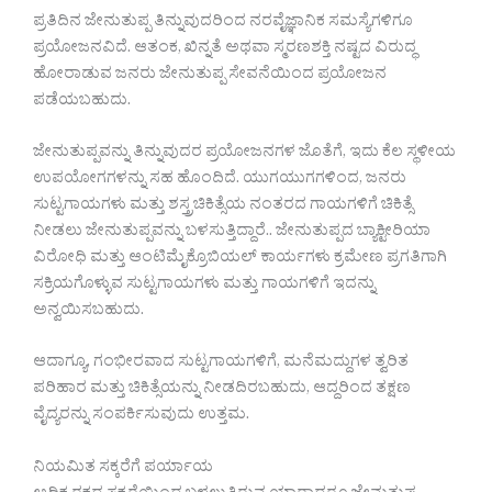
ಪ್ರತಿದಿನ ಜೇನುತುಪ್ಪ ತಿನ್ನುವುದರಿಂದ ನರವೈಜ್ಞಾನಿಕ ಸಮಸ್ಯೆಗಳಿಗೂ
ಪ್ರಯೋಜನವಿದೆ. ಆತಂಕ, ಖಿನ್ನತೆ ಅಥವಾ ಸ್ಮರಣಶಕ್ತಿ ನಷ್ಟದ ವಿರುದ್ಧ
ಹೋರಾಡುವ ಜನರು ಜೇನುತುಪ್ಪ ಸೇವನೆಯಿಂದ ಪ್ರಯೋಜನ
ಪಡೆಯಬಹುದು.
ಜೇನುತುಪ್ಪವನ್ನು ತಿನ್ನುವುದರ ಪ್ರಯೋಜನಗಳ ಜೊತೆಗೆ, ಇದು ಕೆಲ ಸ್ಥಳೀಯ
ಉಪಯೋಗಗಳನ್ನು ಸಹ ಹೊಂದಿದೆ. ಯುಗಯುಗಗಳಿಂದ, ಜನರು
ಸುಟ್ಟಗಾಯಗಳು ಮತ್ತು ಶಸ್ತ್ರಚಿಕಿತ್ಸೆಯ ನಂತರದ ಗಾಯಗಳಿಗೆ ಚಿಕಿತ್ಸೆ
ನೀಡಲು ಜೇನುತುಪ್ಪವನ್ನು ಬಳಸುತ್ತಿದ್ದಾರೆ.. ಜೇನುತುಪ್ಪದ ಬ್ಯಾಕ್ಟೀರಿಯಾ
ವಿರೋಧಿ ಮತ್ತು ಆಂಟಿಮೈಕ್ರೊಬಿಯಲ್ ಕಾರ್ಯಗಳು ಕ್ರಮೇಣ ಪ್ರಗತಿಗಾಗಿ
ಸಕ್ರಿಯಗೊಳ್ಳುವ ಸುಟ್ಟಗಾಯಗಳು ಮತ್ತು ಗಾಯಗಳಿಗೆ ಇದನ್ನು
ಅನ್ವಯಿಸಬಹುದು.
ಆದಾಗ್ಯೂ, ಗಂಭೀರವಾದ ಸುಟ್ಟಗಾಯಗಳಿಗೆ, ಮನೆಮದ್ದುಗಳ ತ್ವರಿತ
ಪರಿಹಾರ ಮತ್ತು ಚಿಕಿತ್ಸೆಯನ್ನು ನೀಡದಿರಬಹುದು, ಆದ್ದರಿಂದ ತಕ್ಷಣ
ವೈದ್ಯರನ್ನು ಸಂಪರ್ಕಿಸುವುದು ಉತ್ತಮ.
ನಿಯಮಿತ ಸಕ್ಕರೆಗೆ ಪರ್ಯಾಯ