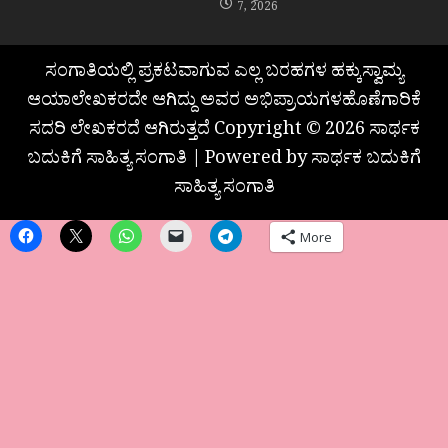
7, 2026
ಸಂಗಾತಿಯಲ್ಲಿ ಪ್ರಕಟವಾಗುವ ಎಲ್ಲ ಬರಹಗಳ ಹಕ್ಕುಸ್ವಾಮ್ಯ
ಆಯಾಲೇಖಕರದೇ ಆಗಿದ್ದು ಅವರ ಅಭಿಪ್ರಾಯಗಳಹೊಣೆಗಾರಿಕೆ
ಸದರಿ ಲೇಖಕರದೆ ಆಗಿರುತ್ತದೆ Copyright © 2026 ಸಾರ್ಥಕ
ಬದುಕಿಗೆ ಸಾಹಿತ್ಯ ಸಂಗಾತಿ | Powered by ಸಾರ್ಥಕ ಬದುಕಿಗೆ
ಸಾಹಿತ್ಯ ಸಂಗಾತಿ
More