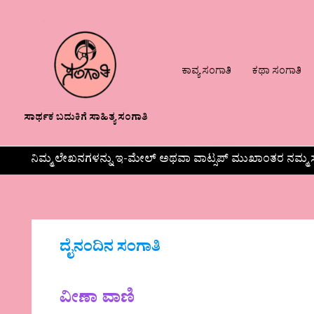
ಕಾವ್ಯ ಸಂಗಾತಿ
ಕಥಾ ಸಂಗಾತಿ
ಸಾರ್ಥಕ ಬದುಕಿಗೆ ಸಾಹಿತ್ಯ ಸಂಗಾತಿ
ನಿಮ್ಮ ಲೇಖನಗಳನ್ನು ಇ-ಮೇಲ್ ಅಥವಾ ವಾಟ್ಸಪ್ ಮುಖಾಂತರ ನಮ್ಮ ಸ
ದೈನಂದಿನ ಸಂಗಾತಿ
ವೀಣಾ ವಾಣಿ