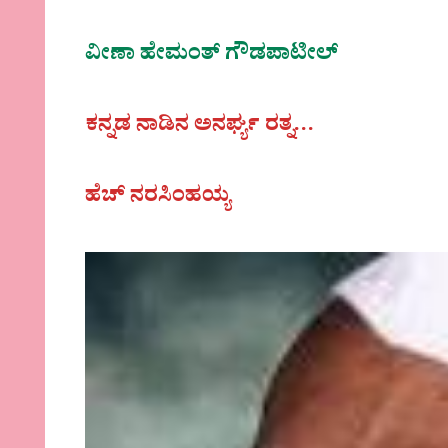
ವೀಣಾ ಹೇಮಂತ್‌ ಗೌಡಪಾಟೀಲ್
ಕನ್ನಡ ನಾಡಿನ ಅನರ್ಘ್ಯ ರತ್ನ…
ಹೆಚ್ ನರಸಿಂಹಯ್ಯ