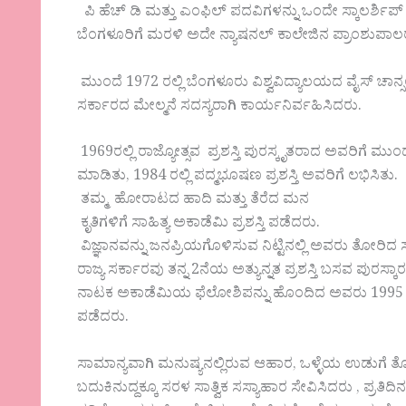
ಪಿ ಹೆಚ್ ಡಿ ಮತ್ತು ಎಂಫಿಲ್ ಪದವಿಗಳನ್ನು ಒಂದೇ ಸ್ಕಾಲರ್ಶಿಪ್ 
ಬೆಂಗಳೂರಿಗೆ ಮರಳಿ ಅದೇ ನ್ಯಾಷನಲ್ ಕಾಲೇಜಿನ ಪ್ರಾಂಶುಪಾಲರಾ
ಮುಂದೆ 1972 ರಲ್ಲಿ ಬೆಂಗಳೂರು ವಿಶ್ವವಿದ್ಯಾಲಯದ ವೈಸ್ ಚಾನ್
ಸರ್ಕಾರದ ಮೇಲ್ಮನೆ ಸದಸ್ಯರಾಗಿ ಕಾರ್ಯನಿರ್ವಹಿಸಿದರು.
1969ರಲ್ಲಿ ರಾಜ್ಯೋತ್ಸವ ಪ್ರಶಸ್ತಿ ಪುರಸ್ಕೃತರಾದ ಅವರಿಗೆ ಮುಂ
ಮಾಡಿತು, 1984 ರಲ್ಲಿ ಪದ್ಮಭೂಷಣ ಪ್ರಶಸ್ತಿ ಅವರಿಗೆ ಲಭಿಸಿತು.
ತಮ್ಮ ಹೋರಾಟದ ಹಾದಿ ಮತ್ತು ತೆರೆದ ಮನ
ಕೃತಿಗಳಿಗೆ ಸಾಹಿತ್ಯ ಅಕಾಡೆಮಿ ಪ್ರಶಸ್ತಿ ಪಡೆದರು.
ವಿಜ್ಞಾನವನ್ನು ಜನಪ್ರಿಯಗೊಳಿಸುವ ನಿಟ್ಟಿನಲ್ಲಿ ಅವರು ತೋರಿದ ಸಾ
ರಾಜ್ಯ ಸರ್ಕಾರವು ತನ್ನ 2ನೆಯ ಅತ್ಯುನ್ನತ ಪ್ರಶಸ್ತಿ ಬಸವ ಪುರಸ್ಕ
ನಾಟಕ ಅಕಾಡೆಮಿಯ ಫೆಲೋಶಿಪನ್ನು ಹೊಂದಿದ ಅವರು 1995 ರಲ್ಲಿ 
ಪಡೆದರು.
ಸಾಮಾನ್ಯವಾಗಿ ಮನುಷ್ಯನಲ್ಲಿರುವ ಆಹಾರ, ಒಳ್ಳೆಯ ಉಡುಗೆ ತೊಡು
ಬದುಕಿನುದ್ದಕ್ಕೂ ಸರಳ ಸಾತ್ವಿಕ ಸಸ್ಯಾಹಾರ ಸೇವಿಸಿದರು , ಪ್ರತ