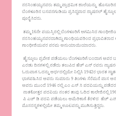
ನರಸಿಂಹಯ್ಯನವರು ತಮ್ಮ ಪ್ರಾಥಮಿಕ ಶಾಲೆಯನ್ನು ಹೊಸೂರಿನಲ್ಲಿ
ಬೆಂಗಳೂರಿನ ಬಸವನಗುಡಿಯ ಪ್ರಸಿದ್ಧವಾದ ನ್ಯಾಷನಲ್ ಹೈಸ್ಕೂಲ್ ಮ
ಪೂರೈಸಿದರು.
ತಮ್ಮ 16ನೇ ವಯಸ್ಸಿನಲ್ಲಿ ಬೆಂಗಳೂರಿಗೆ ಆಗಮಿಸಿದ ಗಾಂಧೀಜಿಯ
ನರಸಿಂಹಯ್ಯನವರದಾಗಿದ್ದು ಗಾಂಧಿಯವರಿಂದ ಪ್ರಭಾವಿತರಾದ ಅ
ಗಾಂಧೀಜಿಯವರ ಪರಮ ಅನುಯಾಯಿಯಾದರು.
ಹೈಸ್ಕೂಲು ಪ್ರವೇಶ ಪಡೆಯಲು ಬೆಂಗಳೂರಿಗೆ ಬಂದಾಗ ಅವರ ಬಳಿ
ಎರಡು ದಿನಗಳಲ್ಲಿ ನಡೆದು ತಲುಪಿದ ಹೆಚ್ ಎನ್ ರವರು ನ್ಯಾಷನಲ್ 
ಓದುವಾಗ ಓದನ್ನು ಅರ್ಧದಲ್ಲಿಯೇ ನಿಲ್ಲಿಸಿ 1942ರ ಭಾರತ ಸ್
ಭಾಗವಹಿಸಿದ ಅವರು ಸುಮಾರು 9 ತಿಂಗಳು ಸೆರೆಮನೆ ವಾಸ ಅನುಭವ
ಅವರು ಮುಂದೆ 1946 ರಲ್ಲಿ ಎಂ ಎಸ್ ಸಿ ಪದವಿಯನ್ನು ಪಡೆದರ
ನಾತಕೋತ್ತರ ಪದವಿಯ ನಂತರ ತಾವು ಓದಿದ ಕಾಲೇಜಿನಲ್ಲಿ 1960ರವರೆ
ಪಿ ಎಚ್ ಡಿ ಪದವಿ ಪಡೆಯಲು ಅಮೆರಿಕಾಗೆ ತೆರಳಿದ ಹೆಚ್ ಎನ್ ಅ
ಮೊಸರನ್ನಗಳಲ್ಲಿಯೇ ತಮ್ಮ ಊಟವನ್ನು ಮುಗಿಸುತ್ತಿದ್ದರು.