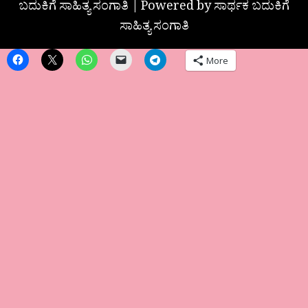
ಬದುಕಿಗೆ ಸಾಹಿತ್ಯ ಸಂಗಾತಿ | Powered by ಸಾರ್ಥಕ ಬದುಕಿಗೆ
ಸಾಹಿತ್ಯ ಸಂಗಾತಿ
More