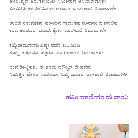
ಆಯುಷ್ಯದ ತಿರುಗಣಿಯಲಿ ಸಿಲುಕಿರುವೆ ಅರಿಯದೆ ಗೊತ್ತೇ
ತಡಬಡಿಸಿ ತಳಮಳಿಸಿದರೂ ಅಂಜುತ ಬದುಕಲಾರೆ ರಿವಾಜುಗಳೇ
ಉಂಡ ನೋವುಗಳು ಮಾಯದ ಗಾಯಗಳು ನೂರಾರು ಮನದಲಿವೆ
ಕಂಡ ಕಂಡವರ ಎದುರು ಕೈಗಳ ಚಾಚಲಾರೆ ರಿವಾಜುಗಳೇ
ಕಟ್ಟುಪಾಡುಗಳನು ಎಷ್ಟೇ ನನಗೆ ವಿಧಿಸಿಬಿಡಿ
ತೊಟ್ಟ ಶಪಥವನು ಸತ್ತರೂ ಮುರಿಯಲಾರೆ ರಿವಾಜುಗಳೇ
ದೇವ ಕೊಟ್ಟಿಹನು ಈ ಪರಮ ಮೌಲ್ಯದ ದೇಹವನು
ನಿಯತ್ತಿನ ಬೇಗಂ ನಾನೆಂದೂ ನಿಮ್ಮ ಮುಂದೆ ಬಾಗಲಾರೆ ರಿವಾಜುಗಳೇ
ಹಮೀದಾಬೇಗಂ ದೇಸಾಯಿ