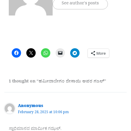
See author's posts
More
1 thought on “ಹಮೀದಾಬೇಗಂ ದೇಸಾಯಿ ಅವರ ಗಜಲ್”
Anonymous
February 28, 2025 at 10:06 pm
ಸ್ವಾಭಿಮಾನದ ಮಾರ್ಮಿಕ ಗಝಲ್.