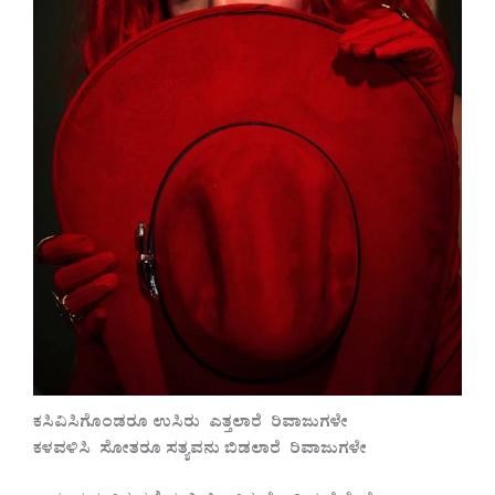
ಕಸಿವಿಸಿಗೊಂಡರೂ ಉಸಿರು ಎತ್ತಲಾರೆ ರಿವಾಜುಗಳೇ
ಕಳವಳಿಸಿ ಸೋತರೂ ಸತ್ಯವನು ಬಿಡಲಾರೆ ರಿವಾಜುಗಳೇ