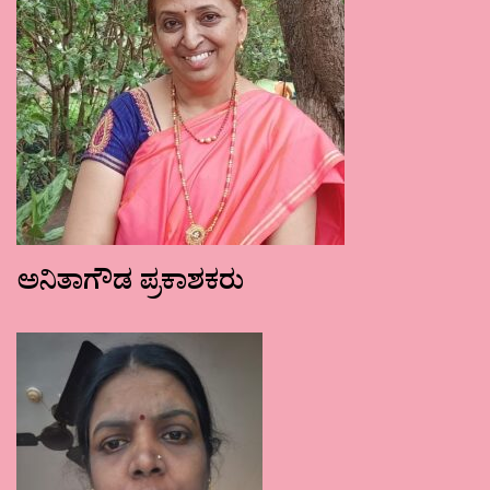
ಅನಿತಾಗೌಡ ಪ್ರಕಾಶಕರು