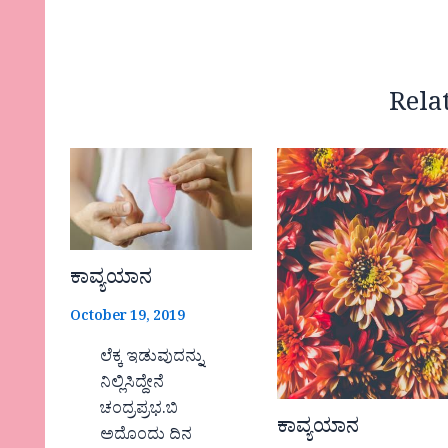
Rela
ಕಾವ್ಯಯಾನ
October 19, 2019
ಲೆಕ್ಕ ಇಡುವುದನ್ನು
ನಿಲ್ಲಿಸಿದ್ದೇನೆ
ಚಂದ್ರಪ್ರಭ.ಬಿ
ಕಾವ್ಯಯಾನ
ಅದೊಂದು ದಿನ