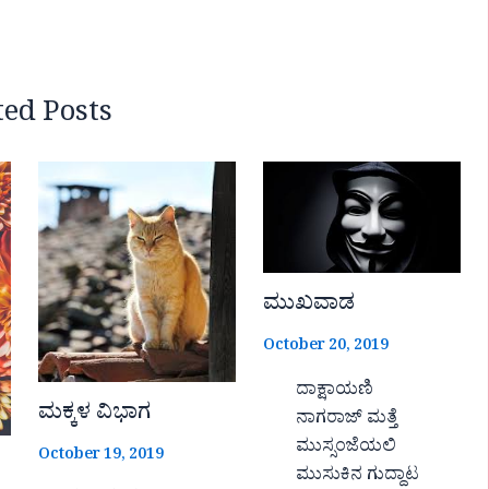
ted Posts
ಮುಖವಾಡ
October 20, 2019
ದಾಕ್ಷಾಯಣಿ
ಮಕ್ಕಳ ವಿಭಾಗ
ನಾಗರಾಜ್ ಮತ್ತೆ
ಮುಸ್ಸಂಜೆಯಲಿ
October 19, 2019
ಮುಸುಕಿನ ಗುದ್ದಾಟ