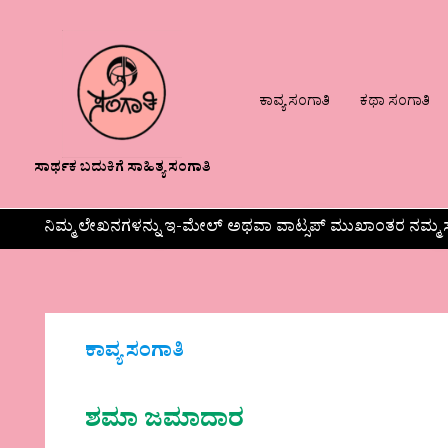
ಕಾವ್ಯ ಸಂಗಾತಿ
ಕಥಾ ಸಂಗಾತಿ
ಸಾರ್ಥಕ ಬದುಕಿಗೆ ಸಾಹಿತ್ಯ ಸಂಗಾತಿ
ನಿಮ್ಮ ಲೇಖನಗಳನ್ನು ಇ-ಮೇಲ್ ಅಥವಾ ವಾಟ್ಸಪ್ ಮುಖಾಂತರ ನಮ್ಮ ಸ
ಕಾವ್ಯ ಸಂಗಾತಿ
ಶಮಾ ಜಮಾದಾರ