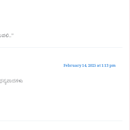
ವಲಿ..”
February 14, 2025 at 1:13 pm
 ಧನ್ಯವಾದಗಳು