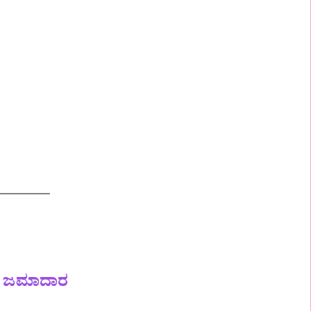
 ಜಮಾದಾರ