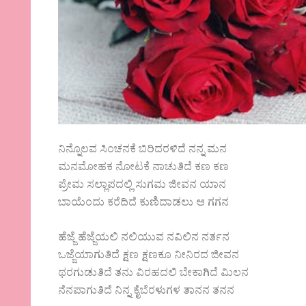
ನಿನ್ನೊಲವ ಸಿಂಚನಕೆ ಬಿರಿದರಳಿದೆ ನನ್ನ ಮನ
ಮನಮೋಹಕ ನೋಟಕೆ ನಾಚುತಿದೆ ಕಣ ಕಣ
ಪ್ರೇಮ ಸಲ್ಲಾಪದಲ್ಲಿ ಸುಗಮ ಜೀವನ ಯಾನ
ಬಾಯೆಂದು ಕರೆದಿದೆ ಕುಣಿದಾಡಲು ಆ ಗಗನ
ಹೆಜ್ಜೆ ಹೆಜ್ಜೆಯಲಿ ನಲಿಯುವ ನವಿಲಿನ ನರ್ತನ
ಒಜ್ಜೆಯಾಗುತಿದೆ ಕ್ಷಣ ಕ್ಷಣಕೂ ನೀನಿರದ ಜೀವನ
ಥರಗುಡುತಿದೆ ತನು ವಿರಹದಲಿ ಬೇಕಾಗಿದೆ ಮಿಲನ
ನೆನಪಾಗುತಿದೆ ನಿನ್ನ ಕೈಬೆರಳುಗಳ ತಾನನ ತನನ