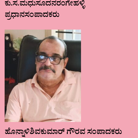
ಕು.ಸ.ಮಧುಸೂದನರಂಗೇಹಳ್ಳಿ
ಪ್ರಧಾನಸಂಪಾದಕರು
ಹೊನ್ನಾಳಿಶಿವಕುಮಾರ್ ಗೌರವ ಸಂಪಾದಕರು