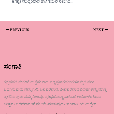
ಆಗಷ್ಟೇ ಮುದ್ದೆಯಾದ ಹಾಸಿಗೆಯಲಿ ನಲುಗಿದ…
PREVIOUS
NEXT
ಸಂಗಾತಿ
ಕನ್ನಡದ ಓದುಗರಿಗೆ ಉತ್ತಮವಾದ ಎಲ್ಲ ಪ್ರಕಾರದ ಬರಹಳನ್ನು ಓದಲು
ಒದಗಿಸುವುದು ನಮ್ಮ ಗುರಿ. ಜನಪರವಾದ, ಜೀವಪರವಾದ ಬರಹಗಳನ್ನು ಮಾತ್ರ
ಪ್ರಕಟಿಸುವುದು ನಮ್ಮ ನಿಲುವು. ಪ್ರತಿಭೆಯಿದ್ದೂ ಎಲೆಮರೆಕಾಯಿಗಳಂತಿರುವ
ಉತ್ತಮ ಬರಹಗಾರರಿಗೆ ವೇದಿಕೆಒದಗಿಸುವುದು ʼಸಂಗಾತಿʼಯ ಉದ್ದೇಶ.