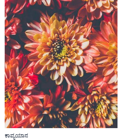
ಕಾವ್ಯಯಾನ