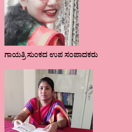
ಗಾಯತ್ರಿ ಸುಂಕದ ಉಪ ಸಂಪಾದಕರು