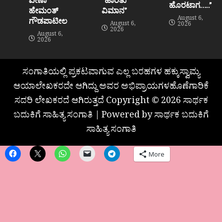
ಹೊರಟಾಗ…..”
ಹೇಮಂತ್‌
ವಿಮಾನ”
August 6,
ಗೌಡಪಾಟೀಲ
August 6,
2026
2026
August 6,
2026
ಸಂಗಾತಿಯಲ್ಲಿ ಪ್ರಕಟವಾಗುವ ಎಲ್ಲ ಬರಹಗಳ ಹಕ್ಕುಸ್ವಾಮ್ಯ
ಆಯಾಲೇಖಕರದೇ ಆಗಿದ್ದು ಅವರ ಅಭಿಪ್ರಾಯಗಳಹೊಣೆಗಾರಿಕೆ
ಸದರಿ ಲೇಖಕರದೆ ಆಗಿರುತ್ತದೆ Copyright © 2026 ಸಾರ್ಥಕ
ಬದುಕಿಗೆ ಸಾಹಿತ್ಯ ಸಂಗಾತಿ | Powered by ಸಾರ್ಥಕ ಬದುಕಿಗೆ
ಸಾಹಿತ್ಯ ಸಂಗಾತಿ
More