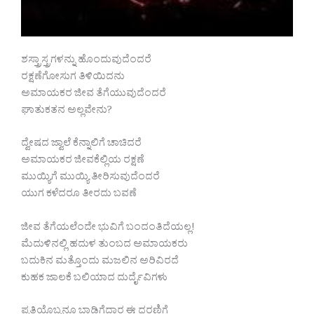
ಶಸ್ತ್ರಾಸ್ತ್ರಗಳನ್ನು ಹೊಂದುವುದೆಂದರೆ
ರಕ್ಷಣೆಗೋಸುಗ ತಿಳಿಯಿದನು
ಅಮಾಯಕರ ಜೀವ ತೆಗೆಯುವುದೆಂದರೆ
ಘಾತುಕತನ ಅಲ್ಲವೇನು?
ದ್ವೇಷದ ಜ್ವಾಲೆ ಕೆನ್ನಾಲಿಗೆ ಚಾಚಿದರೆ
ಅಮಾಯಕರ ಜೀವಕೆಲ್ಲಿಯ ರಕ್ಷಣೆ
ಮುಯ್ಯಿಗೆ ಮುಯ್ಯಿ ತೀರಿಸುವುದೆಂದರೆ
ಯುಗ ಕಳೆದರೂ ತೀರದು ಬವಣೆ
ಜೀವ ತೆಗೆಯಲೆಂದೇ ಭುವಿಗೆ ಬಂದಂತಿದೆಯಲ್ಲ!
ಮೆದುಳಿನಲ್ಲಿ ಹದುಳ ತುಂಬದ ಅಮಾಯಕರು
ಬದುಕಿನ ಮತ್ತೊಂದು ಮಜಲಿನ ಅರಿವಿರದೆ
ಕುಹಕ ಜಾಲಕೆ ಬಲಿಯಾದ ದುರ್ದೈವಿಗಳು
ಪ್ರತಿಯೊಬ್ಬನೂ ಬಾಡಿಗೆದಾರ ಈ ಧರಣಿಗೆ