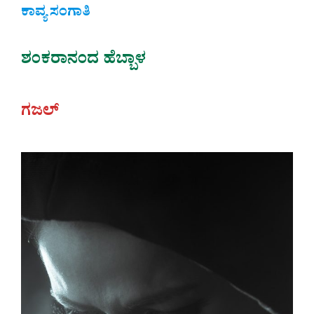
ಕಾವ್ಯ ಸಂಗಾತಿ
ಶಂಕರಾನಂದ ಹೆಬ್ಬಾಳ
ಗಜಲ್