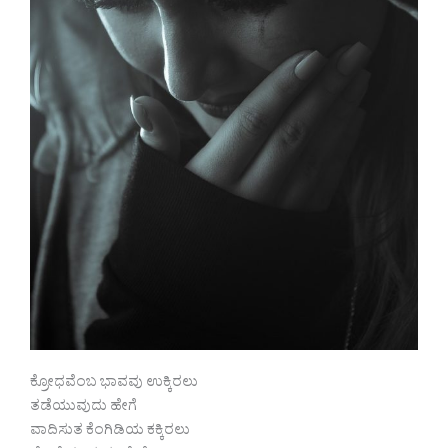
ಕ್ರೋಧವೆಂಬ ಭಾವವು ಉಕ್ಕಿರಲು
ತಡೆಯುವುದು ಹೇಗೆ
ವಾದಿಸುತ ಕೆಂಗಿಡಿಯ ಕಕ್ಕಿರಲು