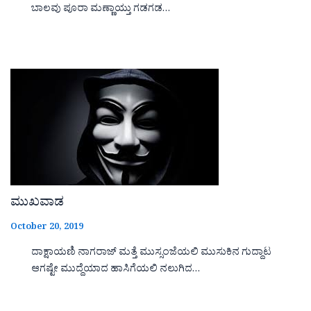
ಬಾಲವು ಪೂರಾ ಮಣ್ಣಾಯ್ತು ಗಡಗಡ…
ಮುಖವಾಡ
October 20, 2019
ದಾಕ್ಷಾಯಣಿ ನಾಗರಾಜ್ ಮತ್ತೆ ಮುಸ್ಸಂಜೆಯಲಿ ಮುಸುಕಿನ ಗುದ್ದಾಟ
ಆಗಷ್ಟೇ ಮುದ್ದೆಯಾದ ಹಾಸಿಗೆಯಲಿ ನಲುಗಿದ…