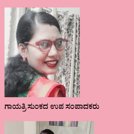
ಗಾಯತ್ರಿ ಸುಂಕದ ಉಪ ಸಂಪಾದಕರು