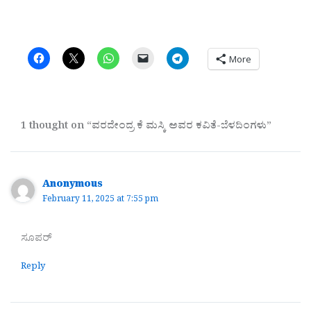
More
1 thought on “ವರದೇಂದ್ರ ಕೆ ಮಸ್ಕಿ ಅವರ ಕವಿತೆ-ಬೆಳದಿಂಗಳು”
Anonymous
February 11, 2025 at 7:55 pm
ಸೂಪರ್
Reply