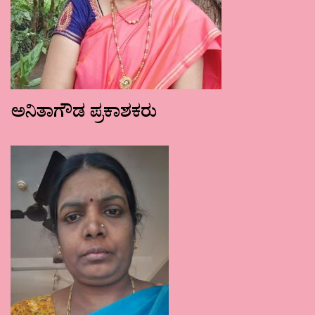
ಅನಿತಾಗೌಡ ಪ್ರಕಾಶಕರು