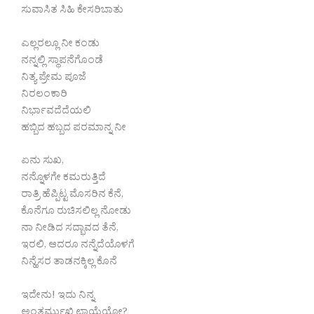
ಸುವಾಸಿತ ಸಿಹಿ ಕೇಸರಿಬಾತು
ಎಲ್ಲರಲ್ಲೂ ನೀ ಕಂಡು
ನನ್ನಲ್ಲಿ ಸ್ಥಾಪನೆಗೊಂಡೆ
ನಿತ್ಯ ಪ್ರೇಮ ಪೂಜೆ
ನಿರಲಂಕಾರಿ
ನಿರ್ಭಾವದೆದೆಯಲಿ
ಹಬ್ಬಿದ ಹಬ್ಬದ ಪರಮಾನ್ನ ನೀ
ಏನು ಸುಖ,
ನನ್ನೊಳಗೇ ಕಮರುತ್ತಿದೆ
ರಾತ್ರಿ‌ ಹೆಪ್ಪಿಟ್ಟ ಮೊಸರಿನ ಕೆನೆ,
ಕೊನೆಗೂ ರುಚಿಸಲಿಲ್ಲ ನೋಡು
ನಾ ನೀಡಿದ ಸದ್ಭಾವದ ತೆನೆ,
ಇರಲಿ, ಆದರೂ ನನ್ನೆದೆಯೊಳಗೆ
ನಿನ್ಹೆಸರ ತಾಡನಕ್ಕಿಲ್ಲ ಕೊನೆ
ಇದೇನು! ಇದು ನಿನ್ನ
ಅಂತರ್ಮುಖಿ ಛಾಯೆಯೋ?