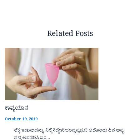
Related Posts
ಕಾವ್ಯಯಾನ
October 19, 2019
ಲೆಕ್ಕ ಇಡುವುದನ್ನು ನಿಲ್ಲಿಸಿದ್ದೇನೆ ಚಂದ್ರಪ್ರಭ.ಬಿ ಅದೊಂದು ದಿನ ಅಪ್ಪ
ನನ್ನ ಅವಸರಿಸಿ ಬರ…