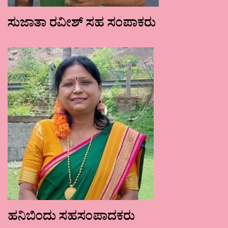
ಸುಜಾತಾ ರವೀಶ್ ಸಹ ಸಂಪಾಕರು
ಹನಿಬಿಂದು ಸಹಸಂಪಾದಕರು