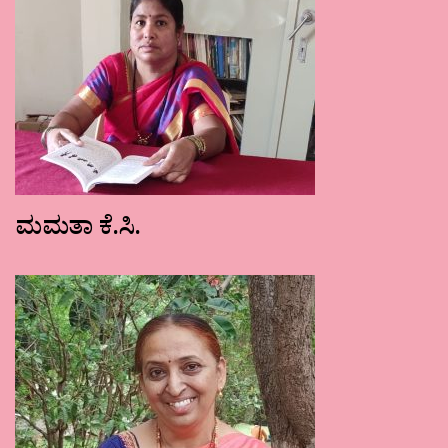
ಮಮತಾ ಕೆ.ಸಿ.