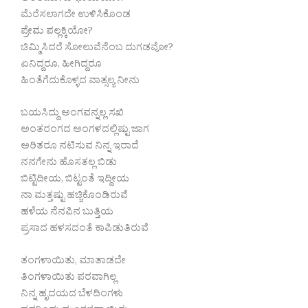
ಮೆರೆಸಲಾಗದೇ‌ ಉಳಿಸಿಕೊಂಡ
ಪ್ರೇಮ ಪಲ್ಲಕ್ಕಿಯೋ?
ಚಿಮ್ಮಿಸಿದರೆ ಸೋಲುವೆನೆಂಬ ದುಗಡವೋ?
ಏನಿದ್ದರೂ, ಹೀಗಿದ್ದರೂ
ಹಿಂತೆಗೆದುಕೊಳ್ಳದ ವಾತ್ಸಲ್ಯ ನೀನು
ಬಯಸಿದ್ದು ಅಂಗವನ್ನಲ್ಲ ಸಖಿ
ಅಂತರಂಗದ ಅಂಗಳದಲ್ಲಿಷ್ಟು ಜಾಗ
ಅರಿತರೂ ನಟಿಸುವ ನಿನ್ನ ಇರಾದೆ
ನನಗೇನು ಹೊಸತಲ್ಲ ಬಿಡು
ಬಿಟ್ಟಿದೀಯ, ಬಿಟ್ಟಂತೆ ಇದ್ದೀಯ
ನಾ ಮತ್ತಷ್ಟು ಹಚ್ಚಿಕೊಂಡಿರುವೆ
ಹಳೆಯ ನೆನಪಿನ ಬುತ್ತಿಯ
ಪ್ರಸಾದ ಹಳಸದಂತೆ ಕಾಪಿಡುತಿರುವೆ
ತಂಗಳಾಯಿತು, ಮಾತಾಡದೇ
ತಿಂಗಳಾಯಿತು ಪರವಾಗಿಲ್ಲ
ನಿನ್ನ ಹೃದಯದ ಬೆಳದಿಂಗಳು