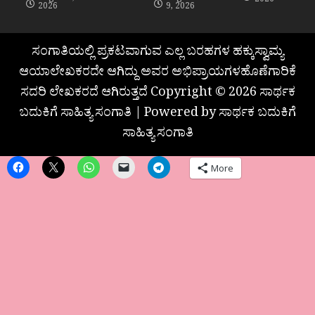
2026
2026
9, 2026
ಸಂಗಾತಿಯಲ್ಲಿ ಪ್ರಕಟವಾಗುವ ಎಲ್ಲ ಬರಹಗಳ ಹಕ್ಕುಸ್ವಾಮ್ಯ
ಆಯಾಲೇಖಕರದೇ ಆಗಿದ್ದು ಅವರ ಅಭಿಪ್ರಾಯಗಳಹೊಣೆಗಾರಿಕೆ
ಸದರಿ ಲೇಖಕರದೆ ಆಗಿರುತ್ತದೆ Copyright © 2026 ಸಾರ್ಥಕ
ಬದುಕಿಗೆ ಸಾಹಿತ್ಯ ಸಂಗಾತಿ | Powered by ಸಾರ್ಥಕ ಬದುಕಿಗೆ
ಸಾಹಿತ್ಯ ಸಂಗಾತಿ
More