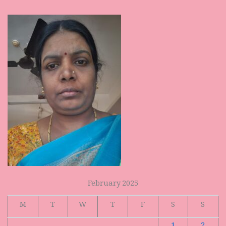
February 2025
M
T
W
T
F
S
S