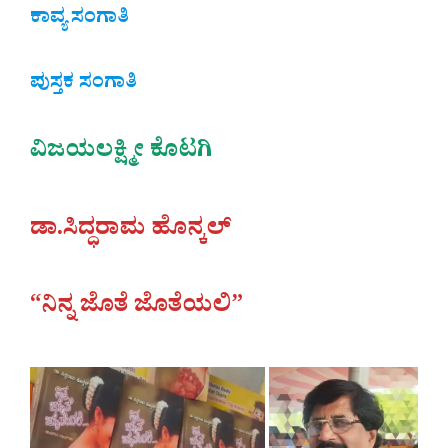
ಕಾವ್ಯ ಸಂಗಾತಿ
ಪುಸ್ತಕ ಸಂಗಾತಿ
ವಿಜಯಲಕ್ಷ್ಮೀ ಕೊಟಗಿ
ಡಾ.ಸಿದ್ಧರಾಮ ಹೊನ್ಕಲ್
“ನಿನ್ನ ಜೊತೆ ಜೊತೆಯಲಿ”