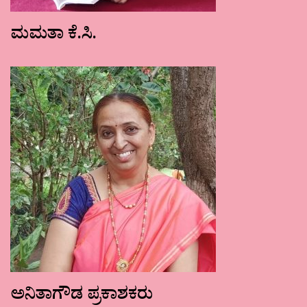
ಮಮತಾ ಕೆ.ಸಿ.
ಅನಿತಾಗೌಡ ಪ್ರಕಾಶಕರು