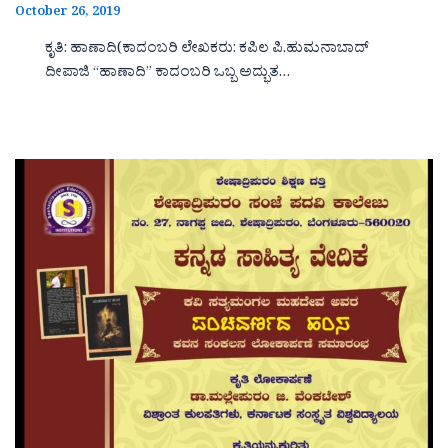
October 26, 2019
ಕೃತಿ: ಹಾಣಾದಿ(ಕಾದಂಬರಿ ಲೇಖಕರು: ಕಪಿಲ ಪಿ.ಹುಮನಾಬಾದ್
ದೀಪಾಜಿ “ಹಾಣಾದಿ‌‌‌‌” ಕಾದಂಬರಿ ಒಬ್ಬ ಅದ್ಭುತ…