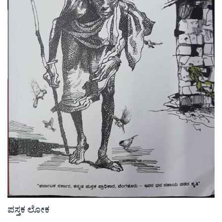
ಪಸ್ತಕ ಲೋಕ