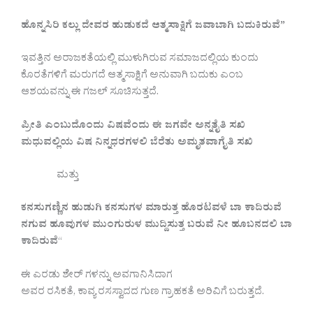
ಹೊನ್ನಸಿರಿ ಕಲ್ಲು ದೇವರ ಹುಡುಕದೆ ಆತ್ಮಸಾಕ್ಷಿಗೆ ಜವಾಬಾಗಿ ಬದುಕಿರುವೆ”
ಇವತ್ತಿನ ಅರಾಜಕತೆಯಲ್ಲಿ ಮುಳುಗಿರುವ ಸಮಾಜದಲ್ಲಿಯ ಕುಂದು
ಕೊರತೆಗಳಿಗೆ ಮರುಗದೆ ಆತ್ಮಸಾಕ್ಷಿಗೆ ಅನುವಾಗಿ ಬದುಕು ಎಂಬ
ಆಶಯವನ್ನು ಈ ಗಜಲ್ ಸೂಚಿಸುತ್ತದೆ.
ಪ್ರೀತಿ ಎಂಬುದೊಂದು ವಿಷವೆಂದು ಈ ಜಗವೇ ಅನ್ನತೈತಿ ಸಖಿ
ಮಧುವಲ್ಲಿಯ ವಿಷ ನಿನ್ನಧರಗಳಲಿ ಬೆರೆತು ಅಮೃತವಾಗೈತಿ ಸಖಿ
ಮತ್ತು
ಕನಸುಗಣ್ಣಿನ ಹುಡುಗಿ ಕನಸುಗಳ ಮಾರುತ್ತ ಹೊರಟವಳೆ ಬಾ ಕಾದಿರುವೆ
ನಗುವ ಹೂವುಗಳ ಮುಂಗುರುಳ ಮುದ್ದಿಸುತ್ತ ಬರುವೆ ನೀ ಹೂಬನದಲಿ ಬಾ
ಕಾದಿರುವೆ
“
ಈ ಎರಡು ಶೇರ್ ಗಳನ್ನು ಅವಗಾನಿಸಿದಾಗ
ಅವರ ರಸಿಕತೆ, ಕಾವ್ಯ ರಸಸ್ವಾದದ ಗುಣ ಗ್ರಾಹಕತೆ ಅರಿವಿಗೆ ಬರುತ್ತದೆ.