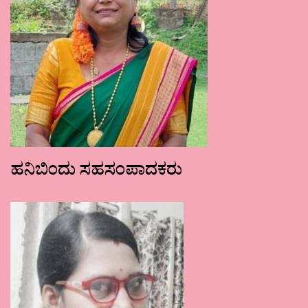
ಹನಿಬಿಂದು ಸಹಸಂಪಾದಕರು