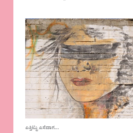
ಎತ್ತಿಟ್ಟು ಎಸೆದಾಗ…