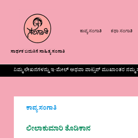
ಕಾವ್ಯ ಸಂಗಾತಿ
ಕಥಾ ಸಂಗಾತಿ
ಸಾರ್ಥಕ ಬದುಕಿಗೆ ಸಾಹಿತ್ಯ ಸಂಗಾತಿ
ನಿಮ್ಮ ಲೇಖನಗಳನ್ನು ಇ-ಮೇಲ್ ಅಥವಾ ವಾಟ್ಸಪ್ ಮುಖಾಂತರ ನಮ್ಮ ಸ
ಕಾವ್ಯ ಸಂಗಾತಿ
ಲೀಲಾಕುಮಾರಿ ತೊಡಿಕಾನ