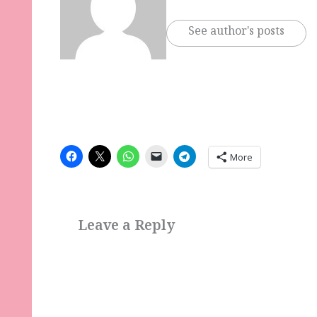
See author's posts
More
Leave a Reply