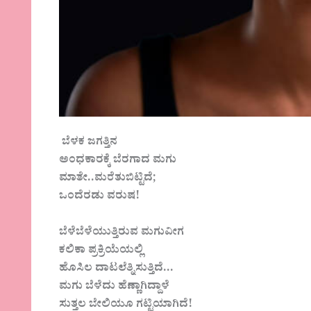
ಬೆಳಕ ಜಗತ್ತಿನ
ಅಂಧಕಾರಕ್ಕೆ ಬೆರಗಾದ ಮಗು
ಮಾತೇ..ಮರೆತುಬಿಟ್ಟಿದೆ;
ಒಂದೆರಡು ವರುಷ!
ಬೆಳೆಬೆಳೆಯುತ್ತಿರುವ ಮಗುವೀಗ
ಕಲಿಕಾ ಪ್ರಕ್ರಿಯೆಯಲ್ಲಿ
ಹೊಸಿಲ ದಾಟಲೆತ್ನಿಸುತ್ತಿದೆ…
ಮಗು ಬೆಳೆದು ಹೆಣ್ಣಾಗಿದ್ದಾಳೆ
ಸುತ್ತಲ ಬೇಲಿಯೂ ಗಟ್ಟಿಯಾಗಿದೆ!