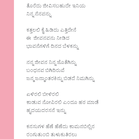
ತೊರೆದು ಜೀವಿಸಬಹುದೇ ಇನಿಯ
ನಿನ್ನ ನೆನಪನ್ನು
ಕತ್ತಲಲಿ ಕೈ ಹಿಡಿದು ಎತ್ತಿದೇನೆ
ಈ ಜೀವನವನು ನೀಡಿದ
ಭಾವನೆಗಳಿಗೆ ದಿನದ ಬೆಳಕನ್ನು
ನನ್ನ ಜೀವನ ನಿನ್ನ ಜೊತೆಗಿನ್ನು
ಬಂಧನವ ಬಿಗಿದಿರುವೆ
ಜನ್ಮ ಜನ್ಮಾಂತರಕಿನ್ನು ಬಿಡದೆ ನಿಮಗಿನ್ನು
ಏಳಿರಲಿ ಬೀಳಿರಲಿ
ಕಾಡುವ ನೋವಿರಲಿ ಎಂದೂ ಹಠ ಮಾಡೆ
ಹೃದಯದರಸನೆ ಇನ್ನು
ಕನಸುಗಳ ಹೆಣೆ ಹೆಣೆದು ಕಾಮನಬಿಲ್ಲಿನ
ರಂಗುತುಂಬಿ ತುಳುಕುತಿರಲು