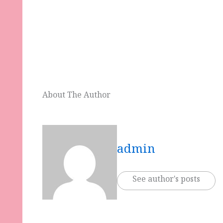
About The Author
admin
See author's posts