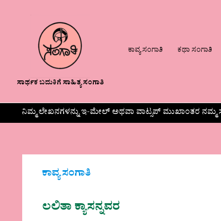
ಕಾವ್ಯ ಸಂಗಾತಿ
ಕಥಾ ಸಂಗಾತಿ
ಸಾರ್ಥಕ ಬದುಕಿಗೆ ಸಾಹಿತ್ಯ ಸಂಗಾತಿ
ನಿಮ್ಮ ಲೇಖನಗಳನ್ನು ಇ-ಮೇಲ್ ಅಥವಾ ವಾಟ್ಸಪ್ ಮುಖಾಂತರ ನಮ್ಮ ಸ
ಕಾವ್ಯ ಸಂಗಾತಿ
ಲಲಿತಾ ಕ್ಯಾಸನ್ನವರ