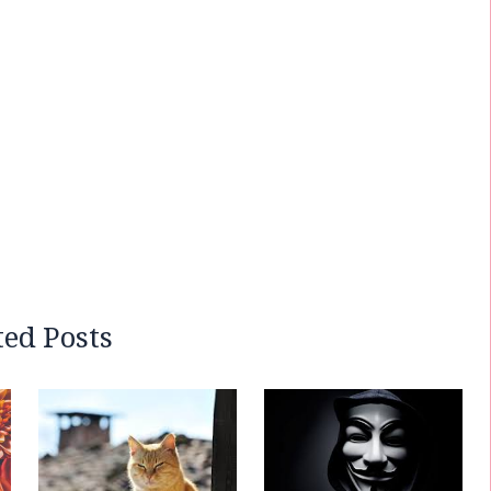
ted Posts