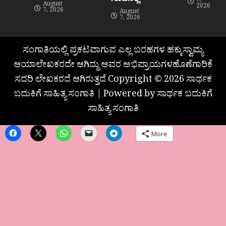
7,
August
2026
7, 2026
August
7, 2026
ಸಂಗಾತಿಯಲ್ಲಿ ಪ್ರಕಟವಾಗುವ ಎಲ್ಲ ಬರಹಗಳ ಹಕ್ಕುಸ್ವಾಮ್ಯ
ಆಯಾಲೇಖಕರದೇ ಆಗಿದ್ದು ಅವರ ಅಭಿಪ್ರಾಯಗಳಹೊಣೆಗಾರಿಕೆ
ಸದರಿ ಲೇಖಕರದೆ ಆಗಿರುತ್ತದೆ Copyright © 2026 ಸಾರ್ಥಕ
ಬದುಕಿಗೆ ಸಾಹಿತ್ಯ ಸಂಗಾತಿ | Powered by ಸಾರ್ಥಕ ಬದುಕಿಗೆ
ಸಾಹಿತ್ಯ ಸಂಗಾತಿ
More