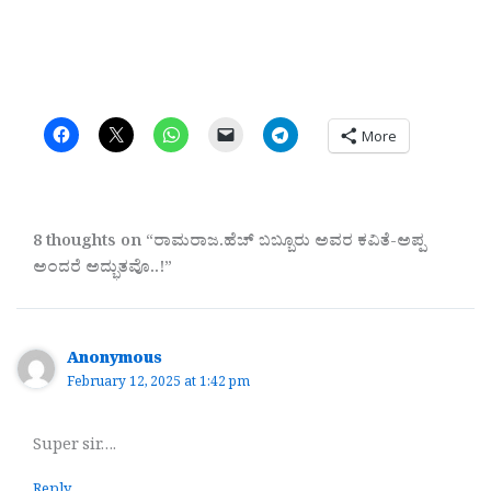
More
8 thoughts on “ರಾಮರಾಜ.ಹೆಚ್ ಬಬ್ಬೂರು ಅವರ ಕವಿತೆ-ಅಪ್ಪ
ಅಂದರೆ ಅದ್ಭುತವೊ..!”
Anonymous
February 12, 2025 at 1:42 pm
Super sir….