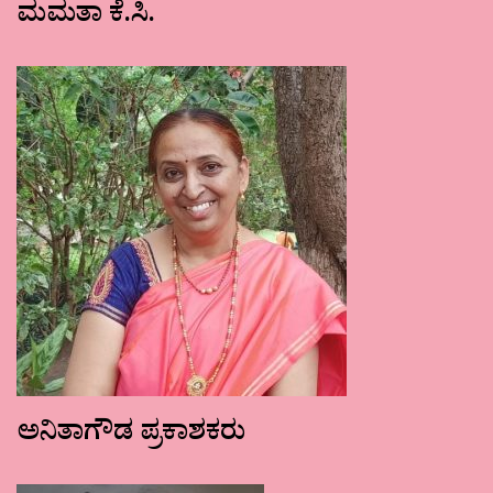
ಮಮತಾ ಕೆ.ಸಿ.
ಅನಿತಾಗೌಡ ಪ್ರಕಾಶಕರು