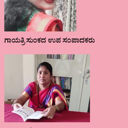
ಗಾಯತ್ರಿ ಸುಂಕದ ಉಪ ಸಂಪಾದಕರು