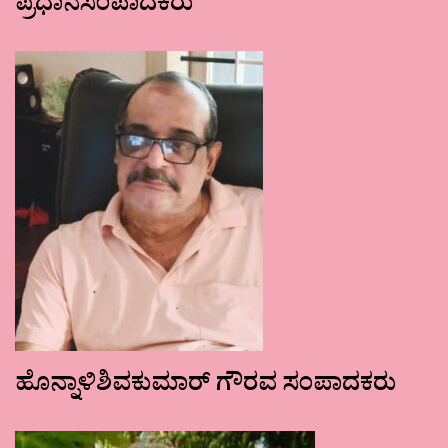
ಪ್ರಧಾನಸಂಪಾದಕರು
ಹೊನ್ನಾಳಿಶಿವಕುಮಾರ್ ಗೌರವ ಸಂಪಾದಕರು