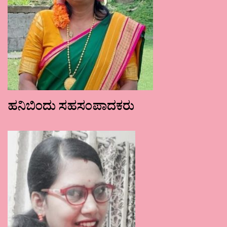
ಹನಿಬಿಂದು ಸಹಸಂಪಾದಕರು