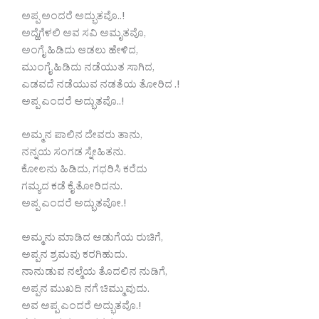
ಅಪ್ಪ ಅಂದರೆ ಅದ್ಭುತವೊ..!
ಅದ್ಹೆಗೆಳಲಿ ಅವ ಸವಿ ಅಮೃತವೊ,
ಅಂಗೈ ಹಿಡಿದು ಆಡಲು ಹೇಳಿದ,
ಮುಂಗೈ ಹಿಡಿದು ನಡೆಯುತ ಸಾಗಿದ,
ಎಡವದೆ ನಡೆಯುವ ನಡತೆಯ ತೋರಿದ .!
ಅಪ್ಪ ಎಂದರೆ ಅದ್ಭುತವೊ..!
ಅಮ್ಮನ ಪಾಲಿನ ದೇವರು ತಾನು,
ನನ್ನಯ ಸಂಗಡ ಸ್ನೇಹಿತನು.
ಕೋಲನು ಹಿಡಿದು, ಗಧರಿಸಿ ಕರೆದು
ಗಮ್ಯದ ಕಡೆ ಕೈ ತೋರಿದನು.
ಅಪ್ಪ ಎಂದರೆ ಅದ್ಭುತವೋ.!
ಅಮ್ಮನು ಮಾಡಿದ ಅಡುಗೆಯ ರುಚಿಗೆ,
ಅಪ್ಪನ ಶ್ರಮವು ಕರಗಿಹುದು.
ನಾನುಡುವ ನಲ್ಮೆಯ ತೊದಲಿನ ನುಡಿಗೆ,
ಅಪ್ಪನ ಮುಖದಿ ನಗೆ ಚಿಮ್ಮುವುದು.
ಅವ ಅಪ್ಪ ಎಂದರೆ ಅದ್ಭುತವೊ.!