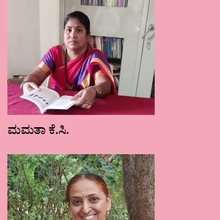
ಮಮತಾ ಕೆ.ಸಿ.