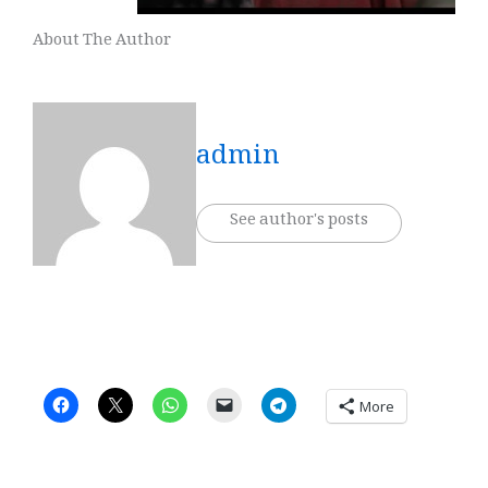
About The Author
admin
See author's posts
More