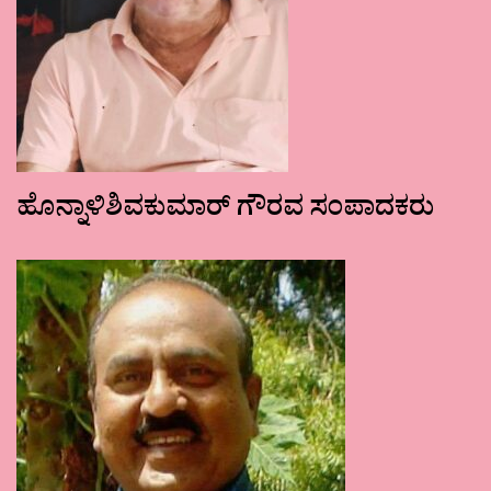
ಹೊನ್ನಾಳಿಶಿವಕುಮಾರ್ ಗೌರವ ಸಂಪಾದಕರು