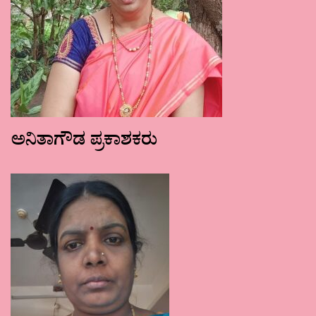
ಅನಿತಾಗೌಡ ಪ್ರಕಾಶಕರು