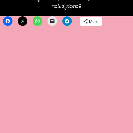
ಸಾಹಿತ್ಯ ಸಂಗಾತಿ
More