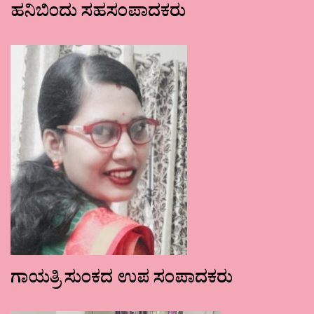
ಹನಿಬಿಂದು ಸಹಸಂಪಾದಕರು
ಗಾಯತ್ರಿ ಸುಂಕದ ಉಪ ಸಂಪಾದಕರು