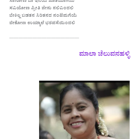
ಸಾಗೋಣ ಬಾ ಇನಿಯ ಜೊತೆಯಾಗಿಯೆ
ಸವಿಯೋಣ ಪ್ರೀತಿ ಜೇನು ನಲಿವಿಂದಲಿ
ಬೇಕಿಲ್ಲ ಬಡತನ ಸಿರಿತನದ ನಂಟೆಮಗೆಯೆ
ಜೀಕೋಣ ಉಯ್ಯಾಲೆ ಭರವಸೆಯಿಂದಲಿ
———————————————
ಮಾಲಾ ಚೆಲುವನಹಳ್ಳಿ