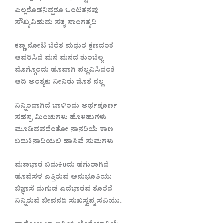
ಎಲ್ಲರೊಡನಿದ್ದರೂ ಒಂಟಿತನವು
ಸೌಖ್ಯವಿಹುದು ಸತ್ಯ ಸಾಂಗತ್ಯದಿ
ಕಣ್ಣ ನೋಟ ಬೆರೆತ ಮಧುರ ಕ್ಷಣದಂತೆ
ಆವರಿಸಿದೆ ಮನೆ ಮನದ ತುಂಬೆಲ್ಲ
ಮೊಗ್ಗೊಂದು ಹೂವಾಗಿ ಪಲ್ಲವಿಸಿದಂತೆ
ಆದಿ ಅಂತ್ಯಕು ನೀನಿರು ಜೊತೆ ನಲ್ಲ
ನಿನ್ನಿಂದಾಗಿದೆ ಬಾಳಿಂದು ಅರ್ಥಪೂರ್ಣ
ಸಹಸ್ರ ಮಿಂಚುಗಳು ಹೊಳಹುಗಳು
ಮೂಡಿದವದೆಂತೋ ನಾನರಿಯೆ ಕಾಣ
ಬದುಕಿನಾದಿಯಲಿ ಹಾಸಿವೆ ಸುಮಗಳು
ಮಣಭಾರ ಬದುಕಿoದು ಹಗುರಾಗಿದೆ
ಹೂವೆಸಳ ಎತ್ತಿರುವ ಅನುಭೂತಿಯು
ಜಿಜ್ಞಾಸೆ ದುಗುಡ ಎದೆಭಾರವ ತೊರೆದೆ
ನಿನ್ನಿರುವೆ ಜೀವನದಿ ಸುಖಸ್ವಪ್ನ ಸವಿಯು.