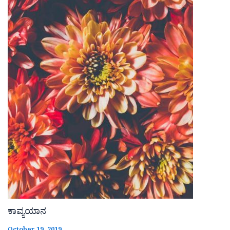
ಕಾವ್ಯಯಾನ