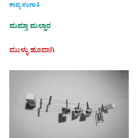
ಕಾವ್ಯ ಸಂಗಾತಿ
ಮಮ್ತಾ ಮಲ್ಹಾರ
ಮುಳ್ಳು ಹೂವಾಗಿ