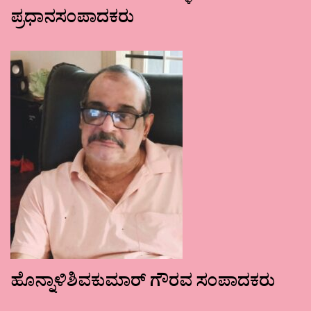
ಪ್ರಧಾನಸಂಪಾದಕರು
ಹೊನ್ನಾಳಿಶಿವಕುಮಾರ್ ಗೌರವ ಸಂಪಾದಕರು