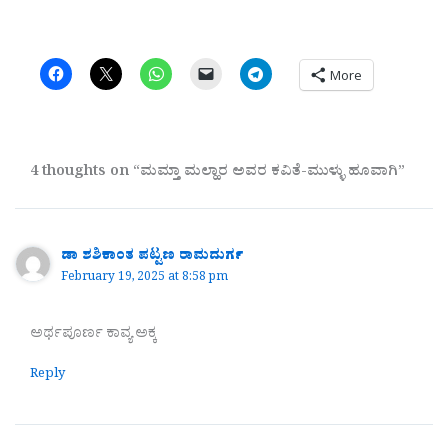
More
4 thoughts on “ಮಮ್ತಾ ಮಲ್ಹಾರ ಅವರ ಕವಿತೆ-ಮುಳ್ಳು ಹೂವಾಗಿ”
ಡಾ ಶಶಿಕಾಂತ ಪಟ್ಟಣ ರಾಮದುರ್ಗ
February 19, 2025 at 8:58 pm
ಅರ್ಥಪೂರ್ಣ ಕಾವ್ಯ ಅಕ್ಕ
Reply