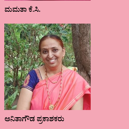
ಮಮತಾ ಕೆ.ಸಿ.
ಅನಿತಾಗೌಡ ಪ್ರಕಾಶಕರು