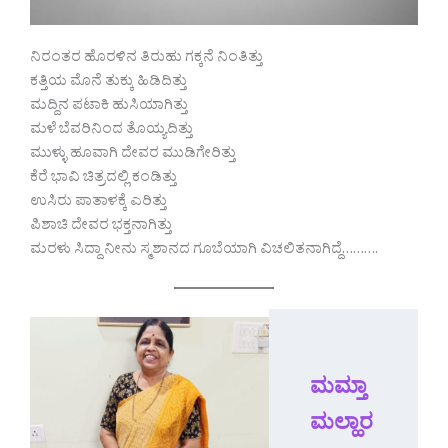
ನಿರಂತರ ಹೊರಳಿನ ತಿರುಹು ಗಕ್ಕನೆ ನಿಂತಿತ್ತು
ಕತ್ತಿಯ ಮೊನೆ ತುಕ್ಕು ಹಿಡಿದಿತ್ತು
ಮದ್ದಿನ ಪಟಾಕಿ ಹುಸಿಯಾಗಿತ್ತು
ಮಳೆ ಬೆವರಿನಿಂದ ತೊಯ್ಯದಿತ್ತು
ಮುಳ್ಳು ಹೂವಾಗಿ ದೇವರ ಮುಡಿಗೇರಿತ್ತು
ಕೆರೆ ಭಾವಿ ಚಿತ್ರದಲ್ಲಿ ಕಂಡಿತ್ತು
ಉಸಿರು ಪಾತಾಳಕ್ಕೆ ಎರಿತ್ತು
ಪಿಶಾಚಿ ದೇವರ ಭಕ್ತನಾಗಿತ್ತು
ಮರಳು ಸಿದ್ದಾ ನೀನು ಸ್ಮಶಾನದ ಗೂಬೆಯಾಗಿ ವಿಚಲಿತನಾಗಿದ್ದೆ……….
ಮಮ್ತಾ 
ಮಲ್ಹಾರ