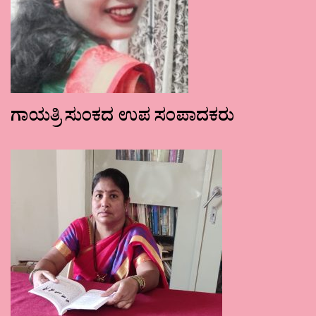
ಗಾಯತ್ರಿ ಸುಂಕದ ಉಪ ಸಂಪಾದಕರು