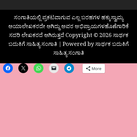
ಸಂಗಾತಿಯಲ್ಲಿ ಪ್ರಕಟವಾಗುವ ಎಲ್ಲ ಬರಹಗಳ ಹಕ್ಕುಸ್ವಾಮ್ಯ
ಆಯಾಲೇಖಕರದೇ ಆಗಿದ್ದು ಅವರ ಅಭಿಪ್ರಾಯಗಳಹೊಣೆಗಾರಿಕೆ
ಸದರಿ ಲೇಖಕರದೆ ಆಗಿರುತ್ತದೆ Copyright © 2026 ಸಾರ್ಥಕ
ಬದುಕಿಗೆ ಸಾಹಿತ್ಯ ಸಂಗಾತಿ | Powered by ಸಾರ್ಥಕ ಬದುಕಿಗೆ
ಸಾಹಿತ್ಯ ಸಂಗಾತಿ
More