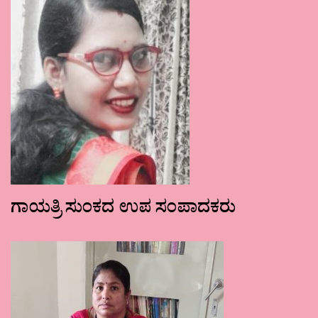
ಗಾಯತ್ರಿ ಸುಂಕದ ಉಪ ಸಂಪಾದಕರು