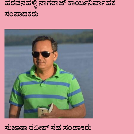
ಹರಪನಹಳ್ಳಿ ನಾಗರಾಜ್ ಕಾರ್ಯನಿರ್ವಾಹಕ
ಸಂಪಾದಕರು
ಸುಜಾತಾ ರವೀಶ್ ಸಹ ಸಂಪಾಕರು