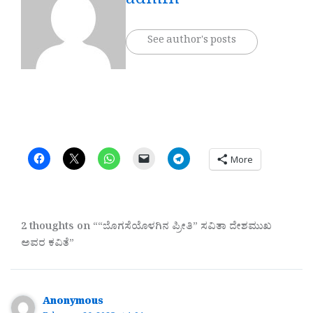
admin
See author's posts
More
2 thoughts on ““ಬೊಗಸೆಯೊಳಗಿನ ಪ್ರೀತಿ” ಸವಿತಾ ದೇಶಮುಖ
ಅವರ ಕವಿತೆ”
Anonymous