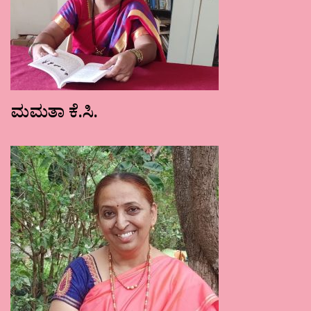
ಮಮತಾ ಕೆ.ಸಿ.