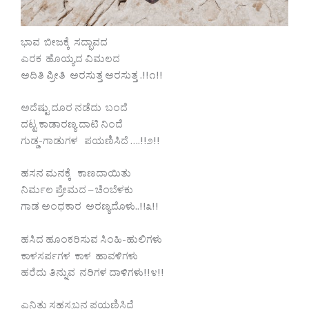
ಭಾವ ಬೀಜಕ್ಕೆ ಸದ್ಭಾವದ
ಎರಕ ಹೊಯ್ಯದ ವಿಮಲದ
ಅದಿತಿ ಪ್ರೀತಿ ಅರಸುತ್ತ ಅರಸುತ್ತ .!!೧!!
ಅದೆಷ್ಟು ದೂರ ನಡೆದು ಬಂದೆ
ದಟ್ಟ ಕಾಡಾರಣ್ಯ ದಾಟಿ ನಿಂದೆ
ಗುಡ್ಡ-ಗಾಡುಗಳ ಪಯಣಿಸಿದೆ ….!!೨!!
ಹಸನ ಮನಕ್ಕೆ ಕಾಣದಾಯಿತು
ನಿರ್ಮಲ ಪ್ರೇಮದ – ಚೆಂಬೆಳಕು
ಗಾಡ ಅಂಧಕಾರ ಅರಣ್ಯದೊಳು..!!೩!!
ಹಸಿದ ಹೂಂಕರಿಸುವ ಸಿಂಹಿ-ಹುಲಿಗಳು
ಕಾಳಸರ್ಪಗಳ ಕಾಳ ಹಾವಳಿಗಳು
ಹರೆದು ತಿನ್ನುವ ನರಿಗಳ ದಾಳಿಗಳು!!೪!!
ಎನಿತು ಸಹಸ್ರಬನ ಪಯಣಿಸಿದೆ