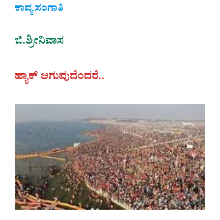
ಕಾವ್ಯ ಸಂಗಾತಿ
ಬಿ.ಶ್ರೀನಿವಾಸ
ಹ್ಯಾಕ್ ಆಗುವುದೆಂದರೆ..