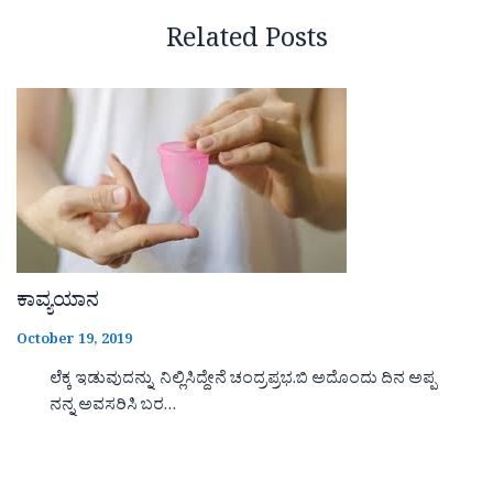
Related Posts
ಕಾವ್ಯಯಾನ
October 19, 2019
ಲೆಕ್ಕ ಇಡುವುದನ್ನು ನಿಲ್ಲಿಸಿದ್ದೇನೆ ಚಂದ್ರಪ್ರಭ.ಬಿ ಅದೊಂದು ದಿನ ಅಪ್ಪ
ನನ್ನ ಅವಸರಿಸಿ ಬರ…