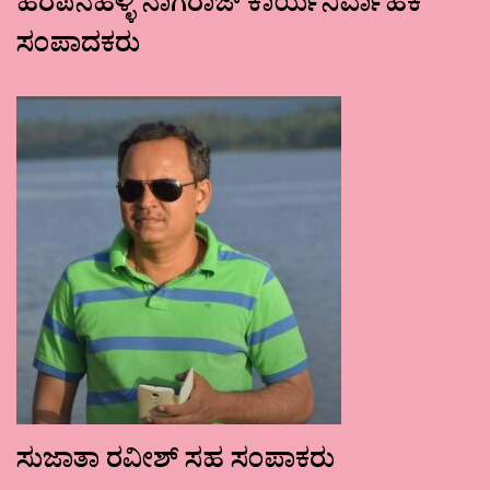
ಹರಪನಹಳ್ಳಿ ನಾಗರಾಜ್ ಕಾರ್ಯನಿರ್ವಾಹಕ
ಸಂಪಾದಕರು
ಸುಜಾತಾ ರವೀಶ್ ಸಹ ಸಂಪಾಕರು