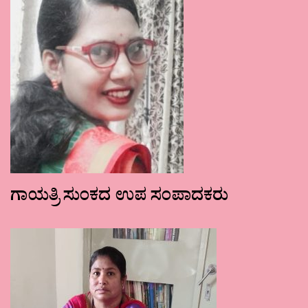
ಗಾಯತ್ರಿ ಸುಂಕದ ಉಪ ಸಂಪಾದಕರು