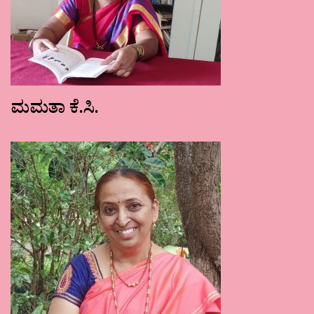
ಮಮತಾ ಕೆ.ಸಿ.