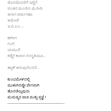
ಮೊದಮೊದಲಿಗೆ ಇಟ್ಟಿಗೆ
ನಂತರ ಮಂದಿರ-ಮಸೀದಿ
ಆಗಾಗ ಚರ್ಚುಗಳೂ
ಆಮೇಲೆ
ಇ.ವಿ.ಎಂ…..
ಈಗೀಗ
ಗಂಗೆ
ಯಮುನೆ
ಕಣ್ಣಿಗೆ ಕಾಣದ ಸರಸ್ವತಿಯೂ…
ಹ್ಯಾಕ್ ಆಗುವುದೆಂದರೆ…
ಕುಂಭಮೇಳದಲ್ಲಿ
ಮುಳುಗಿದಷ್ಟೇ ವೇಗವಾಗಿ
ಹೊರಚೆಲ್ಲುವುದು
ಮನುಷ್ಯರ ಪಾಪ ಮತ್ತು ಪ್ರಜ್ಞೆ !
———————————————-