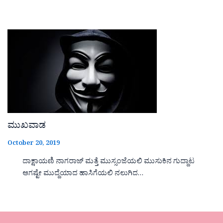
ಮುಖವಾಡ
October 20, 2019
ದಾಕ್ಷಾಯಣಿ ನಾಗರಾಜ್ ಮತ್ತೆ ಮುಸ್ಸಂಜೆಯಲಿ ಮುಸುಕಿನ ಗುದ್ದಾಟ
ಆಗಷ್ಟೇ ಮುದ್ದೆಯಾದ ಹಾಸಿಗೆಯಲಿ ನಲುಗಿದ…