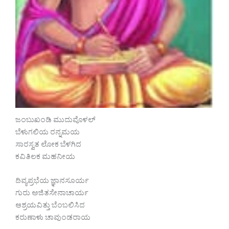
ಜಂಬುಖಂಡಿ ಮುದುವೊಳಲ್
ಬೆಳುಗಲಿಯ ರನ್ನಮಯ
ಸಾರಸ್ವತ ಲೋಕ ಬೆಳಗಿದ
ಕವಿತಿಲಕ ಮಹನೀಯ
ದಿವ್ಯಪ್ರಭೆಯ ಜ್ಞಾನಸೂರ್ಯ
ಗುರು ಅಜಿತಸೇನಾಚಾರ್ಯ
ಆಶ್ರಯವಿತ್ತು ಬೆಂಬಲಿಸಿದ
ಕರುಣಾಳು ಚಾವುಂಡರಾಯ