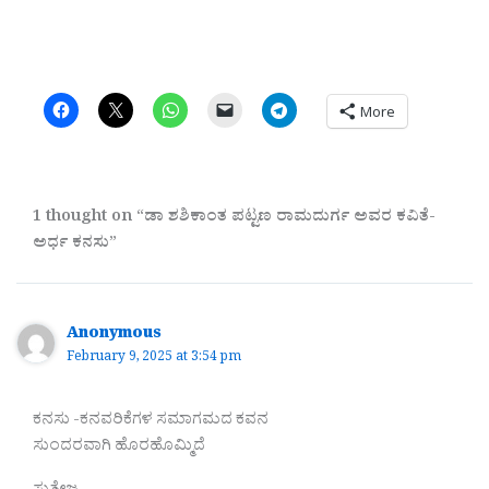
More
1 thought on “ಡಾ ಶಶಿಕಾಂತ ಪಟ್ಟಣ ರಾಮದುರ್ಗ ಅವರ ಕವಿತೆ-
ಅರ್ಧ ಕನಸು”
Anonymous
February 9, 2025 at 3:54 pm
ಕನಸು -ಕನವರಿಕೆಗಳ ಸಮಾಗಮದ ಕವನ
ಸುಂದರವಾಗಿ ಹೊರಹೊಮ್ಮಿದೆ