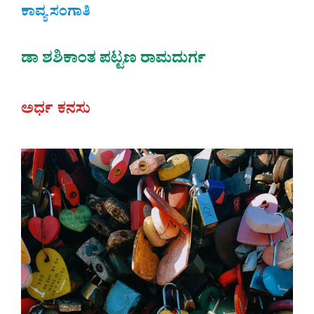
ಕಾವ್ಯ ಸಂಗಾತಿ
ಡಾ ಶಶಿಕಾಂತ ಪಟ್ಟಣ ರಾಮದುರ್ಗ
ಅರ್ಧ ಕನಸು