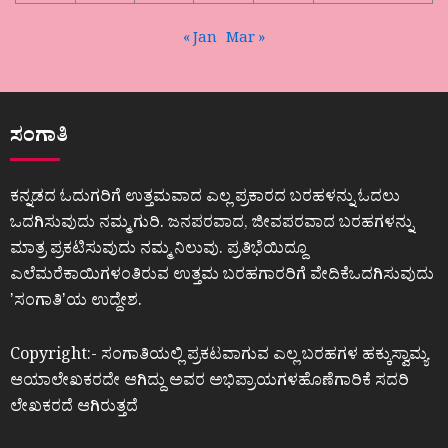
« Jan
Mar »
ಸಂಗಾತಿ
ಕನ್ನಡದ ಓದುಗರಿಗೆ ಉತ್ತಮವಾದ ಎಲ್ಲ ಪ್ರಕಾರದ ಬರಹಳನ್ನು ಓದಲು
ಒದಗಿಸುವುದು ನಮ್ಮ ಗುರಿ. ಜನಪರವಾದ, ಜೀವಪರವಾದ ಬರಹಗಳನ್ನು
ಮಾತ್ರ ಪ್ರಕಟಿಸುವುದು ನಮ್ಮ ನಿಲುವು. ಪ್ರತಿಭೆಯಿದ್ದೂ
ಎಲೆಮರೆಕಾಯಿಗಳಂತಿರುವ ಉತ್ತಮ ಬರಹಗಾರರಿಗೆ ವೇದಿಕೆಒದಗಿಸುವುದು
ʼಸಂಗಾತಿʼಯ ಉದ್ದೇಶ.
Copyright:- ಸಂಗಾತಿಯಲ್ಲಿ ಪ್ರಕಟವಾಗುವ ಎಲ್ಲ ಬರಹಗಳ ಹಕ್ಕುಸ್ವಾಮ್ಯ
ಆಯಾಲೇಖಕರದೇ ಆಗಿದ್ದು ಅವರ ಅಭಿಪ್ರಾಯಗಳಹೊಣೆಗಾರಿಕೆ ಸದರಿ
ಲೇಖಕರದೆ ಆಗಿರುತ್ತದೆ