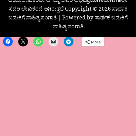
ಆಯಾಲೇಖಕರದೇ ಆಗಿದ್ದು ಅವರ ಅಭಿಪ್ರಾಯಗಳಹೊಣೆಗಾರಿಕೆ
ಸದರಿ ಲೇಖಕರದೆ ಆಗಿರುತ್ತದೆ Copyright © 2026 ಸಾರ್ಥಕ
ಬದುಕಿಗೆ ಸಾಹಿತ್ಯ ಸಂಗಾತಿ | Powered by ಸಾರ್ಥಕ ಬದುಕಿಗೆ
ಸಾಹಿತ್ಯ ಸಂಗಾತಿ
More