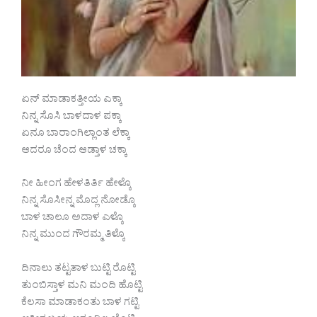
ಏನ್ ಮಾಡಾಕತ್ತೀಯ ಎಕ್ಕಾ
ನಿನ್ನ ಸೊಸಿ ಬಾಳದಾಳ ಪಕ್ಕಾ
ಏನೂ ಬಾರಾಂಗಿಲ್ಲಾಂತ ಲೆಕ್ಕಾ
ಆದರೂ ಚೆಂದ ಆಡ್ತಾಳ ಚಕ್ಕಾ
ನೀ ಹೀಂಗ ಹೇಳತಿರ್ತಿ ಹೇಳ್ಕೊ
ನಿನ್ನ ಸೊಸೀನ್ನ ಮೊದ್ಲ ನೋಡ್ಕೊ
ಬಾಳ ಚಾಲೂ ಅದಾಳ ಎಳ್ಕೊ
ನಿನ್ನ ಮುಂದ ಗೌರಮ್ಮ ತಿಳ್ಕೊ
ದಿನಾಲು ತಟ್ಟತಾಳ ಬುಟ್ಟಿ ರೊಟ್ಟಿ
ತುಂಬಿಸ್ತಾಳ ಮನಿ ಮಂದಿ ಹೊಟ್ಟಿ
ಕೆಲಸಾ ಮಾಡಾಕಂತು ಬಾಳ ಗಟ್ಟಿ