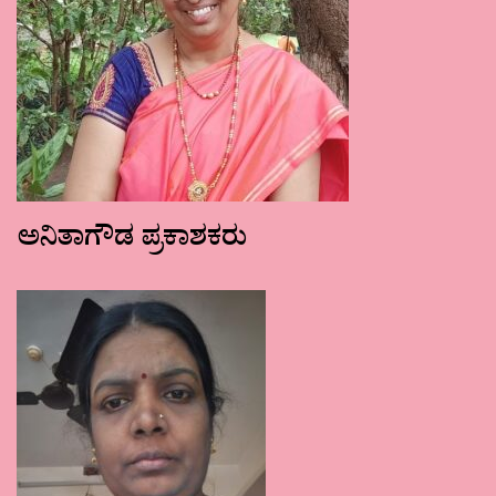
ಅನಿತಾಗೌಡ ಪ್ರಕಾಶಕರು