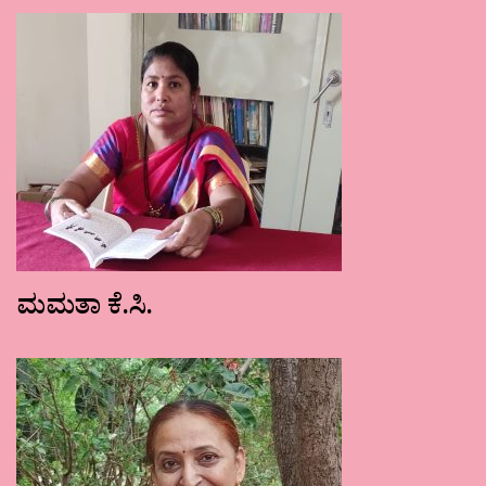
ಮಮತಾ ಕೆ.ಸಿ.