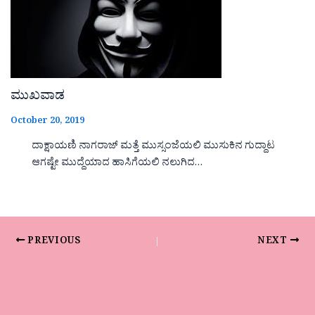
ಮುಖವಾಡ
October 20, 2019
ದಾಕ್ಷಾಯಣಿ ನಾಗರಾಜ್ ಮತ್ತೆ ಮುಸ್ಸಂಜೆಯಲಿ ಮುಸುಕಿನ ಗುದ್ದಾಟ
ಆಗಷ್ಟೇ ಮುದ್ದೆಯಾದ ಹಾಸಿಗೆಯಲಿ ನಲುಗಿದ…
PREVIOUS
NEXT