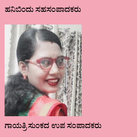
ಹನಿಬಿಂದು ಸಹಸಂಪಾದಕರು
ಗಾಯತ್ರಿ ಸುಂಕದ ಉಪ ಸಂಪಾದಕರು