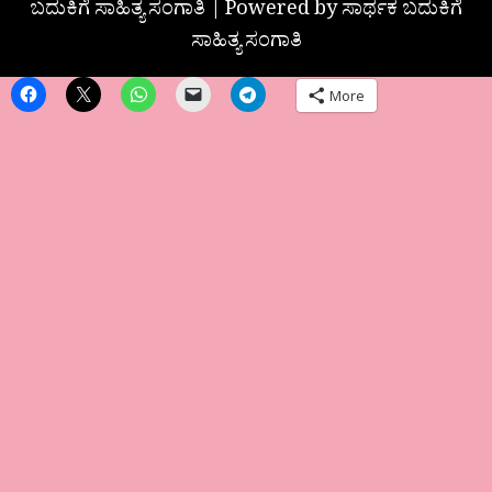
ಬದುಕಿಗೆ ಸಾಹಿತ್ಯ ಸಂಗಾತಿ | Powered by ಸಾರ್ಥಕ ಬದುಕಿಗೆ
ಸಾಹಿತ್ಯ ಸಂಗಾತಿ
More