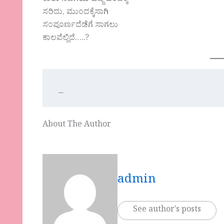
ಸರಿದು, ಮುಂದಕ್ಕೆಸಾಗಿ
ಸಂಪೂರ್ಣದೆಡೆಗೆ ಸಾಗಲು
ಕಾಲವೆಲ್ಲಿದೆ…..?
̲
About The Author
admin
See author's posts