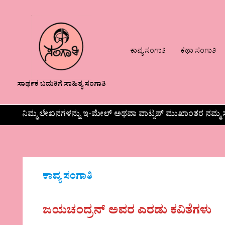
ಕಾವ್ಯ ಸಂಗಾತಿ
ಕಥಾ ಸಂಗಾತಿ
ಸಾರ್ಥಕ ಬದುಕಿಗೆ ಸಾಹಿತ್ಯ ಸಂಗಾತಿ
ನಿಮ್ಮ ಲೇಖನಗಳನ್ನು ಇ-ಮೇಲ್ ಅಥವಾ ವಾಟ್ಸಪ್ ಮುಖಾಂತರ ನಮ್ಮ ಸ
ಕಾವ್ಯ ಸಂಗಾತಿ
ಜಯಚಂದ್ರನ್ ಅವರ ಎರಡು ಕವಿತೆಗಳು