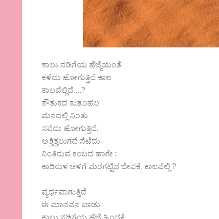
ಕಾಲು ನಡಿಗೆಯ ಹೆಜ್ಜೆಯ೦ತೆ
ಕಳೆದು ಹೋಗುತ್ತಿದೆ ಕಾಲ
ಕಾಲವೆಲ್ಲಿದೆ….?
ಕೌತುಕದ ಕುತೂಹಲ
ಮನದಲ್ಲಿ ನಿಂತು
ಸವೆದು ಹೋಗುತ್ತಿದೆ,
ಅತ್ತಿತ್ತಲುಗದೆ ಸೆಟೆದು
ನಿಂತಿರುವ ಕಂಬದ ಹಾಗೇ ;
ಕಾರಿರುಳ ಚಳಿಗೆ ಮರಗಟ್ಟಿದ ಜೀವಕೆ, ಕಾಲವೆಲ್ಲಿ ?
ವ್ಯರ್ಥವಾಗುತ್ತಿದೆ
ಈ ಮಾನವನ ಪಾಡು
ಕಾಲು ನಡಿಗೆಯ ಹೆಜ್ಜೆ ಹಿಂದಕ್ಕೆ