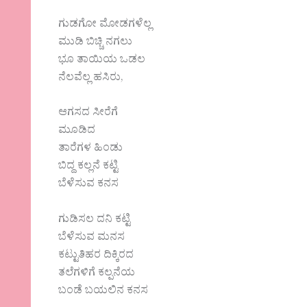
ಗುಡಗೋ ಮೋಡಗಳೆಲ್ಲ
ಮುಡಿ ಬಿಚ್ಚಿ ನಗಲು
ಭೂ ತಾಯಿಯ ಒಡಲ
ನೆಲವೆಲ್ಲ ಹಸಿರು,
ಆಗಸದ ಸೀರೆಗೆ
ಮೂಡಿದ
ತಾರೆಗಳ ಹಿಂಡು
ಬಿದ್ದ ಕಲ್ಲನೆ ಕಟ್ಟಿ
ಬೆಳೆಸುವ ಕನಸ
ಗುಡಿಸಲ ದನಿ ಕಟ್ಟಿ
ಬೆಳೆಸುವ ಮನಸ
ಕಟ್ಟುತಿಹರ ದಿಕ್ಕಿರದ
ತಲೆಗಳಿಗೆ ಕಲ್ಪನೆಯ
ಬಂಡೆ ಬಯಲಿನ ಕನಸ