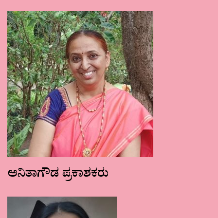
ಅನಿತಾಗೌಡ ಪ್ರಕಾಶಕರು