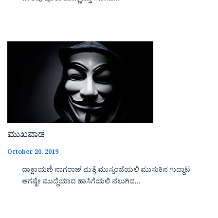
ಮುಖವಾಡ
October 20, 2019
ದಾಕ್ಷಾಯಣಿ ನಾಗರಾಜ್ ಮತ್ತೆ ಮುಸ್ಸಂಜೆಯಲಿ ಮುಸುಕಿನ ಗುದ್ದಾಟ
ಆಗಷ್ಟೇ ಮುದ್ದೆಯಾದ ಹಾಸಿಗೆಯಲಿ ನಲುಗಿದ…