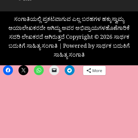
2026
ಸಂಗಾತಿಯಲ್ಲಿ ಪ್ರಕಟವಾಗುವ ಎಲ್ಲ ಬರಹಗಳ ಹಕ್ಕುಸ್ವಾಮ್ಯ
ಆಯಾಲೇಖಕರದೇ ಆಗಿದ್ದು ಅವರ ಅಭಿಪ್ರಾಯಗಳಹೊಣೆಗಾರಿಕೆ
ಸದರಿ ಲೇಖಕರದೆ ಆಗಿರುತ್ತದೆ Copyright © 2026 ಸಾರ್ಥಕ
ಬದುಕಿಗೆ ಸಾಹಿತ್ಯ ಸಂಗಾತಿ | Powered by ಸಾರ್ಥಕ ಬದುಕಿಗೆ
ಸಾಹಿತ್ಯ ಸಂಗಾತಿ
More