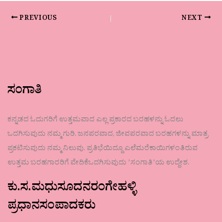
PREVIOUS
NEXT
ಸಂಗಾತಿ
ಕನ್ನಡದ ಓದುಗರಿಗೆ ಉತ್ತಮವಾದ ಎಲ್ಲ ಪ್ರಕಾರದ ಬರಹಳನ್ನು ಓದಲು
ಒದಗಿಸುವುದು ನಮ್ಮ ಗುರಿ. ಜನಪರವಾದ, ಜೀವಪರವಾದ ಬರಹಗಳನ್ನು ಮಾತ್ರ
ಪ್ರಕಟಿಸುವುದು ನಮ್ಮ ನಿಲುವು. ಪ್ರತಿಭೆಯಿದ್ದೂ ಎಲೆಮರೆಕಾಯಿಗಳಂತಿರುವ
ಉತ್ತಮ ಬರಹಗಾರರಿಗೆ ವೇದಿಕೆಒದಗಿಸುವುದು ʼಸಂಗಾತಿʼಯ ಉದ್ದೇಶ.
ಕು.ಸ.ಮಧುಸೂದನರಂಗೇಹಳ್ಳಿ
ಪ್ರಧಾನಸಂಪಾದಕರು