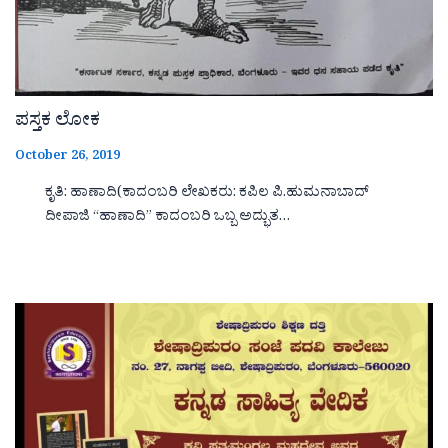
ಪಸ್ತಕ ಲೋಕ
October 26, 2019
ಕೃತಿ: ಹಾಣಾದಿ(ಕಾದಂಬರಿ ಲೇಖಕರು: ಕಪಿಲ ಪಿ.ಹುಮನಾಬಾದ್
ದೀಪಾಜಿ “ಹಾಣಾದಿ‌‌‌‌” ಕಾದಂಬರಿ ಒಬ್ಬ ಅದ್ಭುತ…