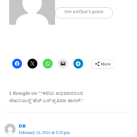
See author's posts
More
1 thought on ““ಕಲೆಯ ಅಭಿಮಾನದಿಂದ
ಲೇಖನಿಯಲ್ಲಿ”ಹೆಚ್.ಎಸ್.ಪ್ರತಿಮಾ ಹಾಸನ್.”
DR
February 21, 2025 at 9:23 pm