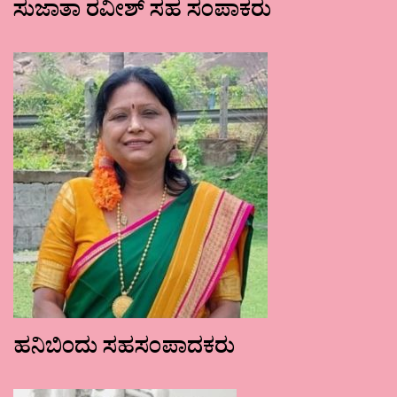
ಸುಜಾತಾ ರವೀಶ್ ಸಹ ಸಂಪಾಕರು
ಹನಿಬಿಂದು ಸಹಸಂಪಾದಕರು