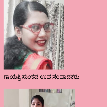
ಗಾಯತ್ರಿ ಸುಂಕದ ಉಪ ಸಂಪಾದಕರು