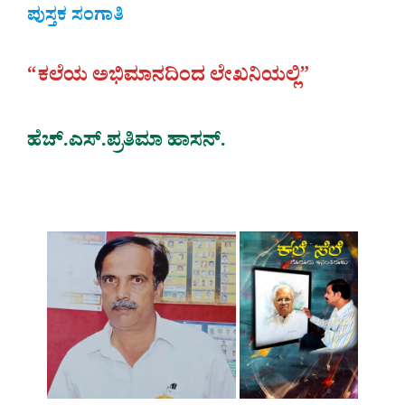
ಪುಸ್ತಕ ಸಂಗಾತಿ
“ಕಲೆಯ ಅಭಿಮಾನದಿಂದ ಲೇಖನಿಯಲ್ಲಿ”
ಹೆಚ್.ಎಸ್.ಪ್ರತಿಮಾ ಹಾಸನ್.