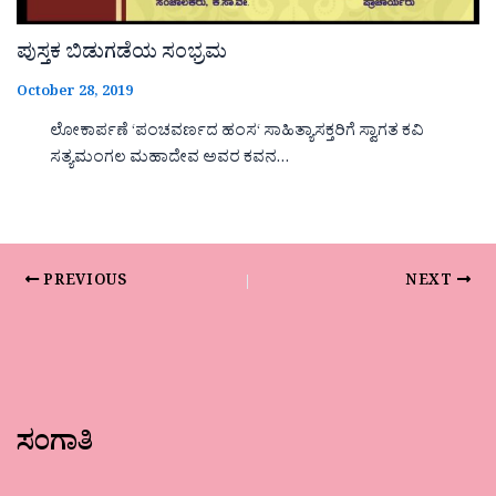
ಪುಸ್ತಕ ಬಿಡುಗಡೆಯ ಸಂಭ್ರಮ
October 28, 2019
ಲೋಕಾರ್ಪಣೆ ‘ಪಂಚವರ್ಣದ ಹಂಸ‘ ಸಾಹಿತ್ಯಾಸಕ್ತರಿಗೆ ಸ್ವಾಗತ ಕವಿ
ಸತ್ಯಮಂಗಲ ಮಹಾದೇವ ಅವರ ಕವನ…
PREVIOUS
NEXT
ಸಂಗಾತಿ