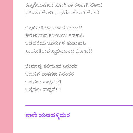
ಕಣ್ಮಣಿಯಾಗಲು ಹೋಗಿ ನಾ ಕಸವಾಗಿ ಹೋದೆ
ನಗಿಸಲು ಹೋಗಿ ನಾ ನಗೆಪಾಟಲಾಗಿ ಹೋದೆ
ಬಿಕ್ಕಳಿಸುತಿರುವ ಮನದ ಪರದಾಟ
ಕೆಳಗಿಳಿಯದ ಕಂಬನಿಯ ತಡಕಾಟ
ಒಡೆದೆದೆಯ ಚೂರುಗಳ ಹುಡುಕಾಟ
ಸಾಯುತಿರುವ ಸ್ವಾಭಿಮಾನದ ಹೆಣಗಾಟ
ಜೀವನವು ಕಲಿಸುತಿದೆ ನಿರಂತರ
ಬದುಕಿನ ಪಾಠಗಳು ನಿರಂತರ
ಒಲ್ಲೆನಲು ಸಾಧ್ಯವೇ?!
ಒಲ್ಲೆನಲು ಸಾಧ್ಯವೇ!?
——————————————————
ವಾಣಿ ಯಡಹಳ್ಳಿಮಠ