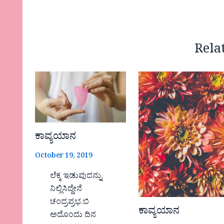
Rela
ಕಾವ್ಯಯಾನ
October 19, 2019
ಲೆಕ್ಕ ಇಡುವುದನ್ನು
ನಿಲ್ಲಿಸಿದ್ದೇನೆ
ಚಂದ್ರಪ್ರಭ.ಬಿ
ಕಾವ್ಯಯಾನ
ಅದೊಂದು ದಿನ