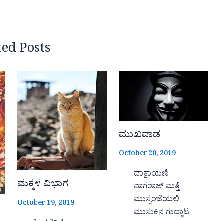
ted Posts
ಮುಖವಾಡ
October 20, 2019
ದಾಕ್ಷಾಯಣಿ
ಮಕ್ಕಳ ವಿಭಾಗ
ನಾಗರಾಜ್ ಮತ್ತೆ
ಮುಸ್ಸಂಜೆಯಲಿ
October 19, 2019
ಮುಸುಕಿನ ಗುದ್ದಾಟ