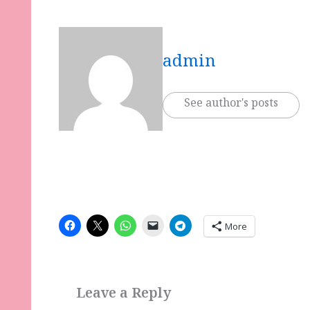
admin
See author's posts
More
Leave a Reply