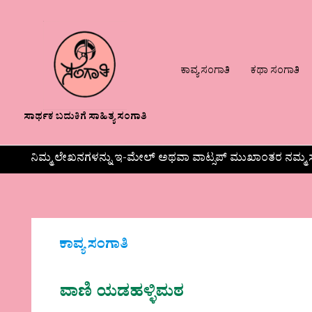
ಕಾವ್ಯ ಸಂಗಾತಿ
ಕಥಾ ಸಂಗಾತಿ
ಸಾರ್ಥಕ ಬದುಕಿಗೆ ಸಾಹಿತ್ಯ ಸಂಗಾತಿ
ನಿಮ್ಮ ಲೇಖನಗಳನ್ನು ಇ-ಮೇಲ್ ಅಥವಾ ವಾಟ್ಸಪ್ ಮುಖಾಂತರ ನಮ್ಮ ಸ
ಕಾವ್ಯ ಸಂಗಾತಿ
ವಾಣಿ ಯಡಹಳ್ಳಿಮಠ