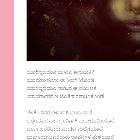
ಯಾರಿಲ್ಲದೆಯೂ ಬಾಳುವ ಈ ಬದುಕಿಗೆ
ಯಾರ್ಯಾರನೋ ಉಸಿರಾಗಿಸಿಕೊಂಡೆ
ಯಾರಿಲ್ಲದೆಯೂ ಸಾಗುವ ಈ ಪಯಣಕೆ
ಯಾರ್ಯಾರನೋ ಜೊತೆಗಾರರಾಗಿಸಿಕೊಂಡೆ
ಬೇಡೆಂದವರ ಬಳಿ ಸಾಗಿ ಬಂಧುವಾದೆ
ಒಲ್ಲೆಂದವರ ಒಲವ ಹನಿಗಾಗಿ ಮರುಭೂಮಿಯಾದೆ
ಮೂಕ ಜನರೆದುರು ಮಾತಿನ ಮಲ್ಲಿಗೆಯಾದೆ
ಭಾವುಕರಾಗದವರೆದುರು ಭಾವನೆಗಳ ಮಳೆಯಾದೆ