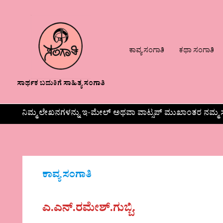
ಕಾವ್ಯ ಸಂಗಾತಿ
ಕಥಾ ಸಂಗಾತಿ
ಸಾರ್ಥಕ ಬದುಕಿಗೆ ಸಾಹಿತ್ಯ ಸಂಗಾತಿ
ನಿಮ್ಮ ಲೇಖನಗಳನ್ನು ಇ-ಮೇಲ್ ಅಥವಾ ವಾಟ್ಸಪ್ ಮುಖಾಂತರ ನಮ್ಮ ಸ
ಕಾವ್ಯ ಸಂಗಾತಿ
ಎ.ಎನ್.ರಮೇಶ್.ಗುಬ್ಬಿ.