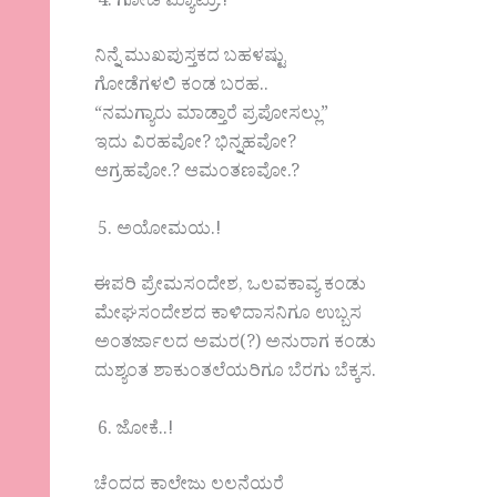
ಗೋಡೆ ಮ್ಯಾಟ್ರು.!
ನಿನ್ನೆ ಮುಖಪುಸ್ತಕದ ಬಹಳಷ್ಟು
ಗೋಡೆಗಳಲಿ ಕಂಡ ಬರಹ..
“ನಮಗ್ಯಾರು ಮಾಡ್ತಾರೆ ಪ್ರಪೋಸಲ್ಲು”
ಇದು ವಿರಹವೋ? ಭಿನ್ನಹವೋ?
ಆಗ್ರಹವೋ.? ಆಮಂತಣವೋ.?
ಅಯೋಮಯ.!
ಈಪರಿ ಪ್ರೇಮಸಂದೇಶ, ಒಲವಕಾವ್ಯ ಕಂಡು
ಮೇಘಸಂದೇಶದ ಕಾಳಿದಾಸನಿಗೂ ಉಬ್ಬಸ
ಅಂತರ್ಜಾಲದ ಅಮರ(?) ಅನುರಾಗ ಕಂಡು
ದುಶ್ಯಂತ ಶಾಕುಂತಲೆಯರಿಗೂ ಬೆರಗು ಬೆಕ್ಕಸ.
ಜೋಕೆ..!
ಚೆಂದದ ಕಾಲೇಜು ಲಲನೆಯರೆ