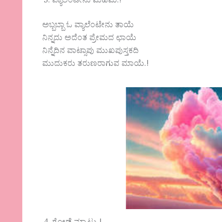
ವ್ಯಾಲೆಂಟೇನು ಮಹಿಮೆ.!
ಅಬ್ಬಬ್ಬಾ ಓ ವ್ಯಾಲೆಂಟೇನು ತಾಯೆ
ನಿನ್ನದು ಅದೆಂತ ಪ್ರೇಮದ ಛಾಯೆ
ನಿನ್ನೆದಿನ ವಾಟ್ಸಾಪು ಮುಖಪುಸ್ತಕದಿ
ಮುದುಕರು ತರುಣರಾಗುವ ಮಾಯೆ.!