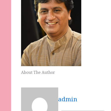
About The Author
admin