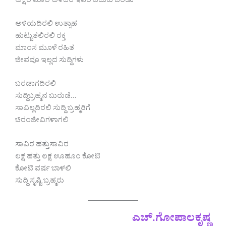
ಅಕ್ಷರ ಮಾಲೆ ಅಳಿದರೆ ಇವರ ಬದುಕು ಬರಡು
ಅಳಿಯದಿರಲಿ ಉತ್ಸಾಹ
ಹುಟ್ಟುತಲಿರಲಿ ರಕ್ತ
ಮಾಂಸ ಮೂಳೆ ರಹಿತ
ಜೀವವೂ ಇಲ್ಲದ ಸುದ್ದಿಗಳು
ಬರಡಾಗದಿರಲಿ
ಸುದ್ದಿಬ್ರಹ್ಮನ ಬುರುಡೆ…
ಸಾವಿಲ್ಲದಿರಲಿ ಸುದ್ದಿ ಬ್ರಹ್ಮರಿಗೆ
ಚಿರಂಜೀವಿಗಳಾಗಲಿ
ಸಾವಿರ ಹತ್ತುಸಾವಿರ
ಲಕ್ಷ ಹತ್ತು ಲಕ್ಷ ಊಹೂಂ ಕೋಟಿ
ಕೋಟಿ ವರ್ಷ ಬಾಳಲಿ
ಸುದ್ದಿ ಸೃಷ್ಟಿ ಬ್ರಹ್ಮರು
ಎಚ್.ಗೋಪಾಲಕೃಷ್ಣ