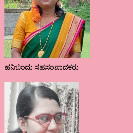
ಹನಿಬಿಂದು ಸಹಸಂಪಾದಕರು