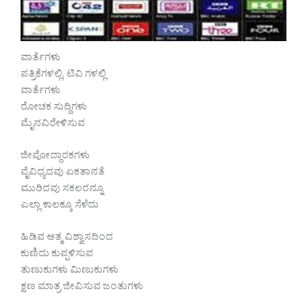
ವಾರ್ತೆಗಳು
ಪತ್ರಿಕೆಗಳಲ್ಲಿ, ಟಿವಿ ಗಳಲ್ಲಿ
ವಾರ್ತೆಗಳು
ರೋಚಕ ಸುದ್ದಿಗಳು
ಮೈನವಿರೇಳಿಸುವ
ಜೀವೋದ್ಧಾರಕಗಳು
ವೈವಿಧ್ಯದವು ಏಕತಾನತೆ
ಮುರಿದವು ಸಕಲರನ್ನೂ
ಎಲ್ಲಾ ಕಾಲಕ್ಕೂ ಸೆಳೆದು
ಹಿಡಿವ ಆತ್ಮ ವಿಶ್ವಾಸದಿಂದ
ಕುಣಿದು ಕುಪ್ಪಳಿಸುವ
ತುಣುಕುಗಳು ಮಿಣುಕುಗಳು
ಕ್ಷಣ ಮಾತ್ರ ಜೀವಿಸುವ ಜಂತುಗಳು