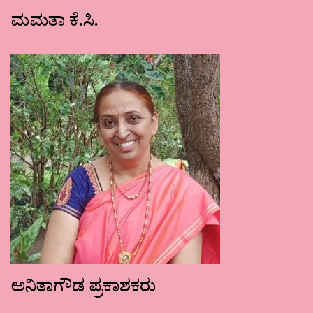
ಮಮತಾ ಕೆ.ಸಿ.
ಅನಿತಾಗೌಡ ಪ್ರಕಾಶಕರು