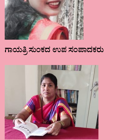
ಗಾಯತ್ರಿ ಸುಂಕದ ಉಪ ಸಂಪಾದಕರು