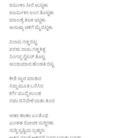
ಶರ್ಮಿಳಾ ಸೀರೆ ಉಟ್ಟಳು
ಊರ್ಮಿಳಾ ಲಂಗ ತೊಟ್ಟಳು
ಮಾಂಡ್ರೆ ತಿಲಕ ಇಟ್ಟಳು
ಅನುಷ್ಕಾ ಚಳಿಗೆ ಮೈ ಬಿಟ್ಟಳು
ವಿರಾಟ ಗಡ್ಡ ಬಿಟ್ಟ
ಪರಶು ರಾಮ ಗಡ್ಡ ಕಿತ್ತ
ಸಿಂಗಪ್ಪ ಸ್ವೆಟರ್ ತೊಟ್ಟ
ಅಂಶುಮಾನ ಹೆಂಡತಿ ಬಿಟ್ಟ
ಕೇಶಿ ಸ್ನಾನ ಮಾಡಿದ
ಸಿದ್ದು ಮೂತಿ ಒರೆಸಿದ
ಕರ್ಗೆ ಮುದ್ದೆ ಉಂಡ
ರಘು ಬಿಸಿಬೇಳೆ ಬಾತು ತಿಂದ
ಅಹಾ ಹಾಹಾ ಎಂತೆಂಥ
ಎಂತಹ ರೋಚಕ ಸುದ್ದಿಗಳು
ಸುದ್ದಿ ಸೃಷ್ಟಿಯ ಬ್ರಹ್ಮರು