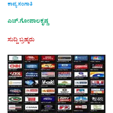
ಕಾವ್ಯ ಸಂಗಾತಿ
ಎಚ್.ಗೋಪಾಲಕೃಷ್ಣ
ಸುದ್ದಿ ಬ್ರಹ್ಮರು