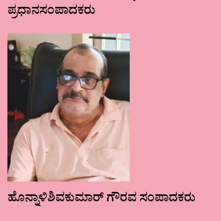
ಪ್ರಧಾನಸಂಪಾದಕರು
ಹೊನ್ನಾಳಿಶಿವಕುಮಾರ್ ಗೌರವ ಸಂಪಾದಕರು