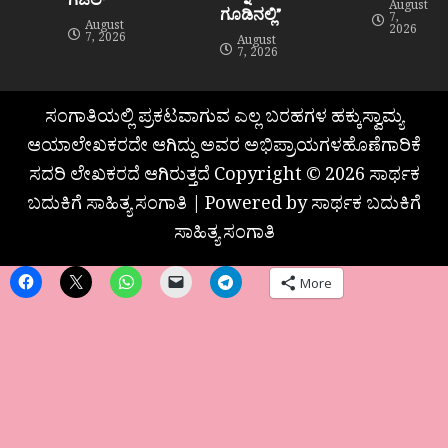
August
ಗೂಡಿನಲ್ಲಿ”
7,
August
2026
7, 2026
August
7, 2026
ಸಂಗಾತಿಯಲ್ಲಿ ಪ್ರಕಟವಾಗುವ ಎಲ್ಲ ಬರಹಗಳ ಹಕ್ಕುಸ್ವಾಮ್ಯ
ಆಯಾಲೇಖಕರದೇ ಆಗಿದ್ದು ಅವರ ಅಭಿಪ್ರಾಯಗಳಹೊಣೆಗಾರಿಕೆ
ಸದರಿ ಲೇಖಕರದೆ ಆಗಿರುತ್ತದೆ Copyright © 2026 ಸಾರ್ಥಕ
ಬದುಕಿಗೆ ಸಾಹಿತ್ಯ ಸಂಗಾತಿ | Powered by ಸಾರ್ಥಕ ಬದುಕಿಗೆ
ಸಾಹಿತ್ಯ ಸಂಗಾತಿ
More