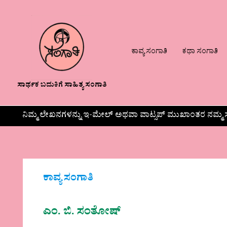
ಕಾವ್ಯ ಸಂಗಾತಿ
ಕಥಾ ಸಂಗಾತಿ
ಸಾರ್ಥಕ ಬದುಕಿಗೆ ಸಾಹಿತ್ಯ ಸಂಗಾತಿ
ನಿಮ್ಮ ಲೇಖನಗಳನ್ನು ಇ-ಮೇಲ್ ಅಥವಾ ವಾಟ್ಸಪ್ ಮುಖಾಂತರ ನಮ್ಮ ಸ
ಕಾವ್ಯ ಸಂಗಾತಿ
ಎಂ. ಬಿ. ಸಂತೋಷ್