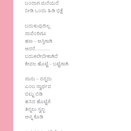
ಬಂದಾಗ ಮರೆಯದೆ
ನೀಡಿ ಒಂದು ಹಿಡಿ ಭಿಕ್ಷೆ
ಬದುಕುವುದಿಲ್ಲ
ನಾವೆಂದಿಗೂ
ಹಣ – ಆಸ್ತಿಗಾಗಿ
ಆದರೆ…………
ಬದುಕಲೇಬೇಕಾಗಿದೆ
ಕೇವಲ ಹೊಟ್ಟೆ – ಬಟ್ಟೆಗಾಗಿ
ನಾನು – ನನ್ನದು
ಎಂಬ ಸ್ವಾರ್ಥವ
ಬಿಟ್ಟು ಬಿಡಿ
ಹಸಿದ ಹೊಟ್ಟೆಗೆ
ತಿನ್ನಲು ಸ್ವಲ್ಪ
ಅನ್ನ ಕೊಡಿ