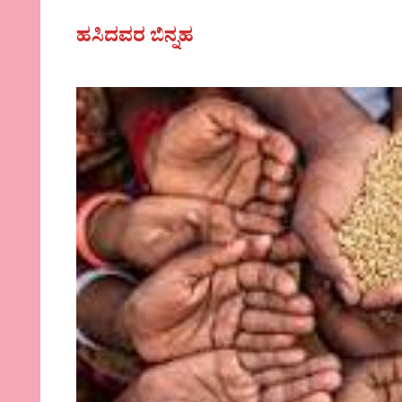
ಹಸಿದವರ ಬಿನ್ನಹ