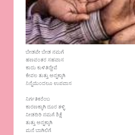
ಬೇಡವೇ ಬೇಡ ನಮಗೆ
ಹಣವಂತರ ಸಹವಾಸ
ಕಾದು ಕುಳಿತಿದ್ದೇವೆ
ಕೇವಲ ತುತ್ತು ಅನ್ನಕ್ಕಾಗಿ
ನಿನ್ನೆಯಿಂದಲೂ ಉಪವಾಸ
ನಿರ್ಗತಿಕರೆಂಬ
ಕಾರಣಕ್ಕಾಗಿ ದೂರ ತಳ್ಳಿ
ನೀಡದಿರಿ ನಮಗೆ ಶಿಕ್ಷೆ
ತುತ್ತು ಅನ್ನಕ್ಕಾಗಿ
ಮನೆ ಬಾಗಿಲಿಗೆ