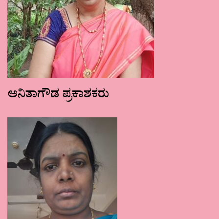
ಅನಿತಾಗೌಡ ಪ್ರಕಾಶಕರು