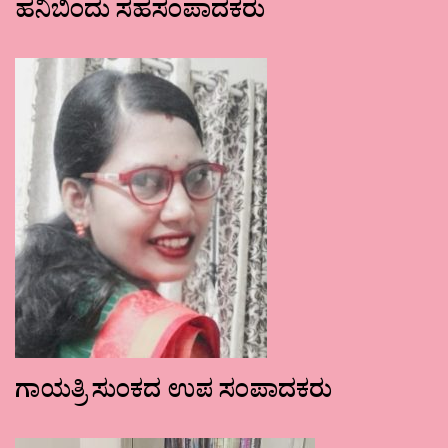
ಹನಿಬಿಂದು ಸಹಸಂಪಾದಕರು
ಗಾಯತ್ರಿ ಸುಂಕದ ಉಪ ಸಂಪಾದಕರು