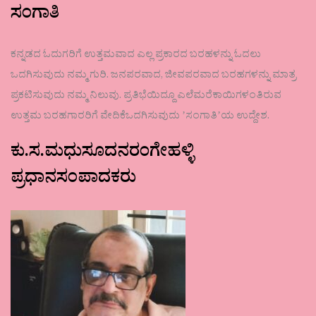
ಸಂಗಾತಿ
ಕನ್ನಡದ ಓದುಗರಿಗೆ ಉತ್ತಮವಾದ ಎಲ್ಲ ಪ್ರಕಾರದ ಬರಹಳನ್ನು ಓದಲು
ಒದಗಿಸುವುದು ನಮ್ಮ ಗುರಿ. ಜನಪರವಾದ, ಜೀವಪರವಾದ ಬರಹಗಳನ್ನು ಮಾತ್ರ
ಪ್ರಕಟಿಸುವುದು ನಮ್ಮ ನಿಲುವು. ಪ್ರತಿಭೆಯಿದ್ದೂ ಎಲೆಮರೆಕಾಯಿಗಳಂತಿರುವ
ಉತ್ತಮ ಬರಹಗಾರರಿಗೆ ವೇದಿಕೆಒದಗಿಸುವುದು ʼಸಂಗಾತಿʼಯ ಉದ್ದೇಶ.
ಕು.ಸ.ಮಧುಸೂದನರಂಗೇಹಳ್ಳಿ
ಪ್ರಧಾನಸಂಪಾದಕರು